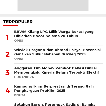
TERPOPULER
BBWM Kilang LPG Milik Warga Bekasi yang
1
Dibiarkan Bocor Selama 20 Tahun
OPINI
Wiwiek Hargono dan Ahmad Faisyal Potensial
2
Gantikan Sukur Nababan di Pileg 2029
OPINI
Anggaran Tim Monev Pemkot Bekasi Dinilai
3
Membengkak, Kinerja Belum Terbukti Efektif
HUMANIORA
Kampung Iklim Berprestasi di Serang Raih
4
Penghargaan ProKlim 2025
BERITA
Setahun Buron, Perompak Sadis di Bangka