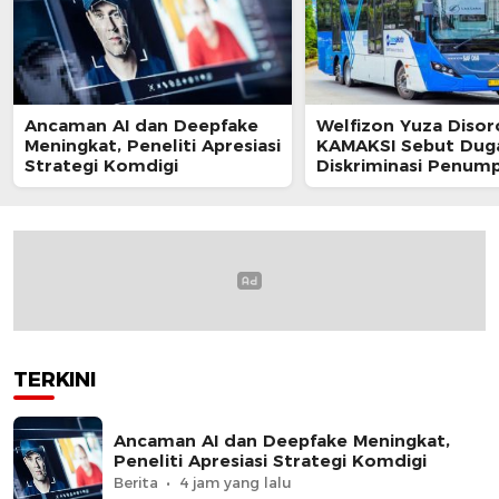
Ancaman AI dan Deepfake
Welfizon Yuza Disor
Meningkat, Peneliti Apresiasi
KAMAKSI Sebut Dug
Strategi Komdigi
Diskriminasi Penum
TransJakarta Berpot
Langgar UU HAM
TERKINI
Ancaman AI dan Deepfake Meningkat,
Peneliti Apresiasi Strategi Komdigi
Berita
4 jam yang lalu