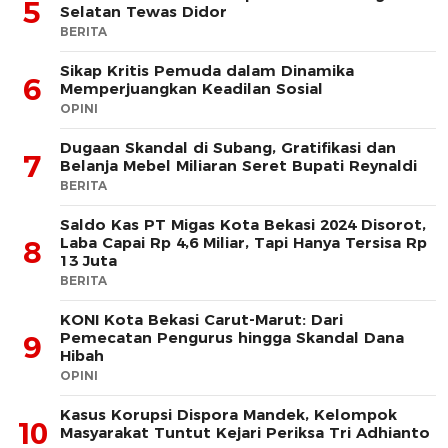
5
Selatan Tewas Didor
BERITA
Sikap Kritis Pemuda dalam Dinamika
6
Memperjuangkan Keadilan Sosial
OPINI
Dugaan Skandal di Subang, Gratifikasi dan
7
Belanja Mebel Miliaran Seret Bupati Reynaldi
BERITA
Saldo Kas PT Migas Kota Bekasi 2024 Disorot,
Laba Capai Rp 4,6 Miliar, Tapi Hanya Tersisa Rp
8
13 Juta
BERITA
KONI Kota Bekasi Carut-Marut: Dari
Pemecatan Pengurus hingga Skandal Dana
9
Hibah
OPINI
Kasus Korupsi Dispora Mandek, Kelompok
10
Masyarakat Tuntut Kejari Periksa Tri Adhianto