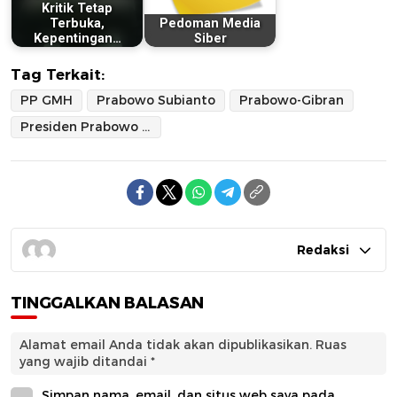
Kritik Tetap
Terbuka,
Pedoman Media
Kepentingan…
Siber
Tag Terkait:
PP GMH
Prabowo Subianto
Prabowo-Gibran
Presiden Prabowo Subianto
Redaksi
TINGGALKAN BALASAN
Alamat email Anda tidak akan dipublikasikan.
Ruas
yang wajib ditandai
*
Simpan nama, email, dan situs web saya pada