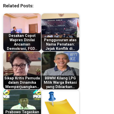
Related Posts:
Desakan Copot
Wapres Dinilai
Penggusuran atas
Ancaman
Nama Penataan:
Demokrasi, FGD…
Jejak Konflik di…
Sikap Kritis Pemuda
BBWM Kilang LPG
dalam Dinamika
Milik Warga Bekasi
Memperjuangkan…
yang Dibiarkan…
Prabowo Tegaskan