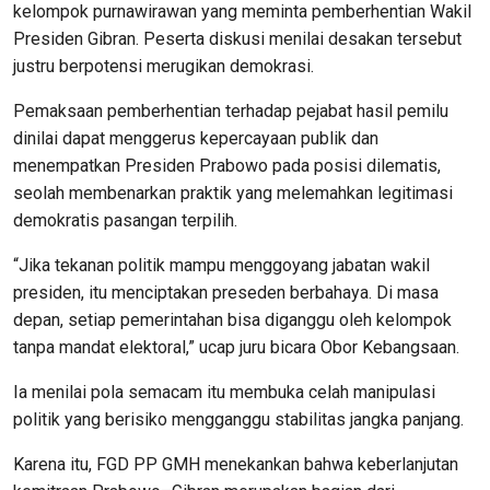
kelompok purnawirawan yang meminta pemberhentian Wakil
Presiden Gibran. Peserta diskusi menilai desakan tersebut
justru berpotensi merugikan demokrasi.
Pemaksaan pemberhentian terhadap pejabat hasil pemilu
dinilai dapat menggerus kepercayaan publik dan
menempatkan Presiden Prabowo pada posisi dilematis,
seolah membenarkan praktik yang melemahkan legitimasi
demokratis pasangan terpilih.
“Jika tekanan politik mampu menggoyang jabatan wakil
presiden, itu menciptakan preseden berbahaya. Di masa
depan, setiap pemerintahan bisa diganggu oleh kelompok
tanpa mandat elektoral,” ucap juru bicara Obor Kebangsaan.
Ia menilai pola semacam itu membuka celah manipulasi
politik yang berisiko mengganggu stabilitas jangka panjang.
Karena itu, FGD PP GMH menekankan bahwa keberlanjutan