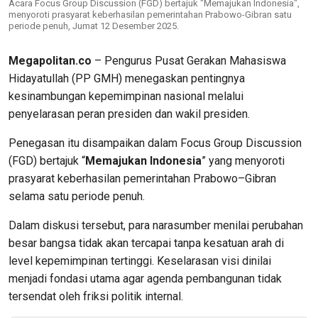
Acara Focus Group Discussion (FGD) bertajuk "Memajukan Indonesia",
menyoroti prasyarat keberhasilan pemerintahan Prabowo-Gibran satu
periode penuh, Jumat 12 Desember 2025.
Megapolitan.co
– Pengurus Pusat Gerakan Mahasiswa
Hidayatullah (PP GMH) menegaskan pentingnya
kesinambungan kepemimpinan nasional melalui
penyelarasan peran presiden dan wakil presiden.
Penegasan itu disampaikan dalam Focus Group Discussion
(FGD) bertajuk “
Memajukan Indonesia
” yang menyoroti
prasyarat keberhasilan pemerintahan Prabowo–Gibran
selama satu periode penuh.
Dalam diskusi tersebut, para narasumber menilai perubahan
besar bangsa tidak akan tercapai tanpa kesatuan arah di
level kepemimpinan tertinggi. Keselarasan visi dinilai
menjadi fondasi utama agar agenda pembangunan tidak
tersendat oleh friksi politik internal.