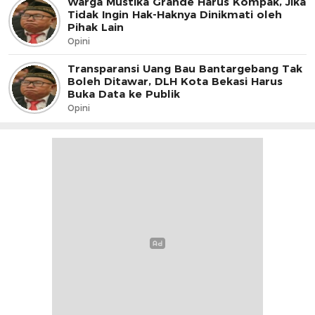
Warga Mustika Grande Harus Kompak, Jika
Tidak Ingin Hak-Haknya Dinikmati oleh
Pihak Lain
Opini
Transparansi Uang Bau Bantargebang Tak
Boleh Ditawar, DLH Kota Bekasi Harus
Buka Data ke Publik
Opini