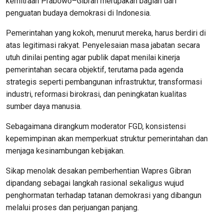
kemitraan Prabowo–Gibran merupakan bagian dari
penguatan budaya demokrasi di Indonesia.
Pemerintahan yang kokoh, menurut mereka, harus berdiri di
atas legitimasi rakyat. Penyelesaian masa jabatan secara
utuh dinilai penting agar publik dapat menilai kinerja
pemerintahan secara objektif, terutama pada agenda
strategis seperti pembangunan infrastruktur, transformasi
industri, reformasi birokrasi, dan peningkatan kualitas
sumber daya manusia.
Sebagaimana dirangkum moderator FGD, konsistensi
kepemimpinan akan memperkuat struktur pemerintahan dan
menjaga kesinambungan kebijakan.
Sikap menolak desakan pemberhentian Wapres Gibran
dipandang sebagai langkah rasional sekaligus wujud
penghormatan terhadap tatanan demokrasi yang dibangun
melalui proses dan perjuangan panjang.