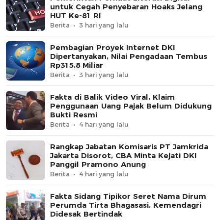
untuk Cegah Penyebaran Hoaks Jelang
HUT Ke-81 RI
Berita
3 hari yang lalu
Pembagian Proyek Internet DKI
Dipertanyakan, Nilai Pengadaan Tembus
Rp315,8 Miliar
Berita
3 hari yang lalu
Fakta di Balik Video Viral, Klaim
Penggunaan Uang Pajak Belum Didukung
Bukti Resmi
Berita
4 hari yang lalu
Rangkap Jabatan Komisaris PT Jamkrida
Jakarta Disorot, CBA Minta Kejati DKI
Panggil Pramono Anung
Berita
4 hari yang lalu
Fakta Sidang Tipikor Seret Nama Dirum
Perumda Tirta Bhagasasi, Kemendagri
Didesak Bertindak