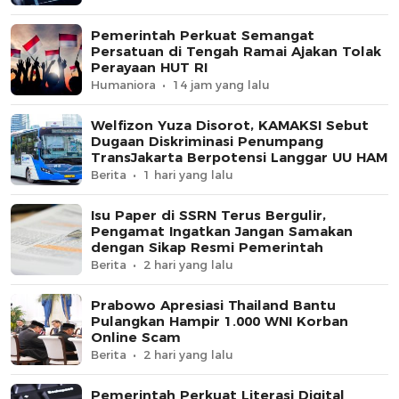
Pemerintah Perkuat Semangat
Persatuan di Tengah Ramai Ajakan Tolak
Perayaan HUT RI
Humaniora
14 jam yang lalu
Welfizon Yuza Disorot, KAMAKSI Sebut
Dugaan Diskriminasi Penumpang
TransJakarta Berpotensi Langgar UU HAM
Berita
1 hari yang lalu
Isu Paper di SSRN Terus Bergulir,
Pengamat Ingatkan Jangan Samakan
dengan Sikap Resmi Pemerintah
Berita
2 hari yang lalu
Prabowo Apresiasi Thailand Bantu
Pulangkan Hampir 1.000 WNI Korban
Online Scam
Berita
2 hari yang lalu
Pemerintah Perkuat Literasi Digital