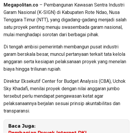
Megapolitan.co
– Pembangunan Kawasan Sentra Industri
Garam Nasional (K-SIGN) di Kabupaten Rote Ndao, Nusa
Tenggara Timur (NTT), yang digadang-gadang menjadi salah
satu proyek penting menuju swasembada garam nasional,
mulai menghadapi sorotan dari berbagai pihak.
Di tengah ambisi pemerintah membangun pusat industri
garam berskala besar, muncul pertanyaan terkait tata kelola
anggaran serta kesiapan pelaksanaan proyek yang menelan
biaya hingga triliunan rupiah.
Direktur Eksekutif Center for Budget Analysis (CBA), Uchok
Sky Khadafi, menilai proyek dengan nilai anggaran jumbo
tersebut perlu mendapat pengawasan ketat agar
pelaksanaannya berjalan sesuai prinsip akuntabilitas dan
transparansi.
Baca Juga:
Pembagian Proyek Internet DKI