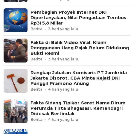
Pembagian Proyek Internet DKI
Dipertanyakan, Nilai Pengadaan Tembus
Rp315,8 Miliar
Berita
3 hari yang lalu
Fakta di Balik Video Viral, Klaim
Penggunaan Uang Pajak Belum Didukung
Bukti Resmi
Berita
3 hari yang lalu
Rangkap Jabatan Komisaris PT Jamkrida
Jakarta Disorot, CBA Minta Kejati DKI
Panggil Pramono Anung
Berita
4 hari yang lalu
Fakta Sidang Tipikor Seret Nama Dirum
Perumda Tirta Bhagasasi, Kemendagri
Didesak Bertindak
Berita
4 hari yang lalu