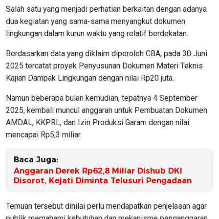
Salah satu yang menjadi perhatian berkaitan dengan adanya
dua kegiatan yang sama-sama menyangkut dokumen
lingkungan dalam kurun waktu yang relatif berdekatan.
Berdasarkan data yang diklaim diperoleh CBA, pada 30 Juni
2025 tercatat proyek Penyusunan Dokumen Materi Teknis
Kajian Dampak Lingkungan dengan nilai Rp20 juta.
Namun beberapa bulan kemudian, tepatnya 4 September
2025, kembali muncul anggaran untuk Pembuatan Dokumen
AMDAL, KKPRL, dan Izin Produksi Garam dengan nilai
mencapai Rp5,3 miliar.
Baca Juga:
Anggaran Derek Rp62,8 Miliar Dishub DKI
Disorot, Kejati Diminta Telusuri Pengadaan
Temuan tersebut dinilai perlu mendapatkan penjelasan agar
publik memahami kebutuhan dan mekanisme penganggaran