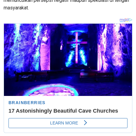
memunculkan persepsi negatif maupun spekulasi di tengah
masyarakat.