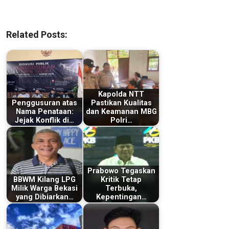
Related Posts:
Kapolda NTT
Penggusuran atas
Pastikan Kualitas
Nama Penataan:
dan Keamanan MBG
Jejak Konflik di…
Polri…
Prabowo Tegaskan
BBWM Kilang LPG
Kritik Tetap
Milik Warga Bekasi
Terbuka,
yang Dibiarkan…
Kepentingan…