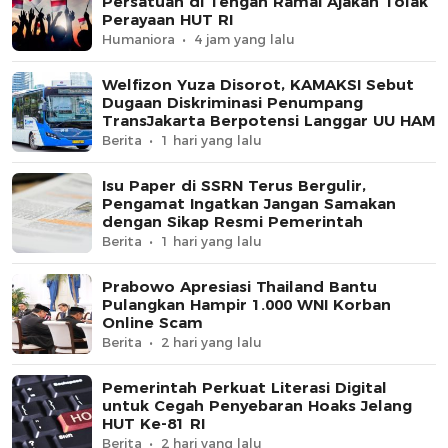
Persatuan di Tengah Ramai Ajakan Tolak
Perayaan HUT RI
Humaniora
4 jam yang lalu
Welfizon Yuza Disorot, KAMAKSI Sebut
Dugaan Diskriminasi Penumpang
TransJakarta Berpotensi Langgar UU HAM
Berita
1 hari yang lalu
Isu Paper di SSRN Terus Bergulir,
Pengamat Ingatkan Jangan Samakan
dengan Sikap Resmi Pemerintah
Berita
1 hari yang lalu
Prabowo Apresiasi Thailand Bantu
Pulangkan Hampir 1.000 WNI Korban
Online Scam
Berita
2 hari yang lalu
Pemerintah Perkuat Literasi Digital
untuk Cegah Penyebaran Hoaks Jelang
HUT Ke-81 RI
Berita
2 hari yang lalu