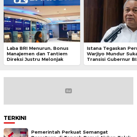
Laba BRI Menurun, Bonus
Istana Tegaskan Per
Manajemen dan Tantiem
Warjiyo Mundur Suka
Direksi Justru Melonjak
Transisi Gubernur BI
Berjalan Sesuai UU
TERKINI
Pemerintah Perkuat Semangat