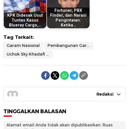
Fortuner, PBX
KPK Didesak Usut
Finder, dan Narasi
Tuntas Kasus
Pengintaian:
Blueray Cargo,…
Ketika…
Tag Terkait:
Garam Nasional
Pembangunan Garam Nasional
Uchok Sky Khadafi (CBA)
Redaksi
TINGGALKAN BALASAN
Alamat email Anda tidak akan dipublikasikan.
Ruas