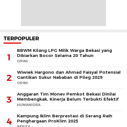
TERPOPULER
BBWM Kilang LPG Milik Warga Bekasi yang
1
Dibiarkan Bocor Selama 20 Tahun
OPINI
Wiwiek Hargono dan Ahmad Faisyal Potensial
2
Gantikan Sukur Nababan di Pileg 2029
OPINI
Anggaran Tim Monev Pemkot Bekasi Dinilai
3
Membengkak, Kinerja Belum Terbukti Efektif
HUMANIORA
Kampung Iklim Berprestasi di Serang Raih
4
Penghargaan ProKlim 2025
BERITA