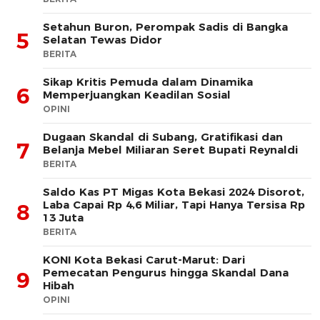
Setahun Buron, Perompak Sadis di Bangka
5
Selatan Tewas Didor
BERITA
Sikap Kritis Pemuda dalam Dinamika
6
Memperjuangkan Keadilan Sosial
OPINI
Dugaan Skandal di Subang, Gratifikasi dan
7
Belanja Mebel Miliaran Seret Bupati Reynaldi
BERITA
Saldo Kas PT Migas Kota Bekasi 2024 Disorot,
Laba Capai Rp 4,6 Miliar, Tapi Hanya Tersisa Rp
8
13 Juta
BERITA
KONI Kota Bekasi Carut-Marut: Dari
Pemecatan Pengurus hingga Skandal Dana
9
Hibah
OPINI