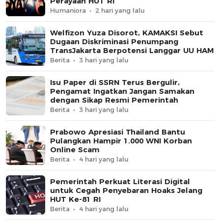
Perayaan HUT RI
Humaniora
2 hari yang lalu
Welfizon Yuza Disorot, KAMAKSI Sebut
Dugaan Diskriminasi Penumpang
TransJakarta Berpotensi Langgar UU HAM
Berita
3 hari yang lalu
Isu Paper di SSRN Terus Bergulir,
Pengamat Ingatkan Jangan Samakan
dengan Sikap Resmi Pemerintah
Berita
3 hari yang lalu
Prabowo Apresiasi Thailand Bantu
Pulangkan Hampir 1.000 WNI Korban
Online Scam
Berita
4 hari yang lalu
Pemerintah Perkuat Literasi Digital
untuk Cegah Penyebaran Hoaks Jelang
HUT Ke-81 RI
Berita
4 hari yang lalu