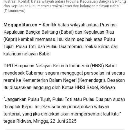
Ilustrasi: Konflik batas wilayah antara Provinsi Kepulauan Bangka Belitung
dan Kepulauan Riau memicu reaksi keras dari kalangan nelayan Babel.
(Tribunnews)
Megapolitan.co
– Konflik batas wilayah antara Provinsi
Kepulauan Bangka Belitung (Babel) dan Kepulauan Riau
(Kepri) kembali memanas. Isu klaim sepihak atas Pulau
Tujuh, Pulau Toti, dan Pulau Dua memicu reaksi keras dari
kalangan nelayan Babel.
DPD Himpunan Nelayan Seluruh Indonesia (HNSI) Babel
mendesak Gubernur segera menggugat persoalan ini secara
resmi ke Kementerian Dalam Negeri (Kemendagri). Desakan
itu disuarakan langsung oleh Ketua HNSI Babel, Ridwan.
“Jangankan Pulau Tujuh, Pulau Toti atau Pulau Dua pun sudah
dicaplok Kepri. Ini jelas sebuah pencaplokan wilayah
teritorial, yang jika dibiarkan akan mempersempit laut kita,”
tegas Ridwan, Minggu, 22 Juni 2025