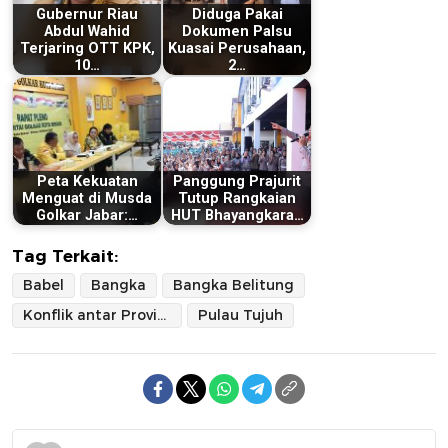
Gubernur Riau
Diduga Pakai
Abdul Wahid
Dokumen Palsu
Terjaring OTT KPK,
Kuasai Perusahaan,
10…
2…
Peta Kekuatan
Panggung Prajurit
Menguat di Musda
Tutup Rangkaian
Golkar Jabar:…
HUT Bhayangkara…
Tag Terkait:
Babel
Bangka
Bangka Belitung
Konflik antar Provinsi
Pulau Tujuh