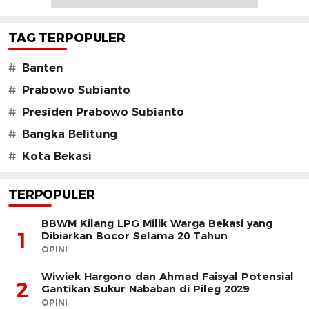
TAG TERPOPULER
#
Banten
#
Prabowo Subianto
#
Presiden Prabowo Subianto
#
Bangka Belitung
#
Kota Bekasi
TERPOPULER
BBWM Kilang LPG Milik Warga Bekasi yang
1
Dibiarkan Bocor Selama 20 Tahun
OPINI
Wiwiek Hargono dan Ahmad Faisyal Potensial
2
Gantikan Sukur Nababan di Pileg 2029
OPINI