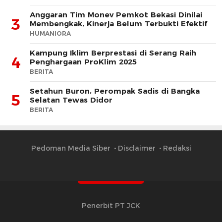
Anggaran Tim Monev Pemkot Bekasi Dinilai
3
Membengkak, Kinerja Belum Terbukti Efektif
HUMANIORA
Kampung Iklim Berprestasi di Serang Raih
4
Penghargaan ProKlim 2025
BERITA
Setahun Buron, Perompak Sadis di Bangka
5
Selatan Tewas Didor
BERITA
Pedoman Media Siber
Disclaimer
Redaksi
Penerbit PT JCK