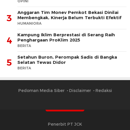
OPINI
Anggaran Tim Monev Pemkot Bekasi Dinilai
3
Membengkak, Kinerja Belum Terbukti Efektif
HUMANIORA
Kampung Iklim Berprestasi di Serang Raih
4
Penghargaan ProKlim 2025
BERITA
Setahun Buron, Perompak Sadis di Bangka
5
Selatan Tewas Didor
BERITA
Pedoman Media Siber
Disclaimer
Redaksi
Penerbit PT JCK