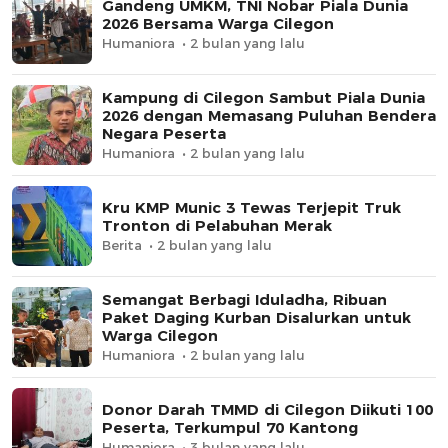
Gandeng UMKM, TNI Nobar Piala Dunia
2026 Bersama Warga Cilegon
Humaniora
2 bulan yang lalu
Kampung di Cilegon Sambut Piala Dunia
2026 dengan Memasang Puluhan Bendera
Negara Peserta
Humaniora
2 bulan yang lalu
Kru KMP Munic 3 Tewas Terjepit Truk
Tronton di Pelabuhan Merak
Berita
2 bulan yang lalu
Semangat Berbagi Iduladha, Ribuan
Paket Daging Kurban Disalurkan untuk
Warga Cilegon
Humaniora
2 bulan yang lalu
Donor Darah TMMD di Cilegon Diikuti 100
Peserta, Terkumpul 70 Kantong
Humaniora
3 bulan yang lalu