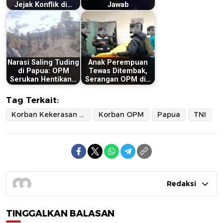
Jejak Konflik di…
Jawab
Narasi Saling Tuding
Anak Perempuan
di Papua: OPM
Tewas Ditembak,
Serukan Hentikan…
Serangan OPM di…
Tag Terkait:
Korban Kekerasan OPM
Korban OPM
Papua
TNI
Redaksi
TINGGALKAN BALASAN