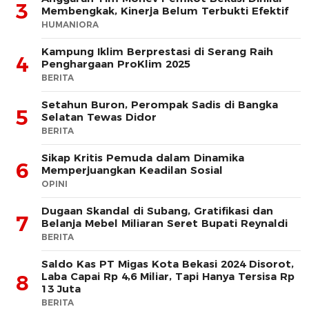
3
Membengkak, Kinerja Belum Terbukti Efektif
HUMANIORA
Kampung Iklim Berprestasi di Serang Raih
4
Penghargaan ProKlim 2025
BERITA
Setahun Buron, Perompak Sadis di Bangka
5
Selatan Tewas Didor
BERITA
Sikap Kritis Pemuda dalam Dinamika
6
Memperjuangkan Keadilan Sosial
OPINI
Dugaan Skandal di Subang, Gratifikasi dan
7
Belanja Mebel Miliaran Seret Bupati Reynaldi
BERITA
Saldo Kas PT Migas Kota Bekasi 2024 Disorot,
Laba Capai Rp 4,6 Miliar, Tapi Hanya Tersisa Rp
8
13 Juta
BERITA