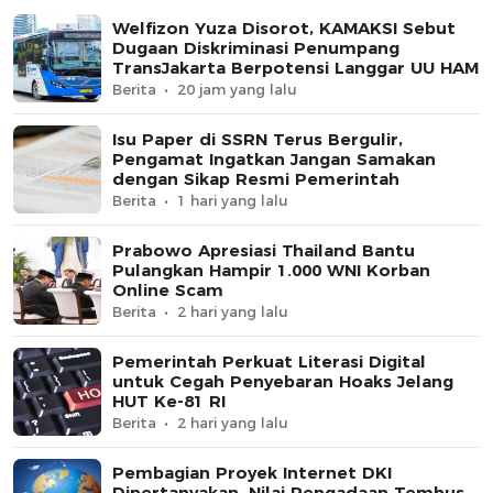
Welfizon Yuza Disorot, KAMAKSI Sebut
Dugaan Diskriminasi Penumpang
TransJakarta Berpotensi Langgar UU HAM
Berita
20 jam yang lalu
Isu Paper di SSRN Terus Bergulir,
Pengamat Ingatkan Jangan Samakan
dengan Sikap Resmi Pemerintah
Berita
1 hari yang lalu
Prabowo Apresiasi Thailand Bantu
Pulangkan Hampir 1.000 WNI Korban
Online Scam
Berita
2 hari yang lalu
Pemerintah Perkuat Literasi Digital
untuk Cegah Penyebaran Hoaks Jelang
HUT Ke-81 RI
Berita
2 hari yang lalu
Pembagian Proyek Internet DKI
Dipertanyakan, Nilai Pengadaan Tembus