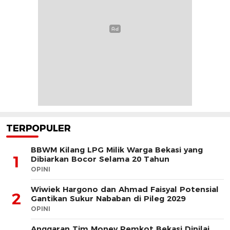
TERPOPULER
BBWM Kilang LPG Milik Warga Bekasi yang
1
Dibiarkan Bocor Selama 20 Tahun
OPINI
Wiwiek Hargono dan Ahmad Faisyal Potensial
2
Gantikan Sukur Nababan di Pileg 2029
OPINI
Anggaran Tim Monev Pemkot Bekasi Dinilai