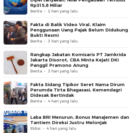
Rp315,8 Miliar
Berita
2 hari yang lalu
Fakta di Balik Video Viral, Klaim
Penggunaan Uang Pajak Belum Didukung
Bukti Resmi
Berita
3 hari yang lalu
Rangkap Jabatan Komisaris PT Jamkrida
Jakarta Disorot, CBA Minta Kejati DKI
Panggil Pramono Anung
Berita
3 hari yang lalu
Fakta Sidang Tipikor Seret Nama Dirum
Perumda Tirta Bhagasasi, Kemendagri
Didesak Bertindak
Berita
4 hari yang lalu
Laba BRI Menurun, Bonus Manajemen dan
Tantiem Direksi Justru Melonjak
Ekbis
4 hari yang lalu