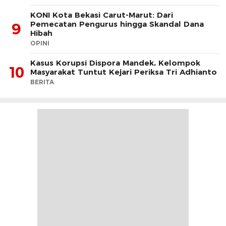
KONI Kota Bekasi Carut-Marut: Dari
Pemecatan Pengurus hingga Skandal Dana
9
Hibah
OPINI
Kasus Korupsi Dispora Mandek, Kelompok
10
Masyarakat Tuntut Kejari Periksa Tri Adhianto
BERITA