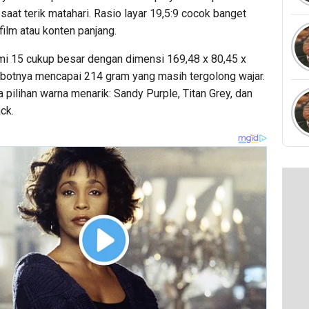
 saat terik matahari. Rasio layar 19,5:9 cocok banget
film atau konten panjang.
i 15 cukup besar dengan dimensi 169,48 x 80,45 x
botnya mencapai 214 gram yang masih tergolong wajar.
a pilihan warna menarik: Sandy Purple, Titan Grey, dan
ck.