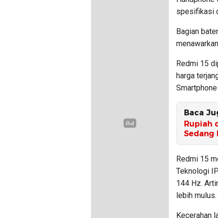
spesifikasi 
Bagian bate
menawarkan 
Redmi 15 di
harga terjan
Smartphone i
Baca Ju
Rupiah d
Sedang 
Redmi 15 mem
Teknologi I
144 Hz. Arti
lebih mulus.
Kecerahan la