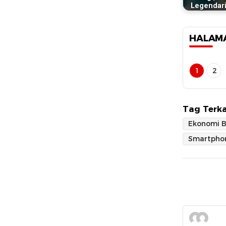
Legendari
HALAM
1
2
Tag Terka
Ekonomi B
Smartpho