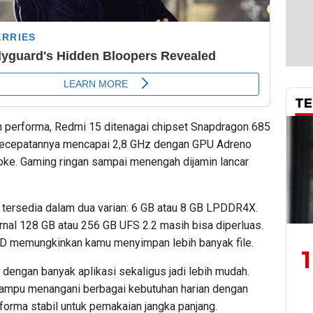
TE
n performa, Redmi 15 ditenagai chipset Snapdragon 685
Kecepatannya mencapai 2,8 GHz dengan GPU Adreno
oke. Gaming ringan sampai menengah dijamin lancar
 tersedia dalam dua varian: 6 GB atau 8 GB LPDDR4X.
rnal 128 GB atau 256 GB UFS 2.2 masih bisa diperluas.
SD memungkinkan kamu menyimpan lebih banyak file.
1
 dengan banyak aplikasi sekaligus jadi lebih mudah.
mpu menangani berbagai kebutuhan harian dengan
forma stabil untuk pemakaian jangka panjang.