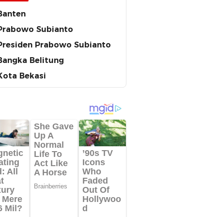
Banten
Prabowo Subianto
Presiden Prabowo Subianto
Bangka Belitung
Kota Bekasi