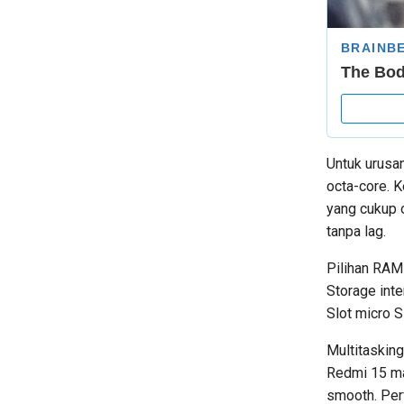
Untuk urusa
octa-core. 
yang cukup 
tanpa lag.
Pilihan RAM
Storage inte
Slot micro 
Multitasking
Redmi 15 ma
smooth. Per