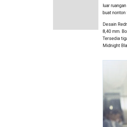
luar ruangan
buat nonton 
Desain Redm
8,40 mm. Bo
Tersedia tig
Midnight Bla