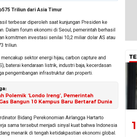
p575 Triliun dari Asia Timur
asil terbesar diperoleh saat kunjungan Presiden ke
an. Dalam forum ekonomi di Seoul, pemerintah berhasil
 komitmen investasi senilai 10,2 miliar dolar AS atau
 triliun.
TE
u mencakup sektor energi hijau, carbon capture and
), baterai kendaraan listrik, industri baja, kecerdasan
ga pengembangan infrastruktur dan properti.
ga:
h Polemik ‘Londo Ireng’, Pemerintah
Gas Bangun 10 Kampus Baru Bertaraf Dunia
rdinator Bidang Perekonomian Airlangga Hartarto
1
rja sama tersebut menjadi sinyal kuat bahwa Indonesia
dang menarik di tengah ketidakpastian ekonomi global.