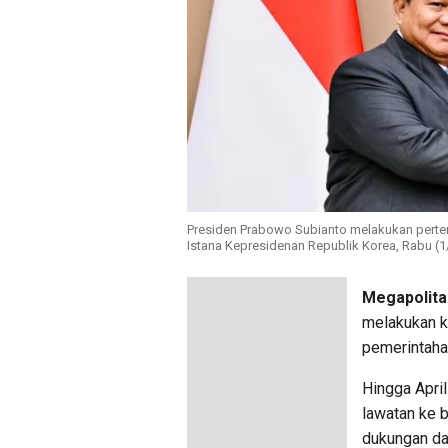
Presiden Prabowo Subianto melakukan pertem
Istana Kepresidenan Republik Korea, Rabu (1
Megapolita
melakukan k
pemerintaha
Hingga April
lawatan ke 
dukungan dar