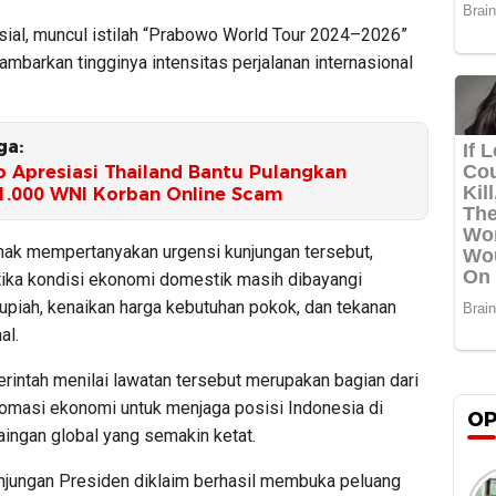
sial, muncul istilah “Prabowo World Tour 2024–2026”
mbarkan tingginya intensitas perjalanan internasional
ga:
 Apresiasi Thailand Bantu Pulangkan
1.000 WNI Korban Online Scam
hak mempertanyakan urgensi kunjungan tersebut,
tika kondisi ekonomi domestik masih dibayangi
upiah, kenaikan harga kebutuhan pokok, dan tekanan
al.
intah menilai lawatan tersebut merupakan bagian dari
plomasi ekonomi untuk menjaga posisi Indonesia di
OP
aingan global yang semakin ketat.
njungan Presiden diklaim berhasil membuka peluang