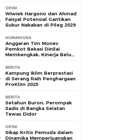
OPINI
Wiwiek Hargono dan Ahmad
Faisyal Potensial Gantikan
Sukur Nababan di Pileg 2029
HUMANIORA
Anggaran Tim Monev
Pemkot Bekasi Dinilai
Membengkak, Kinerja Belum
Terbukti Efektif
BERITA
Kampung Iklim Berprestasi
di Serang Raih Penghargaan
ProKlim 2025
BERITA
Setahun Buron, Perompak
Sadis di Bangka Selatan
Tewas Didor
OPINI
Sikap Kritis Pemuda dalam
Dinamika Memperjuangkan