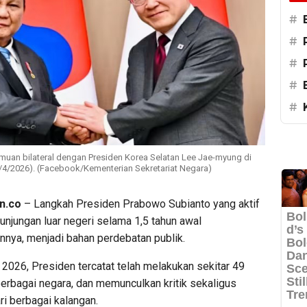
#
#
#
#
#
uan bilateral dengan Presiden Korea Selatan Lee Jae-myung di
/4/2026). (Facebook/Kementerian Sekretariat Negara)
n.co
– Langkah Presiden Prabowo Subianto yang aktif
unjungan luar negeri selama 1,5 tahun awal
nnya, menjadi bahan perdebatan publik.
 2026, Presiden tercatat telah melakukan sekitar 49
berbagai negara, dan memunculkan kritik sekaligus
i berbagai kalangan.