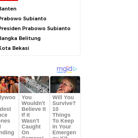
Banten
Prabowo Subianto
Presiden Prabowo Subianto
Bangka Belitung
Kota Bekasi