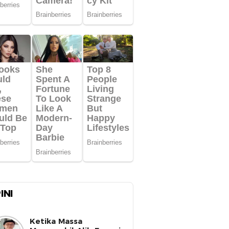
INI
Ketika Massa