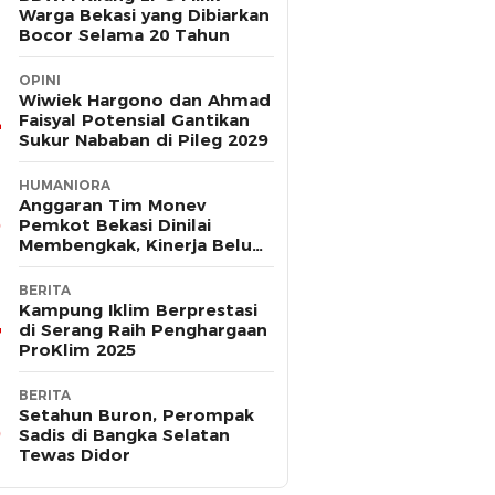
Warga Bekasi yang Dibiarkan
Bocor Selama 20 Tahun
OPINI
Wiwiek Hargono dan Ahmad
Faisyal Potensial Gantikan
Sukur Nababan di Pileg 2029
HUMANIORA
Anggaran Tim Monev
Pemkot Bekasi Dinilai
Membengkak, Kinerja Belum
Terbukti Efektif
BERITA
Kampung Iklim Berprestasi
di Serang Raih Penghargaan
ProKlim 2025
BERITA
Setahun Buron, Perompak
Sadis di Bangka Selatan
Tewas Didor