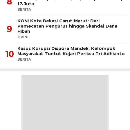
8
13 Juta
BERITA
KONI Kota Bekasi Carut-Marut: Dari
Pemecatan Pengurus hingga Skandal Dana
9
Hibah
OPINI
Kasus Korupsi Dispora Mandek, Kelompok
10
Masyarakat Tuntut Kejari Periksa Tri Adhianto
BERITA