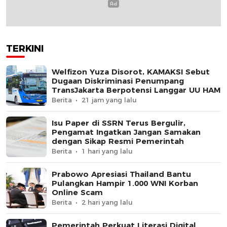
TERKINI
Welfizon Yuza Disorot, KAMAKSI Sebut
Dugaan Diskriminasi Penumpang
TransJakarta Berpotensi Langgar UU HAM
Berita
21 jam yang lalu
Isu Paper di SSRN Terus Bergulir,
Pengamat Ingatkan Jangan Samakan
dengan Sikap Resmi Pemerintah
Berita
1 hari yang lalu
Prabowo Apresiasi Thailand Bantu
Pulangkan Hampir 1.000 WNI Korban
Online Scam
Berita
2 hari yang lalu
Pemerintah Perkuat Literasi Digital