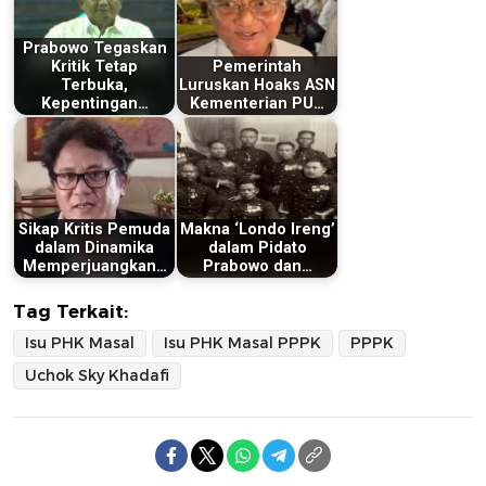
Prabowo Tegaskan
Kritik Tetap
Pemerintah
Terbuka,
Luruskan Hoaks ASN
Kepentingan…
Kementerian PU…
Sikap Kritis Pemuda
Makna ‘Londo Ireng’
dalam Dinamika
dalam Pidato
Memperjuangkan…
Prabowo dan…
Tag Terkait:
Isu PHK Masal
Isu PHK Masal PPPK
PPPK
Uchok Sky Khadafi