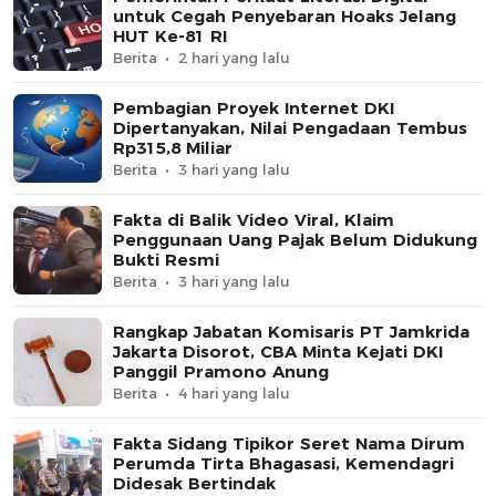
untuk Cegah Penyebaran Hoaks Jelang
HUT Ke-81 RI
Berita
2 hari yang lalu
Pembagian Proyek Internet DKI
Dipertanyakan, Nilai Pengadaan Tembus
Rp315,8 Miliar
Berita
3 hari yang lalu
Fakta di Balik Video Viral, Klaim
Penggunaan Uang Pajak Belum Didukung
Bukti Resmi
Berita
3 hari yang lalu
Rangkap Jabatan Komisaris PT Jamkrida
Jakarta Disorot, CBA Minta Kejati DKI
Panggil Pramono Anung
Berita
4 hari yang lalu
Fakta Sidang Tipikor Seret Nama Dirum
Perumda Tirta Bhagasasi, Kemendagri
Didesak Bertindak