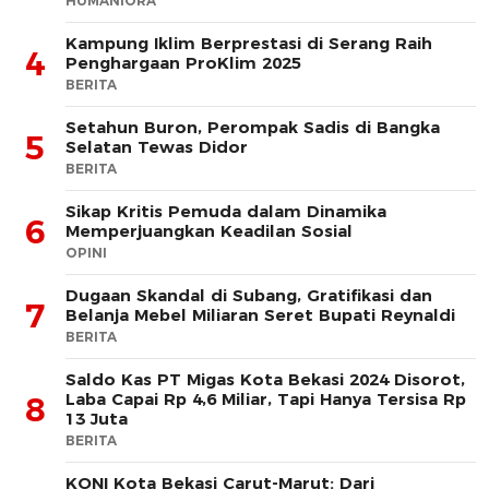
HUMANIORA
Kampung Iklim Berprestasi di Serang Raih
4
Penghargaan ProKlim 2025
BERITA
Setahun Buron, Perompak Sadis di Bangka
5
Selatan Tewas Didor
BERITA
Sikap Kritis Pemuda dalam Dinamika
6
Memperjuangkan Keadilan Sosial
OPINI
Dugaan Skandal di Subang, Gratifikasi dan
7
Belanja Mebel Miliaran Seret Bupati Reynaldi
BERITA
Saldo Kas PT Migas Kota Bekasi 2024 Disorot,
Laba Capai Rp 4,6 Miliar, Tapi Hanya Tersisa Rp
8
13 Juta
BERITA
KONI Kota Bekasi Carut-Marut: Dari