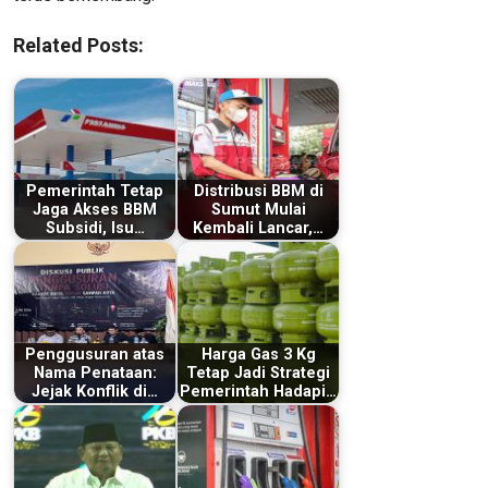
Related Posts:
Pemerintah Tetap
Distribusi BBM di
Jaga Akses BBM
Sumut Mulai
Subsidi, Isu…
Kembali Lancar,…
Penggusuran atas
Harga Gas 3 Kg
Nama Penataan:
Tetap Jadi Strategi
Jejak Konflik di…
Pemerintah Hadapi…