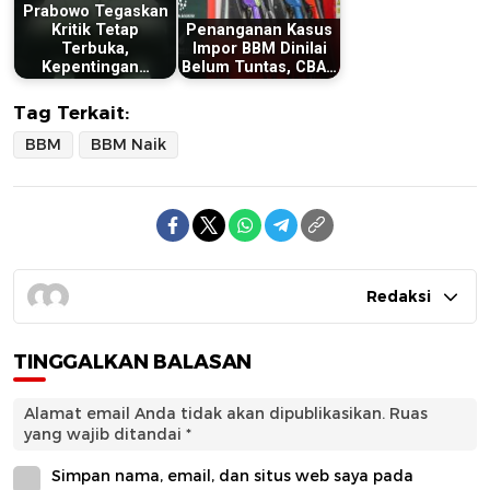
Prabowo Tegaskan
Kritik Tetap
Penanganan Kasus
Terbuka,
Impor BBM Dinilai
Kepentingan…
Belum Tuntas, CBA…
Tag Terkait:
BBM
BBM Naik
Redaksi
TINGGALKAN BALASAN
Alamat email Anda tidak akan dipublikasikan.
Ruas
yang wajib ditandai
*
Simpan nama, email, dan situs web saya pada