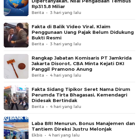
Dipertanyakan, Nilai Pengadaan Tembus
Rp315,8 Miliar
Berita
3 hari yang lalu
Fakta di Balik Video Viral, Klaim
Penggunaan Uang Pajak Belum Didukung
Bukti Resmi
Berita
3 hari yang lalu
Rangkap Jabatan Komisaris PT Jamkrida
Jakarta Disorot, CBA Minta Kejati DKI
Panggil Pramono Anung
Berita
4 hari yang lalu
Fakta Sidang Tipikor Seret Nama Dirum
Perumda Tirta Bhagasasi, Kemendagri
Didesak Bertindak
Berita
4 hari yang lalu
Laba BRI Menurun, Bonus Manajemen dan
Tantiem Direksi Justru Melonjak
Ekbis
4 hari yang lalu