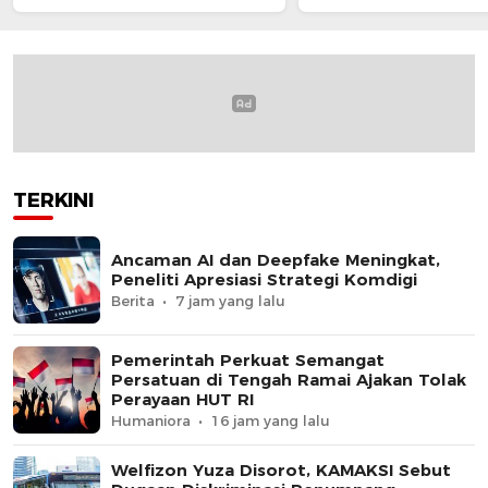
Pihak Lain
TERKINI
Ancaman AI dan Deepfake Meningkat,
Peneliti Apresiasi Strategi Komdigi
Berita
7 jam yang lalu
Pemerintah Perkuat Semangat
Persatuan di Tengah Ramai Ajakan Tolak
Perayaan HUT RI
Humaniora
16 jam yang lalu
Welfizon Yuza Disorot, KAMAKSI Sebut