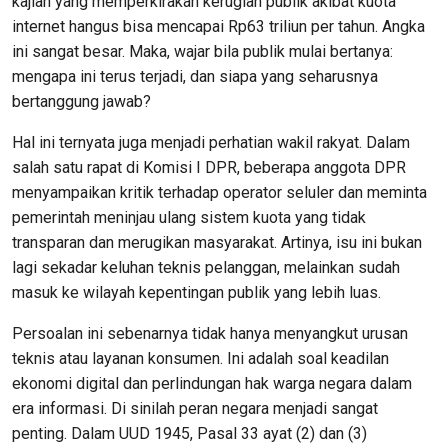
kajian yang memperkirakan kerugian publik akibat kuota
internet hangus bisa mencapai Rp63 triliun per tahun. Angka
ini sangat besar. Maka, wajar bila publik mulai bertanya:
mengapa ini terus terjadi, dan siapa yang seharusnya
bertanggung jawab?
Hal ini ternyata juga menjadi perhatian wakil rakyat. Dalam
salah satu rapat di Komisi I DPR, beberapa anggota DPR
menyampaikan kritik terhadap operator seluler dan meminta
pemerintah meninjau ulang sistem kuota yang tidak
transparan dan merugikan masyarakat. Artinya, isu ini bukan
lagi sekadar keluhan teknis pelanggan, melainkan sudah
masuk ke wilayah kepentingan publik yang lebih luas.
Persoalan ini sebenarnya tidak hanya menyangkut urusan
teknis atau layanan konsumen. Ini adalah soal keadilan
ekonomi digital dan perlindungan hak warga negara dalam
era informasi. Di sinilah peran negara menjadi sangat
penting. Dalam UUD 1945, Pasal 33 ayat (2) dan (3)