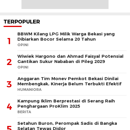
TERPOPULER
BBWM Kilang LPG Milik Warga Bekasi yang
1
Dibiarkan Bocor Selama 20 Tahun
OPINI
Wiwiek Hargono dan Ahmad Faisyal Potensial
2
Gantikan Sukur Nababan di Pileg 2029
OPINI
Anggaran Tim Monev Pemkot Bekasi Dinilai
3
Membengkak, Kinerja Belum Terbukti Efektif
HUMANIORA
Kampung Iklim Berprestasi di Serang Raih
4
Penghargaan ProKlim 2025
BERITA
Setahun Buron, Perompak Sadis di Bangka
5
Selatan Tewas Didor