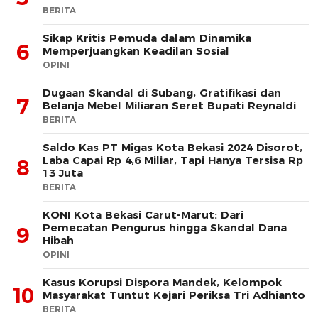
BERITA
Sikap Kritis Pemuda dalam Dinamika
6
Memperjuangkan Keadilan Sosial
OPINI
Dugaan Skandal di Subang, Gratifikasi dan
7
Belanja Mebel Miliaran Seret Bupati Reynaldi
BERITA
Saldo Kas PT Migas Kota Bekasi 2024 Disorot,
Laba Capai Rp 4,6 Miliar, Tapi Hanya Tersisa Rp
8
13 Juta
BERITA
KONI Kota Bekasi Carut-Marut: Dari
Pemecatan Pengurus hingga Skandal Dana
9
Hibah
OPINI
Kasus Korupsi Dispora Mandek, Kelompok
10
Masyarakat Tuntut Kejari Periksa Tri Adhianto
BERITA