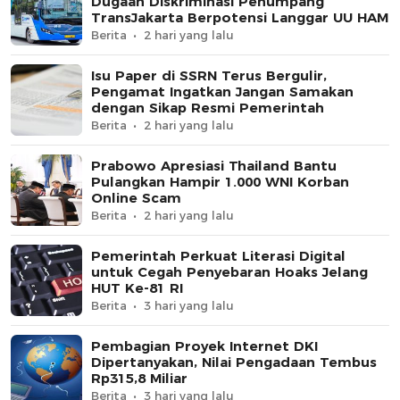
Dugaan Diskriminasi Penumpang
TransJakarta Berpotensi Langgar UU HAM
Berita
2 hari yang lalu
Isu Paper di SSRN Terus Bergulir,
Pengamat Ingatkan Jangan Samakan
dengan Sikap Resmi Pemerintah
Berita
2 hari yang lalu
Prabowo Apresiasi Thailand Bantu
Pulangkan Hampir 1.000 WNI Korban
Online Scam
Berita
2 hari yang lalu
Pemerintah Perkuat Literasi Digital
untuk Cegah Penyebaran Hoaks Jelang
HUT Ke-81 RI
Berita
3 hari yang lalu
Pembagian Proyek Internet DKI
Dipertanyakan, Nilai Pengadaan Tembus
Rp315,8 Miliar
Berita
3 hari yang lalu