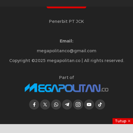
Penerbit PT JCK
Email:
megapolitanco@gmail.com
Copyright ©2025 megapolitan.co | All rights reserved.
Part of
Tutup
Jelajahi Berita di Apps Kami