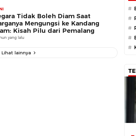
#
NI
gara Tidak Boleh Diam Saat
#
rganya Mengungsi ke Kandang
#
am: Kisah Pilu dari Pemalang
#
hun yang lalu
#
Lihat lainnya
TE