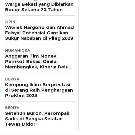
Warga Bekasi yang Dibiarkan
Bocor Selama 20 Tahun
OPINI
Wiwiek Hargono dan Ahmad
Faisyal Potensial Gantikan
Sukur Nababan di Pileg 2029
HUMANIORA
Anggaran Tim Monev
Pemkot Bekasi Dinilai
Membengkak, Kinerja Belum
Terbukti Efektif
BERITA
Kampung Iklim Berprestasi
di Serang Raih Penghargaan
ProKlim 2025
BERITA
Setahun Buron, Perompak
Sadis di Bangka Selatan
Tewas Didor