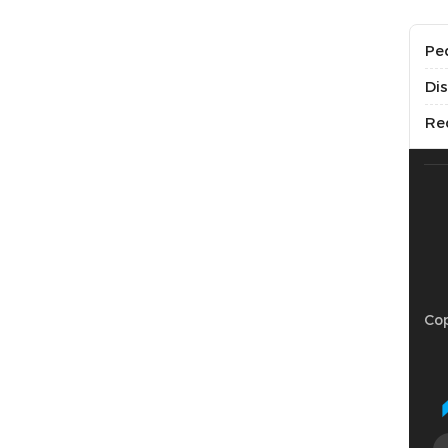
Pe
Di
Re
Cop