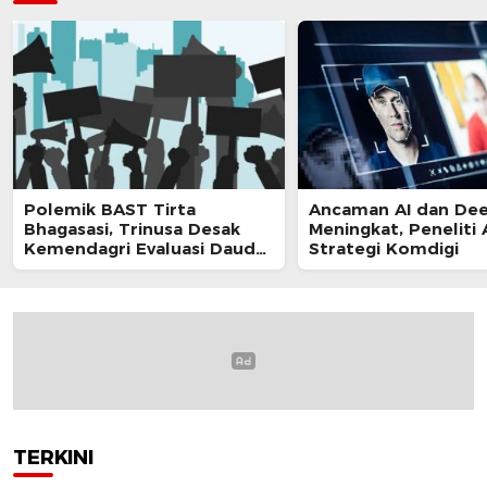
Polemik BAST Tirta
Ancaman AI dan De
Bhagasasi, Trinusa Desak
Meningkat, Peneliti 
Kemendagri Evaluasi Daud
Strategi Komdigi
Husin
TERKINI