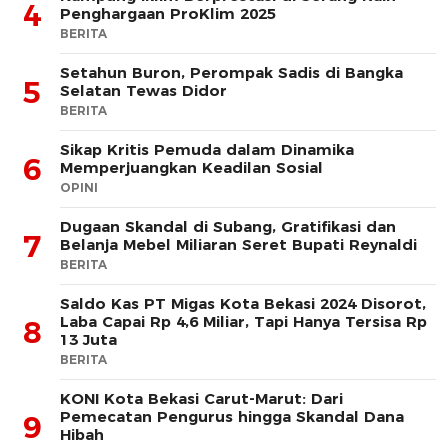
4
Penghargaan ProKlim 2025
BERITA
Setahun Buron, Perompak Sadis di Bangka
5
Selatan Tewas Didor
BERITA
Sikap Kritis Pemuda dalam Dinamika
6
Memperjuangkan Keadilan Sosial
OPINI
Dugaan Skandal di Subang, Gratifikasi dan
7
Belanja Mebel Miliaran Seret Bupati Reynaldi
BERITA
Saldo Kas PT Migas Kota Bekasi 2024 Disorot,
Laba Capai Rp 4,6 Miliar, Tapi Hanya Tersisa Rp
8
13 Juta
BERITA
KONI Kota Bekasi Carut-Marut: Dari
Pemecatan Pengurus hingga Skandal Dana
9
Hibah