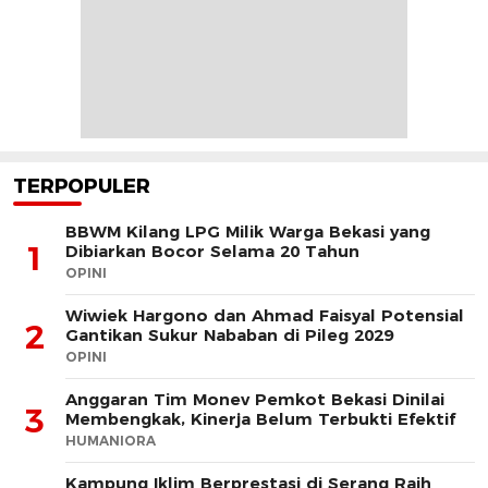
TERPOPULER
BBWM Kilang LPG Milik Warga Bekasi yang
1
Dibiarkan Bocor Selama 20 Tahun
OPINI
Wiwiek Hargono dan Ahmad Faisyal Potensial
2
Gantikan Sukur Nababan di Pileg 2029
OPINI
Anggaran Tim Monev Pemkot Bekasi Dinilai
3
Membengkak, Kinerja Belum Terbukti Efektif
HUMANIORA
Kampung Iklim Berprestasi di Serang Raih