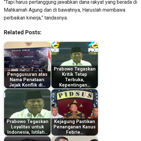
“Tapi harus pertanggung jawabkan dana rakyat yang berada di
Mahkamah Agung dan di bawahnya, Haruslah membawa
perbaikan kinerja,” tandasnya.
Related Posts:
Prabowo Tegaskan
Penggusuran atas
Kritik Tetap
Nama Penataan:
Terbuka,
Jejak Konflik di…
Kepentingan…
Prabowo Tegaskan
Kejagung Pastikan
Loyalitas untuk
Penanganan Kasus
Indonesia, Istilah…
Febrie…