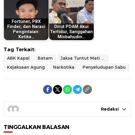
Fortuner, PBX
Finder, dan Narasi
Dirut PDAM Akui
Pengintaian:
Tertidur, Sanggahan
Ketika…
Misbahudin…
Tag Terkait:
ABK Kapal
Batam
Jaksa Tuntut Mati ABK
Kejaksaan Agung
Narkotika
Penyeludupan Sabu
Redaksi
TINGGALKAN BALASAN