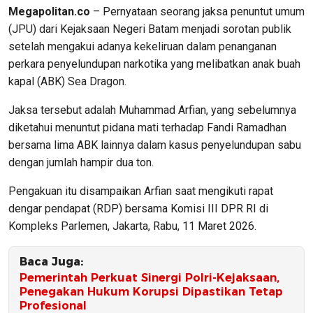
Megapolitan.co
– Pernyataan seorang jaksa penuntut umum
(JPU) dari Kejaksaan Negeri Batam menjadi sorotan publik
setelah mengakui adanya kekeliruan dalam penanganan
perkara penyelundupan narkotika yang melibatkan anak buah
kapal (ABK) Sea Dragon.
Jaksa tersebut adalah Muhammad Arfian, yang sebelumnya
diketahui menuntut pidana mati terhadap Fandi Ramadhan
bersama lima ABK lainnya dalam kasus penyelundupan sabu
dengan jumlah hampir dua ton.
Pengakuan itu disampaikan Arfian saat mengikuti rapat
dengar pendapat (RDP) bersama Komisi III DPR RI di
Kompleks Parlemen, Jakarta, Rabu, 11 Maret 2026.
Baca Juga:
Pemerintah Perkuat Sinergi Polri-Kejaksaan,
Penegakan Hukum Korupsi Dipastikan Tetap
Profesional