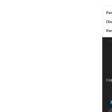
Pe
Di
Re
Cop