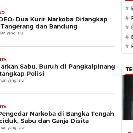
#
EO
#
DEO: Dua Kurir Narkoba Ditangkap
 Tangerang dan Bandung
#
lan yang lalu
#
#
ITA
arkan Sabu, Buruh di Pangkalpinang
TE
tangkap Polisi
hun yang lalu
ITA
Pengedar Narkoba di Bangka Tengah
ciduk, Sabu dan Ganja Disita
hun yang lalu