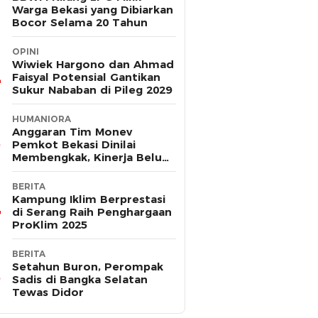
Warga Bekasi yang Dibiarkan
Bocor Selama 20 Tahun
OPINI
Wiwiek Hargono dan Ahmad
Faisyal Potensial Gantikan
Sukur Nababan di Pileg 2029
HUMANIORA
Anggaran Tim Monev
Pemkot Bekasi Dinilai
Membengkak, Kinerja Belum
Terbukti Efektif
BERITA
Kampung Iklim Berprestasi
di Serang Raih Penghargaan
ProKlim 2025
BERITA
Setahun Buron, Perompak
Sadis di Bangka Selatan
Tewas Didor