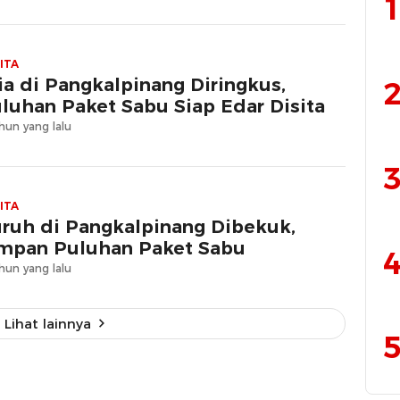
1
ITA
ia di Pangkalpinang Diringkus,
2
luhan Paket Sabu Siap Edar Disita
hun yang lalu
3
ITA
ruh di Pangkalpinang Dibekuk,
mpan Puluhan Paket Sabu
4
hun yang lalu
Lihat lainnya
5