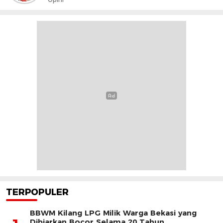
TERPOPULER
BBWM Kilang LPG Milik Warga Bekasi yang
Dibiarkan Bocor Selama 20 Tahun