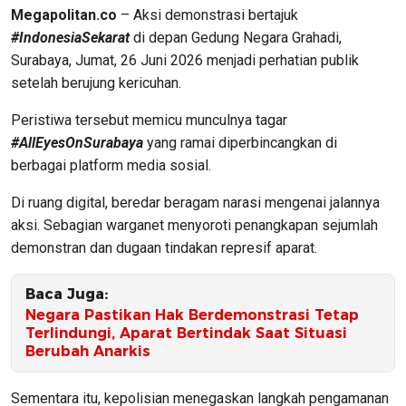
Megapolitan.co
– Aksi demonstrasi bertajuk
#IndonesiaSekarat
di depan Gedung Negara Grahadi,
Surabaya, Jumat, 26 Juni 2026 menjadi perhatian publik
setelah berujung kericuhan.
Peristiwa tersebut memicu munculnya tagar
#AllEyesOnSurabaya
yang ramai diperbincangkan di
berbagai platform media sosial.
Di ruang digital, beredar beragam narasi mengenai jalannya
aksi. Sebagian warganet menyoroti penangkapan sejumlah
demonstran dan dugaan tindakan represif aparat.
Baca Juga:
Negara Pastikan Hak Berdemonstrasi Tetap
Terlindungi, Aparat Bertindak Saat Situasi
Berubah Anarkis
Sementara itu, kepolisian menegaskan langkah pengamanan