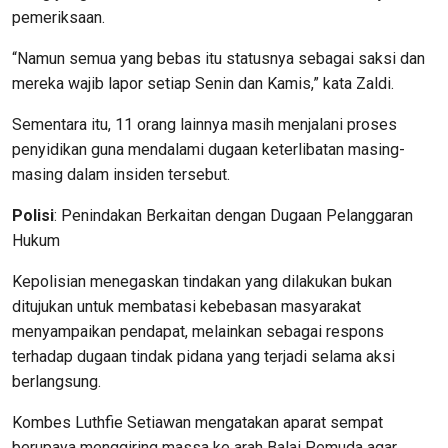
pemeriksaan.
“Namun semua yang bebas itu statusnya sebagai saksi dan
mereka wajib lapor setiap Senin dan Kamis,” kata Zaldi.
Sementara itu, 11 orang lainnya masih menjalani proses
penyidikan guna mendalami dugaan keterlibatan masing-
masing dalam insiden tersebut.
Polisi
: Penindakan Berkaitan dengan Dugaan Pelanggaran
Hukum
Kepolisian menegaskan tindakan yang dilakukan bukan
ditujukan untuk membatasi kebebasan masyarakat
menyampaikan pendapat, melainkan sebagai respons
terhadap dugaan tindak pidana yang terjadi selama aksi
berlangsung.
Kombes Luthfie Setiawan mengatakan aparat sempat
berupaya menggiring massa ke arah Balai Pemuda agar