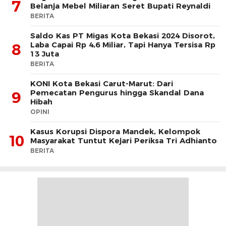
7
Belanja Mebel Miliaran Seret Bupati Reynaldi
BERITA
Saldo Kas PT Migas Kota Bekasi 2024 Disorot,
Laba Capai Rp 4,6 Miliar, Tapi Hanya Tersisa Rp
8
13 Juta
BERITA
KONI Kota Bekasi Carut-Marut: Dari
Pemecatan Pengurus hingga Skandal Dana
9
Hibah
OPINI
Kasus Korupsi Dispora Mandek, Kelompok
10
Masyarakat Tuntut Kejari Periksa Tri Adhianto
BERITA