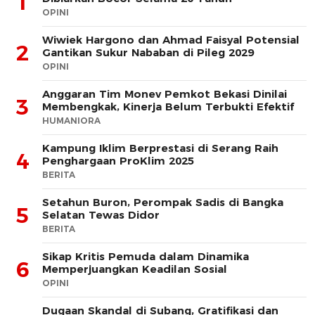
1
OPINI
Wiwiek Hargono dan Ahmad Faisyal Potensial
2
Gantikan Sukur Nababan di Pileg 2029
OPINI
Anggaran Tim Monev Pemkot Bekasi Dinilai
3
Membengkak, Kinerja Belum Terbukti Efektif
HUMANIORA
Kampung Iklim Berprestasi di Serang Raih
4
Penghargaan ProKlim 2025
BERITA
Setahun Buron, Perompak Sadis di Bangka
5
Selatan Tewas Didor
BERITA
Sikap Kritis Pemuda dalam Dinamika
6
Memperjuangkan Keadilan Sosial
OPINI
Dugaan Skandal di Subang, Gratifikasi dan