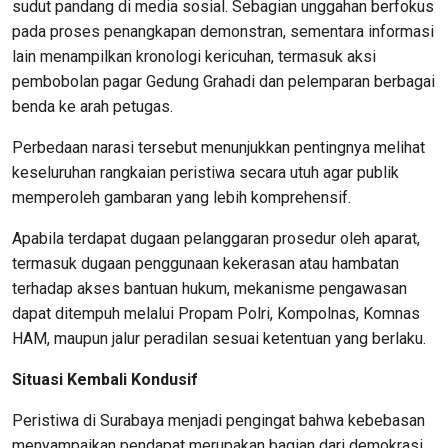
sudut pandang di media sosial. Sebagian unggahan berfokus
pada proses penangkapan demonstran, sementara informasi
lain menampilkan kronologi kericuhan, termasuk aksi
pembobolan pagar Gedung Grahadi dan pelemparan berbagai
benda ke arah petugas.
Perbedaan narasi tersebut menunjukkan pentingnya melihat
keseluruhan rangkaian peristiwa secara utuh agar publik
memperoleh gambaran yang lebih komprehensif.
Apabila terdapat dugaan pelanggaran prosedur oleh aparat,
termasuk dugaan penggunaan kekerasan atau hambatan
terhadap akses bantuan hukum, mekanisme pengawasan
dapat ditempuh melalui Propam Polri, Kompolnas, Komnas
HAM, maupun jalur peradilan sesuai ketentuan yang berlaku.
Situasi Kembali Kondusif
Peristiwa di Surabaya menjadi pengingat bahwa kebebasan
menyampaikan pendapat merupakan bagian dari demokrasi