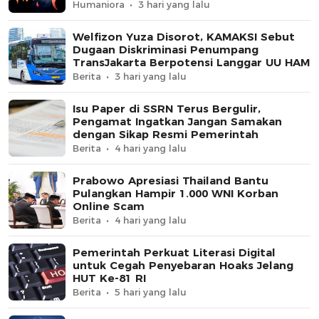
Humaniora
3 hari yang lalu
Welfizon Yuza Disorot, KAMAKSI Sebut
Dugaan Diskriminasi Penumpang
TransJakarta Berpotensi Langgar UU HAM
Berita
3 hari yang lalu
Isu Paper di SSRN Terus Bergulir,
Pengamat Ingatkan Jangan Samakan
dengan Sikap Resmi Pemerintah
Berita
4 hari yang lalu
Prabowo Apresiasi Thailand Bantu
Pulangkan Hampir 1.000 WNI Korban
Online Scam
Berita
4 hari yang lalu
Pemerintah Perkuat Literasi Digital
untuk Cegah Penyebaran Hoaks Jelang
HUT Ke-81 RI
Berita
5 hari yang lalu