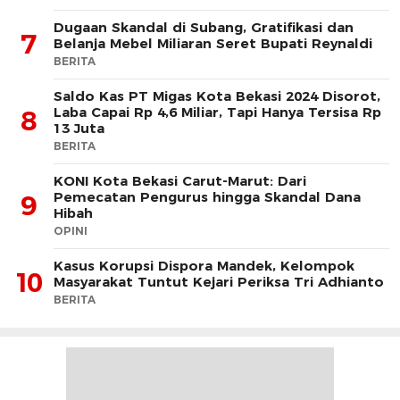
Dugaan Skandal di Subang, Gratifikasi dan
7
Belanja Mebel Miliaran Seret Bupati Reynaldi
BERITA
Saldo Kas PT Migas Kota Bekasi 2024 Disorot,
Laba Capai Rp 4,6 Miliar, Tapi Hanya Tersisa Rp
8
13 Juta
BERITA
KONI Kota Bekasi Carut-Marut: Dari
Pemecatan Pengurus hingga Skandal Dana
9
Hibah
OPINI
Kasus Korupsi Dispora Mandek, Kelompok
10
Masyarakat Tuntut Kejari Periksa Tri Adhianto
BERITA