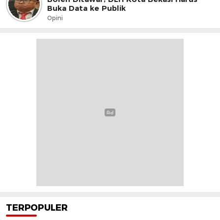
Buka Data ke Publik
Opini
TERPOPULER