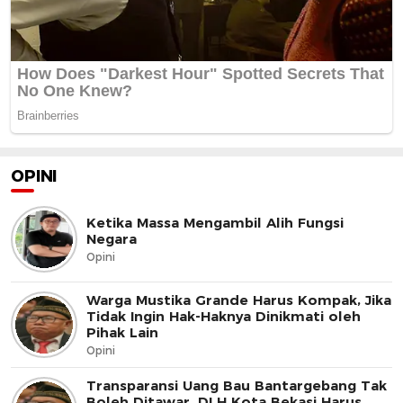
OPINI
Ketika Massa Mengambil Alih Fungsi
Negara
Opini
Warga Mustika Grande Harus Kompak, Jika
Tidak Ingin Hak-Haknya Dinikmati oleh
Pihak Lain
Opini
Transparansi Uang Bau Bantargebang Tak
Boleh Ditawar, DLH Kota Bekasi Harus