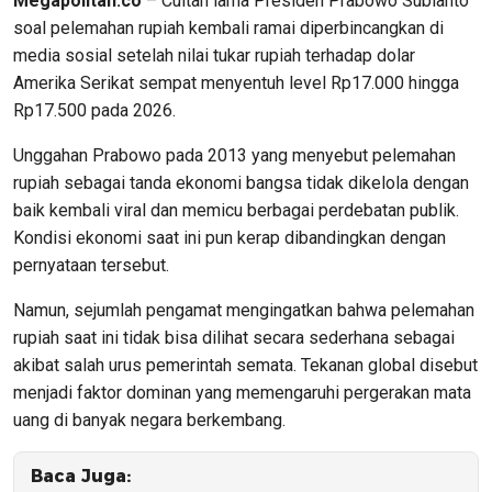
Megapolitan.co
– Cuitan lama Presiden Prabowo Subianto
soal pelemahan rupiah kembali ramai diperbincangkan di
media sosial setelah nilai tukar rupiah terhadap dolar
Amerika Serikat sempat menyentuh level Rp17.000 hingga
Rp17.500 pada 2026.
Unggahan Prabowo pada 2013 yang menyebut pelemahan
rupiah sebagai tanda ekonomi bangsa tidak dikelola dengan
baik kembali viral dan memicu berbagai perdebatan publik.
Kondisi ekonomi saat ini pun kerap dibandingkan dengan
pernyataan tersebut.
Namun, sejumlah pengamat mengingatkan bahwa pelemahan
rupiah saat ini tidak bisa dilihat secara sederhana sebagai
akibat salah urus pemerintah semata. Tekanan global disebut
menjadi faktor dominan yang memengaruhi pergerakan mata
uang di banyak negara berkembang.
Baca Juga: