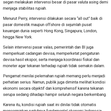
segan melakukan intervensi besar di pasar valuta asing demi
menjaga stabilitas rupiah.
Menurut Perry, intervensi dilakukan secara “all out” baik di
pasar domestik maupun offshore di sejumlah pusat
keuangan dunia seperti Hong Kong, Singapura, London,
hingga New York.
Selain intervensi pasar valas, pemerintah dan BI juga
memperkuat cadangan devisa, memperketat pengaturan
devisa hasil ekspor, serta menjaga koordinasi fiskal dan
moneter agar tekanan terhadap rupiah tidak semakin dalam.
Pengamat menilai pelemahan rupiah memang perlu menjadi
perhatian serius. Namun, publik juga diminta melihat kondisi
ekonomi secara objektif dan komprehensif karena tekanan
serupa sedang dihadapi hampir seluruh negara berkembang.
Karena itu, kondisi rupiah saat ini dinilai tidak otomatis
mencerminkan runtuhnya fundamental ekonomi Indonesia,