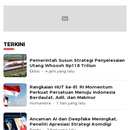
TERKINI
Pemerintah Susun Strategi Penyelesaian
Utang Whoosh Rp118 Triliun
Ekbis
4 jam yang lalu
Rangkaian HUT ke-81 RI Momentum
Perkuat Persatuan Menuju Indonesia
Berdaulat, Adil, dan Makmur
Humaniora
1 hari yang lalu
Ancaman AI dan Deepfake Meningkat,
Peneliti Apresiasi Strategi Komdigi
Berita
2 hari yang lalu