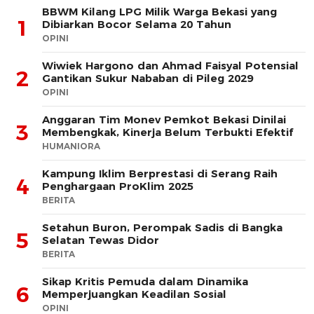
BBWM Kilang LPG Milik Warga Bekasi yang
1
Dibiarkan Bocor Selama 20 Tahun
OPINI
Wiwiek Hargono dan Ahmad Faisyal Potensial
2
Gantikan Sukur Nababan di Pileg 2029
OPINI
Anggaran Tim Monev Pemkot Bekasi Dinilai
3
Membengkak, Kinerja Belum Terbukti Efektif
HUMANIORA
Kampung Iklim Berprestasi di Serang Raih
4
Penghargaan ProKlim 2025
BERITA
Setahun Buron, Perompak Sadis di Bangka
5
Selatan Tewas Didor
BERITA
Sikap Kritis Pemuda dalam Dinamika
6
Memperjuangkan Keadilan Sosial
OPINI