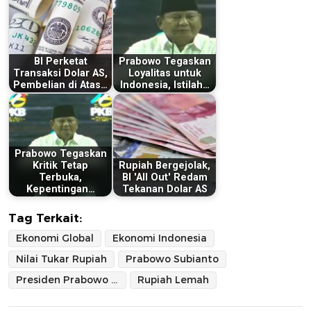
BI Perketat
Prabowo Tegaskan
Transaksi Dolar AS,
Loyalitas untuk
Pembelian di Atas…
Indonesia, Istilah…
Prabowo Tegaskan
Kritik Tetap
Rupiah Bergejolak,
Terbuka,
BI 'All Out' Redam
Kepentingan…
Tekanan Dolar AS
Tag Terkait:
Ekonomi Global
Ekonomi Indonesia
Nilai Tukar Rupiah
Prabowo Subianto
Presiden Prabowo Subianto
Rupiah Lemah