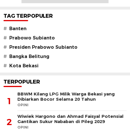
TAG TERPOPULER
#
Banten
#
Prabowo Subianto
#
Presiden Prabowo Subianto
#
Bangka Belitung
#
Kota Bekasi
TERPOPULER
BBWM Kilang LPG Milik Warga Bekasi yang
1
Dibiarkan Bocor Selama 20 Tahun
OPINI
Wiwiek Hargono dan Ahmad Faisyal Potensial
2
Gantikan Sukur Nababan di Pileg 2029
OPINI