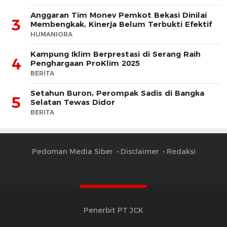
Anggaran Tim Monev Pemkot Bekasi Dinilai
3
Membengkak, Kinerja Belum Terbukti Efektif
HUMANIORA
Kampung Iklim Berprestasi di Serang Raih
4
Penghargaan ProKlim 2025
BERITA
Setahun Buron, Perompak Sadis di Bangka
5
Selatan Tewas Didor
BERITA
Pedoman Media Siber
Disclaimer
Redaksi
Penerbit PT JCK