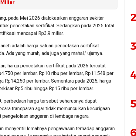
Miliar
2
ang, pada Mei 2026 dialokasikan anggaran sekitar
ntuk pencetakan sertifikat. Sedangkan pada 2025 total
tifikasi mencapai Rp3,9 miliar.
3
 aneh adalah harga satuan pencetakan sertifikat
. Ada yang murah, ada juga yang mahal,” ujarnya.
an, harga pencetakan sertifikat pada 2026 tercatat
4
p4.750 per lembar, Rp10 ribu per lembar, Rp11.548 per
ga Rp14.250 per lembar. Sementara pada 2025, harga
rkisar Rp5 ribu hingga Rp15 ribu per lembar.
5
, perbedaan harga tersebut seharusnya dapat
secara transparan agar tidak memunculkan kecurigaan
it pengelolaan anggaran di lembaga negara.
an menyentil lemahnya pengawasan terhadap anggaran
6