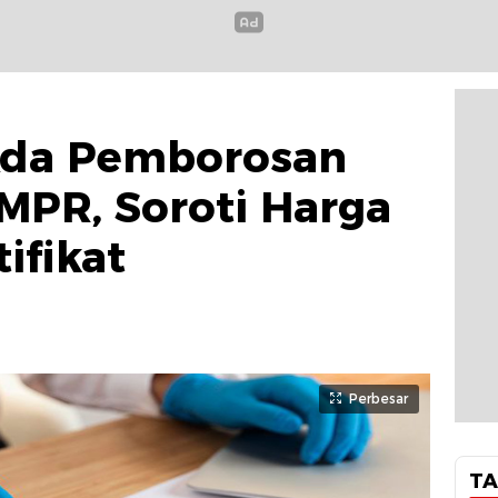
Ada Pemborosan
MPR, Soroti Harga
tifikat
Perbesar
TA