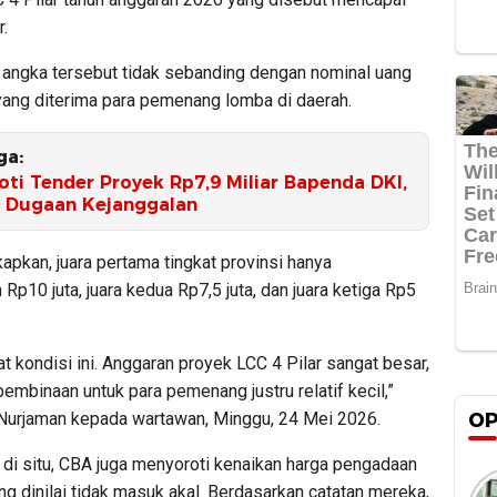
r.
 angka tersebut tidak sebanding dengan nominal uang
ang diterima para pemenang lomba di daerah.
ga:
ti Tender Proyek Rp7,9 Miliar Bapenda DKI,
 Dugaan Kejanggalan
pkan, juara pertama tingkat provinsi hanya
p10 juta, juara kedua Rp7,5 juta, dan juara ketiga Rp5
at kondisi ini. Anggaran proyek LCC 4 Pilar sangat besar,
pembinaan untuk para pemenang justru relatif kecil,”
 Nurjaman kepada wartawan, Minggu, 24 Mei 2026.
OP
 di situ, CBA juga menyoroti kenaikan harga pengadaan
yang dinilai tidak masuk akal. Berdasarkan catatan mereka,