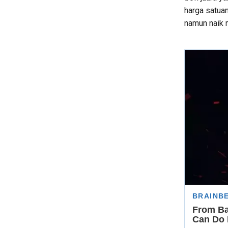
harga satuan
namun naik 