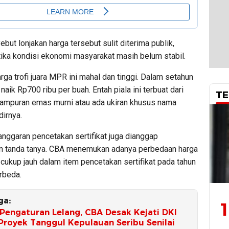
but lonjakan harga tersebut sulit diterima publik,
tika kondisi ekonomi masyarakat masih belum stabil.
rga trofi juara MPR ini mahal dan tinggi. Dalam setahun
 naik Rp700 ribu per buah. Entah piala ini terbuat dari
TE
campuran emas murni atau ada ukiran khusus nama
dirnya.
, anggaran pencetakan sertifikat juga dianggap
 tanda tanya. CBA menemukan adanya perbedaan harga
cukup jauh dalam item pencetakan sertifikat pada tahun
rbeda.
ga:
1
Pengaturan Lelang, CBA Desak Kejati DKI
 Proyek Tanggul Kepulauan Seribu Senilai