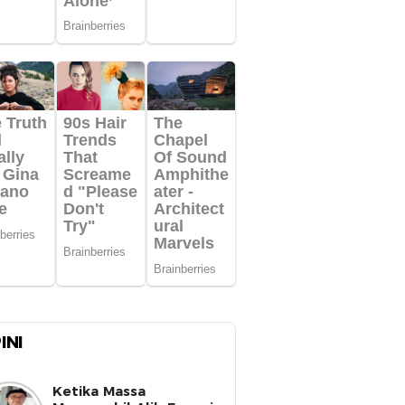
INI
Ketika Massa