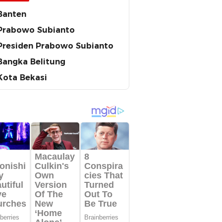
Banten
Prabowo Subianto
Presiden Prabowo Subianto
Bangka Belitung
Kota Bekasi