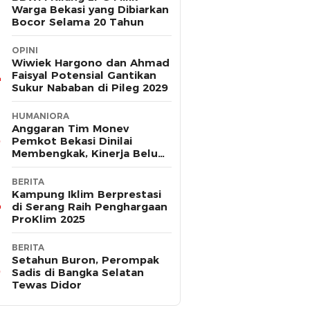
Warga Bekasi yang Dibiarkan
Bocor Selama 20 Tahun
OPINI
Wiwiek Hargono dan Ahmad
Faisyal Potensial Gantikan
Sukur Nababan di Pileg 2029
HUMANIORA
Anggaran Tim Monev
Pemkot Bekasi Dinilai
Membengkak, Kinerja Belum
Terbukti Efektif
BERITA
Kampung Iklim Berprestasi
di Serang Raih Penghargaan
ProKlim 2025
BERITA
Setahun Buron, Perompak
Sadis di Bangka Selatan
Tewas Didor