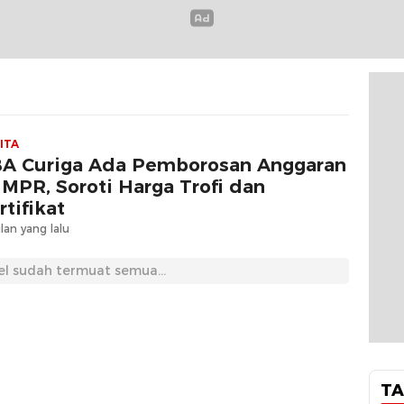
ITA
A Curiga Ada Pemborosan Anggaran
 MPR, Soroti Harga Trofi dan
rtifikat
lan yang lalu
el sudah termuat semua...
TA