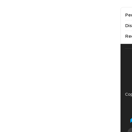
Pe
Di
Re
Cop