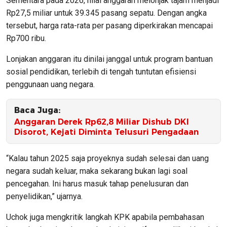
Sementara pada 2026, nilai anggaran melonjak tajam menjadi
Rp27,5 miliar untuk 39.345 pasang sepatu. Dengan angka
tersebut, harga rata-rata per pasang diperkirakan mencapai
Rp700 ribu.
Lonjakan anggaran itu dinilai janggal untuk program bantuan
sosial pendidikan, terlebih di tengah tuntutan efisiensi
penggunaan uang negara.
Baca Juga:
Anggaran Derek Rp62,8 Miliar Dishub DKI
Disorot, Kejati Diminta Telusuri Pengadaan
“Kalau tahun 2025 saja proyeknya sudah selesai dan uang
negara sudah keluar, maka sekarang bukan lagi soal
pencegahan. Ini harus masuk tahap penelusuran dan
penyelidikan,” ujarnya.
Uchok juga mengkritik langkah KPK apabila pembahasan