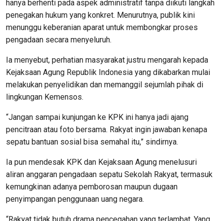
hanya berhenti pada aspek administratif tanpa diikuti langkah
penegakan hukum yang konkret. Menurutnya, publik kini
menunggu keberanian aparat untuk membongkar proses
pengadaan secara menyeluruh.
Ia menyebut, perhatian masyarakat justru mengarah kepada
Kejaksaan Agung Republik Indonesia yang dikabarkan mulai
melakukan penyelidikan dan memanggil sejumlah pihak di
lingkungan Kemensos.
“Jangan sampai kunjungan ke KPK ini hanya jadi ajang
pencitraan atau foto bersama. Rakyat ingin jawaban kenapa
sepatu bantuan sosial bisa semahal itu,” sindirnya.
Ia pun mendesak KPK dan Kejaksaan Agung menelusuri
aliran anggaran pengadaan sepatu Sekolah Rakyat, termasuk
kemungkinan adanya pemborosan maupun dugaan
penyimpangan penggunaan uang negara.
“Rakyat tidak butuh drama pencegahan yang terlambat. Yang