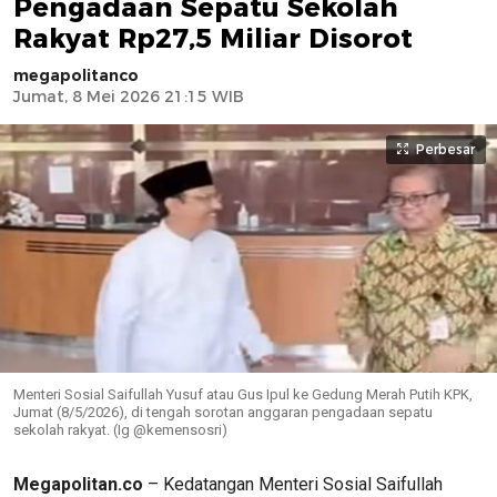
Pengadaan Sepatu Sekolah
Rakyat Rp27,5 Miliar Disorot
megapolitanco
Jumat, 8 Mei 2026 21:15 WIB
Perbesar
Menteri Sosial Saifullah Yusuf atau Gus Ipul ke Gedung Merah Putih KPK,
Jumat (8/5/2026), di tengah sorotan anggaran pengadaan sepatu
sekolah rakyat. (Ig @kemensosri)
Megapolitan.co
– Kedatangan Menteri Sosial Saifullah