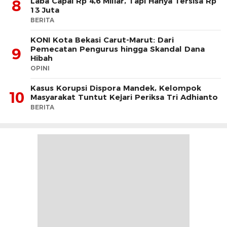
Laba Capai Rp 4,6 Miliar, Tapi Hanya Tersisa Rp
8
13 Juta
BERITA
KONI Kota Bekasi Carut-Marut: Dari
Pemecatan Pengurus hingga Skandal Dana
9
Hibah
OPINI
Kasus Korupsi Dispora Mandek, Kelompok
10
Masyarakat Tuntut Kejari Periksa Tri Adhianto
BERITA