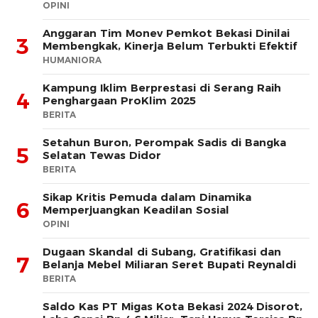
OPINI
Anggaran Tim Monev Pemkot Bekasi Dinilai
3
Membengkak, Kinerja Belum Terbukti Efektif
HUMANIORA
Kampung Iklim Berprestasi di Serang Raih
4
Penghargaan ProKlim 2025
BERITA
Setahun Buron, Perompak Sadis di Bangka
5
Selatan Tewas Didor
BERITA
Sikap Kritis Pemuda dalam Dinamika
6
Memperjuangkan Keadilan Sosial
OPINI
Dugaan Skandal di Subang, Gratifikasi dan
7
Belanja Mebel Miliaran Seret Bupati Reynaldi
BERITA
Saldo Kas PT Migas Kota Bekasi 2024 Disorot,