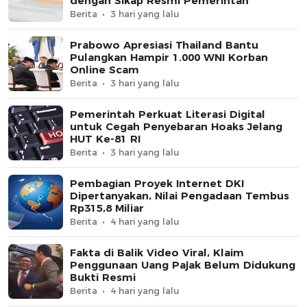
dengan Sikap Resmi Pemerintah
Berita
3 hari yang lalu
Prabowo Apresiasi Thailand Bantu
Pulangkan Hampir 1.000 WNI Korban
Online Scam
Berita
3 hari yang lalu
Pemerintah Perkuat Literasi Digital
untuk Cegah Penyebaran Hoaks Jelang
HUT Ke-81 RI
Berita
3 hari yang lalu
Pembagian Proyek Internet DKI
Dipertanyakan, Nilai Pengadaan Tembus
Rp315,8 Miliar
Berita
4 hari yang lalu
Fakta di Balik Video Viral, Klaim
Penggunaan Uang Pajak Belum Didukung
Bukti Resmi
Berita
4 hari yang lalu