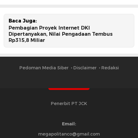
Baca Juga:
Pembagian Proyek Internet DKI
Dipertanyakan, Nilai Pengadaan Tembus
Rp315,8 Miliar
Pedoman Media Siber
Disclaimer
Redaksi
Penerbit PT JCK
Email:
megapolitanco@gmail.com