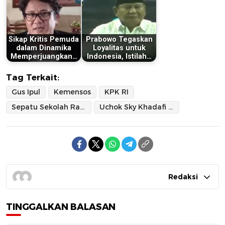
Sikap Kritis Pemuda
Prabowo Tegaskan
dalam Dinamika
Loyalitas untuk
Memperjuangkan…
Indonesia, Istilah…
Tag Terkait:
Gus Ipul
Kemensos
KPK RI
Sepatu Sekolah Rakyat
Uchok Sky Khadafi (CBA)
Redaksi
TINGGALKAN BALASAN