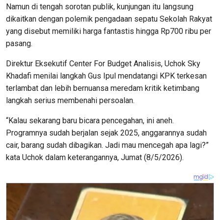
Namun di tengah sorotan publik, kunjungan itu langsung
dikaitkan dengan polemik pengadaan sepatu Sekolah Rakyat
yang disebut memiliki harga fantastis hingga Rp700 ribu per
pasang.
Direktur Eksekutif Center For Budget Analisis, Uchok Sky
Khadafi menilai langkah Gus Ipul mendatangi KPK terkesan
terlambat dan lebih bernuansa meredam kritik ketimbang
langkah serius membenahi persoalan.
“Kalau sekarang baru bicara pencegahan, ini aneh.
Programnya sudah berjalan sejak 2025, anggarannya sudah
cair, barang sudah dibagikan. Jadi mau mencegah apa lagi?”
kata Uchok dalam keterangannya, Jumat (8/5/2026).