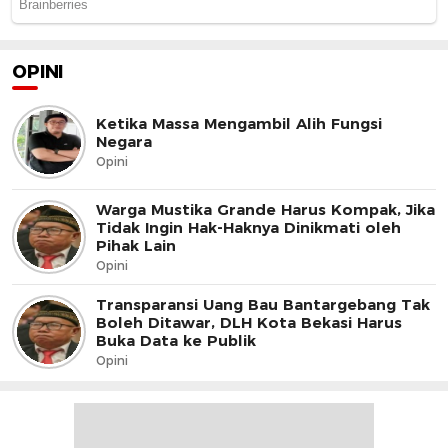
OPINI
Ketika Massa Mengambil Alih Fungsi
Negara
Opini
Warga Mustika Grande Harus Kompak, Jika
Tidak Ingin Hak-Haknya Dinikmati oleh
Pihak Lain
Opini
Transparansi Uang Bau Bantargebang Tak
Boleh Ditawar, DLH Kota Bekasi Harus
Buka Data ke Publik
Opini