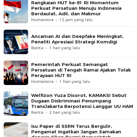
Rangkaian HUT ke-81 RI Momentum
Perkuat Persatuan Menuju Indonesia
Berdaulat, Adil, dan Makmur
Humaniora
12 jam yang lalu
Ancaman AI dan Deepfake Meningkat,
Peneliti Apresiasi Strategi Komdigi
Berita
1 hari yang lalu
Pemerintah Perkuat Semangat
Persatuan di Tengah Ramai Ajakan Tolak
Perayaan HUT RI
Humaniora
1 hari yang lalu
Welfizon Yuza Disorot, KAMAKSI Sebut
Dugaan Diskriminasi Penumpang
TransJakarta Berpotensi Langgar UU HAM
Berita
2 hari yang lalu
Isu Paper di SSRN Terus Bergulir,
Pengamat Ingatkan Jangan Samakan