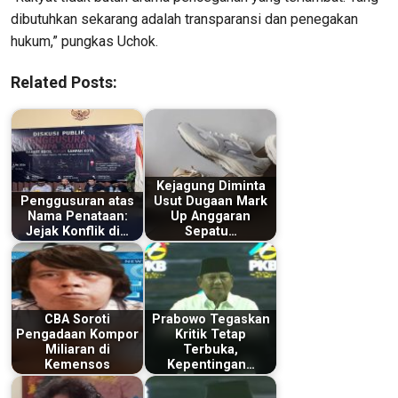
dibutuhkan sekarang adalah transparansi dan penegakan
hukum,” pungkas Uchok.
Related Posts:
Kejagung Diminta
Penggusuran atas
Usut Dugaan Mark
Nama Penataan:
Up Anggaran
Jejak Konflik di…
Sepatu…
CBA Soroti
Prabowo Tegaskan
Pengadaan Kompor
Kritik Tetap
Miliaran di
Terbuka,
Kemensos
Kepentingan…