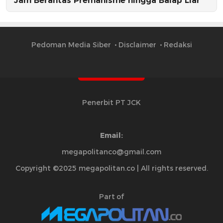
Jam Berantas Premanisme hingga Balap Liar
Pedoman Media Siber
Disclaimer
Redaksi
Penerbit PT JCK
Email:
megapolitanco@gmail.com
Copyright ©2025 megapolitan.co | All rights reserved.
Part of