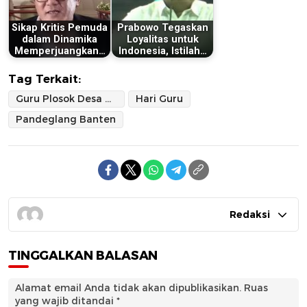
Sikap Kritis Pemuda
Prabowo Tegaskan
dalam Dinamika
Loyalitas untuk
Memperjuangkan…
Indonesia, Istilah…
Tag Terkait:
Guru Plosok Desa Pandeglang
Hari Guru
Pandeglang Banten
Redaksi
TINGGALKAN BALASAN
Alamat email Anda tidak akan dipublikasikan.
Ruas
yang wajib ditandai
*