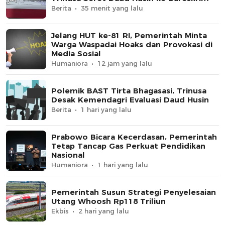
Berita
35 menit yang lalu
Jelang HUT ke-81 RI, Pemerintah Minta
Warga Waspadai Hoaks dan Provokasi di
Media Sosial
Humaniora
12 jam yang lalu
Polemik BAST Tirta Bhagasasi, Trinusa
Desak Kemendagri Evaluasi Daud Husin
Berita
1 hari yang lalu
Prabowo Bicara Kecerdasan, Pemerintah
Tetap Tancap Gas Perkuat Pendidikan
Nasional
Humaniora
1 hari yang lalu
Pemerintah Susun Strategi Penyelesaian
Utang Whoosh Rp118 Triliun
Ekbis
2 hari yang lalu