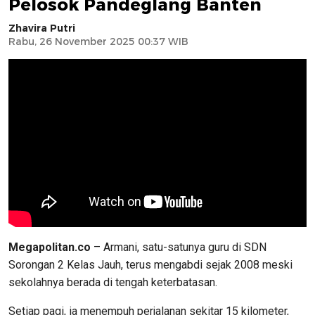
Pelosok Pandeglang Banten
Zhavira Putri
Rabu, 26 November 2025 00:37 WIB
Megapolitan.co
– Armani, satu-satunya guru di SDN
Sorongan 2 Kelas Jauh, terus mengabdi sejak 2008 meski
sekolahnya berada di tengah keterbatasan.
Setiap pagi, ia menempuh perjalanan sekitar 15 kilometer,