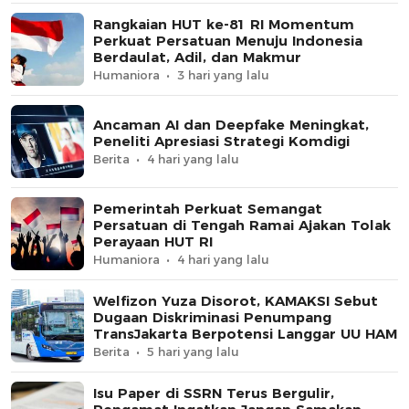
Rangkaian HUT ke-81 RI Momentum
Perkuat Persatuan Menuju Indonesia
Berdaulat, Adil, dan Makmur
Humaniora
3 hari yang lalu
Ancaman AI dan Deepfake Meningkat,
Peneliti Apresiasi Strategi Komdigi
Berita
4 hari yang lalu
Pemerintah Perkuat Semangat
Persatuan di Tengah Ramai Ajakan Tolak
Perayaan HUT RI
Humaniora
4 hari yang lalu
Welfizon Yuza Disorot, KAMAKSI Sebut
Dugaan Diskriminasi Penumpang
TransJakarta Berpotensi Langgar UU HAM
Berita
5 hari yang lalu
Isu Paper di SSRN Terus Bergulir,