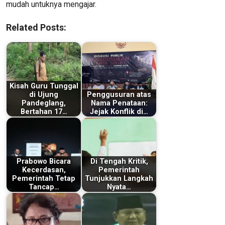
mudah untuknya mengajar.
Related Posts:
Kisah Guru Tunggal
di Ujung
Penggusuran atas
Pandeglang,
Nama Penataan:
Bertahan 17…
Jejak Konflik di…
Prabowo Bicara
Di Tengah Kritik,
Kecerdasan,
Pemerintah
Pemerintah Tetap
Tunjukkan Langkah
Tancap…
Nyata…