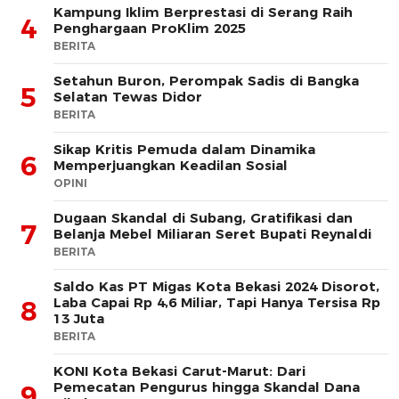
Kampung Iklim Berprestasi di Serang Raih
4
Penghargaan ProKlim 2025
BERITA
Setahun Buron, Perompak Sadis di Bangka
5
Selatan Tewas Didor
BERITA
Sikap Kritis Pemuda dalam Dinamika
6
Memperjuangkan Keadilan Sosial
OPINI
Dugaan Skandal di Subang, Gratifikasi dan
7
Belanja Mebel Miliaran Seret Bupati Reynaldi
BERITA
Saldo Kas PT Migas Kota Bekasi 2024 Disorot,
Laba Capai Rp 4,6 Miliar, Tapi Hanya Tersisa Rp
8
13 Juta
BERITA
KONI Kota Bekasi Carut-Marut: Dari
Pemecatan Pengurus hingga Skandal Dana
9