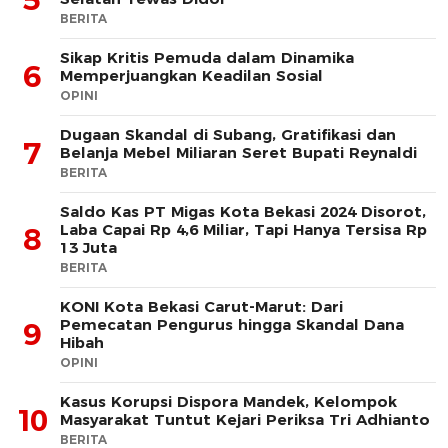
BERITA
Sikap Kritis Pemuda dalam Dinamika
6
Memperjuangkan Keadilan Sosial
OPINI
Dugaan Skandal di Subang, Gratifikasi dan
7
Belanja Mebel Miliaran Seret Bupati Reynaldi
BERITA
Saldo Kas PT Migas Kota Bekasi 2024 Disorot,
Laba Capai Rp 4,6 Miliar, Tapi Hanya Tersisa Rp
8
13 Juta
BERITA
KONI Kota Bekasi Carut-Marut: Dari
Pemecatan Pengurus hingga Skandal Dana
9
Hibah
OPINI
Kasus Korupsi Dispora Mandek, Kelompok
10
Masyarakat Tuntut Kejari Periksa Tri Adhianto
BERITA