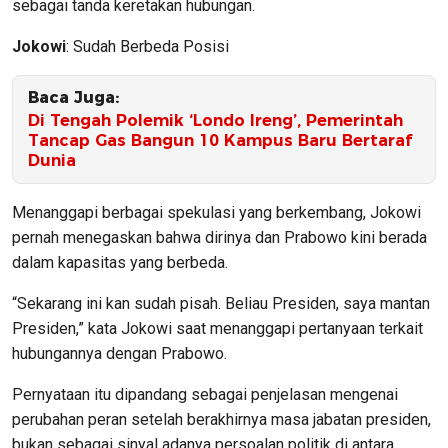
sebagai tanda keretakan hubungan.
Jokowi
: Sudah Berbeda Posisi
Baca Juga:
Di Tengah Polemik ‘Londo Ireng’, Pemerintah
Tancap Gas Bangun 10 Kampus Baru Bertaraf
Dunia
Menanggapi berbagai spekulasi yang berkembang, Jokowi
pernah menegaskan bahwa dirinya dan Prabowo kini berada
dalam kapasitas yang berbeda.
“Sekarang ini kan sudah pisah. Beliau Presiden, saya mantan
Presiden,” kata Jokowi saat menanggapi pertanyaan terkait
hubungannya dengan Prabowo.
Pernyataan itu dipandang sebagai penjelasan mengenai
perubahan peran setelah berakhirnya masa jabatan presiden,
bukan sebagai sinyal adanya persoalan politik di antara