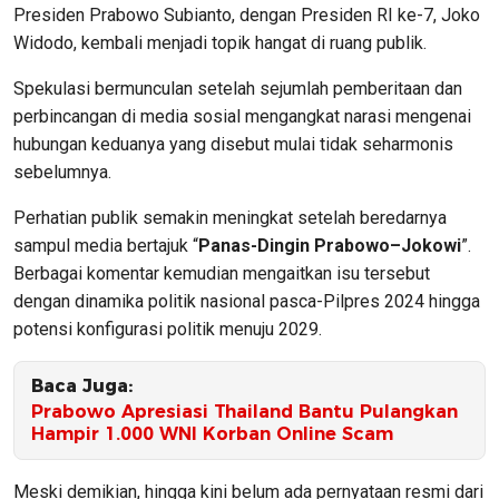
Presiden Prabowo Subianto, dengan Presiden RI ke-7, Joko
Widodo, kembali menjadi topik hangat di ruang publik.
Spekulasi bermunculan setelah sejumlah pemberitaan dan
perbincangan di media sosial mengangkat narasi mengenai
hubungan keduanya yang disebut mulai tidak seharmonis
sebelumnya.
Perhatian publik semakin meningkat setelah beredarnya
sampul media bertajuk “
Panas-Dingin Prabowo–Jokowi
”.
Berbagai komentar kemudian mengaitkan isu tersebut
dengan dinamika politik nasional pasca-Pilpres 2024 hingga
potensi konfigurasi politik menuju 2029.
Baca Juga:
Prabowo Apresiasi Thailand Bantu Pulangkan
Hampir 1.000 WNI Korban Online Scam
Meski demikian, hingga kini belum ada pernyataan resmi dari