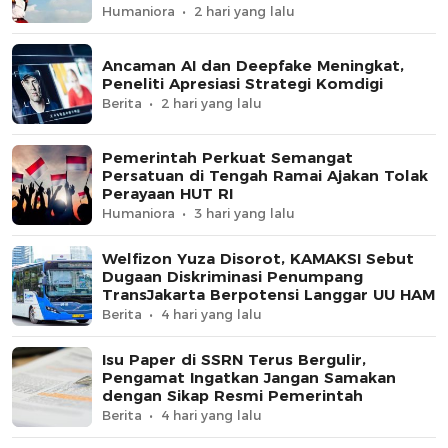
Humaniora
2 hari yang lalu
Ancaman AI dan Deepfake Meningkat,
Peneliti Apresiasi Strategi Komdigi
Berita
2 hari yang lalu
Pemerintah Perkuat Semangat
Persatuan di Tengah Ramai Ajakan Tolak
Perayaan HUT RI
Humaniora
3 hari yang lalu
Welfizon Yuza Disorot, KAMAKSI Sebut
Dugaan Diskriminasi Penumpang
TransJakarta Berpotensi Langgar UU HAM
Berita
4 hari yang lalu
Isu Paper di SSRN Terus Bergulir,
Pengamat Ingatkan Jangan Samakan
dengan Sikap Resmi Pemerintah
Berita
4 hari yang lalu