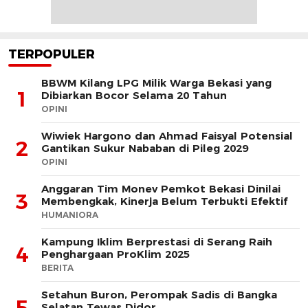
TERPOPULER
BBWM Kilang LPG Milik Warga Bekasi yang
1
Dibiarkan Bocor Selama 20 Tahun
OPINI
Wiwiek Hargono dan Ahmad Faisyal Potensial
2
Gantikan Sukur Nababan di Pileg 2029
OPINI
Anggaran Tim Monev Pemkot Bekasi Dinilai
3
Membengkak, Kinerja Belum Terbukti Efektif
HUMANIORA
Kampung Iklim Berprestasi di Serang Raih
4
Penghargaan ProKlim 2025
BERITA
Setahun Buron, Perompak Sadis di Bangka
5
Selatan Tewas Didor