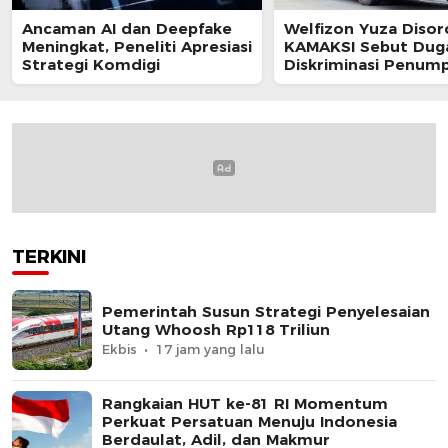
Ancaman AI dan Deepfake
Welfizon Yuza Disor
Meningkat, Peneliti Apresiasi
KAMAKSI Sebut Dug
Strategi Komdigi
Diskriminasi Penum
TransJakarta Berpot
Langgar UU HAM
TERKINI
Pemerintah Susun Strategi Penyelesaian
Utang Whoosh Rp118 Triliun
Ekbis
17 jam yang lalu
Rangkaian HUT ke-81 RI Momentum
Perkuat Persatuan Menuju Indonesia
Berdaulat, Adil, dan Makmur