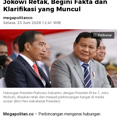
Jokowi Retak, Begini Fakta dan
Klarifikasi yang Muncul
megapolitanco
Selasa, 23 Juni 2026 12:41 WIB
Perbesar
Hubungan Presiden Prabowo Subianto, dengan Presiden RI ke-7, Joko
Widodo, diisukan retak dan menjadi perbincangan hangat di media
sosial. (Biro Pers Sekretariat Presiden)
Megapolitan.co
– Perbincangan mengenai hubungan