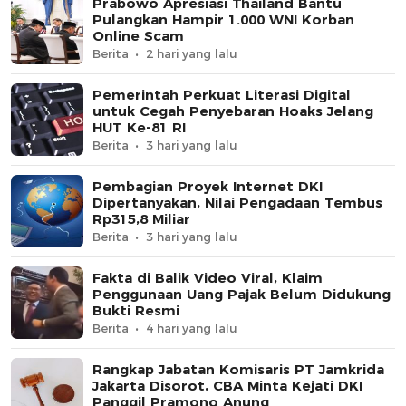
Prabowo Apresiasi Thailand Bantu
Pulangkan Hampir 1.000 WNI Korban
Online Scam
Berita
2 hari yang lalu
Pemerintah Perkuat Literasi Digital
untuk Cegah Penyebaran Hoaks Jelang
HUT Ke-81 RI
Berita
3 hari yang lalu
Pembagian Proyek Internet DKI
Dipertanyakan, Nilai Pengadaan Tembus
Rp315,8 Miliar
Berita
3 hari yang lalu
Fakta di Balik Video Viral, Klaim
Penggunaan Uang Pajak Belum Didukung
Bukti Resmi
Berita
4 hari yang lalu
Rangkap Jabatan Komisaris PT Jamkrida
Jakarta Disorot, CBA Minta Kejati DKI
Panggil Pramono Anung