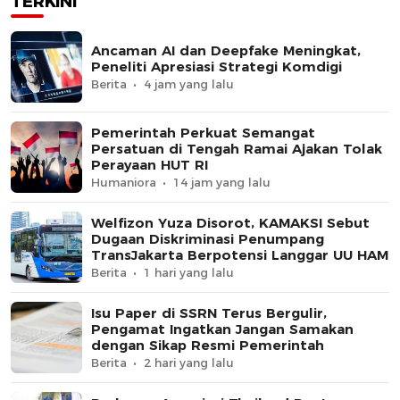
TERKINI
Ancaman AI dan Deepfake Meningkat,
Peneliti Apresiasi Strategi Komdigi
Berita
4 jam yang lalu
Pemerintah Perkuat Semangat
Persatuan di Tengah Ramai Ajakan Tolak
Perayaan HUT RI
Humaniora
14 jam yang lalu
Welfizon Yuza Disorot, KAMAKSI Sebut
Dugaan Diskriminasi Penumpang
TransJakarta Berpotensi Langgar UU HAM
Berita
1 hari yang lalu
Isu Paper di SSRN Terus Bergulir,
Pengamat Ingatkan Jangan Samakan
dengan Sikap Resmi Pemerintah
Berita
2 hari yang lalu