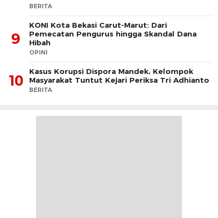
BERITA
KONI Kota Bekasi Carut-Marut: Dari
Pemecatan Pengurus hingga Skandal Dana
9
Hibah
OPINI
Kasus Korupsi Dispora Mandek, Kelompok
10
Masyarakat Tuntut Kejari Periksa Tri Adhianto
BERITA