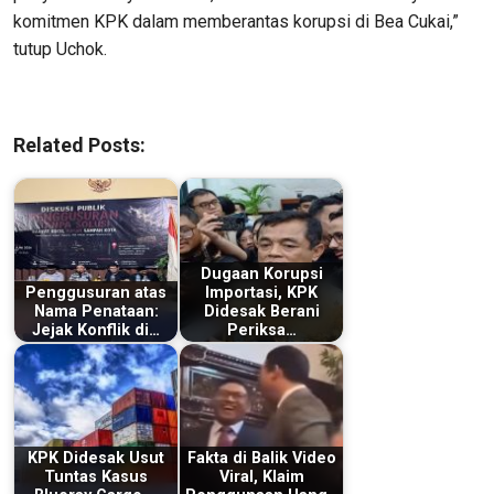
komitmen KPK dalam memberantas korupsi di Bea Cukai,”
tutup Uchok.
Related Posts:
Dugaan Korupsi
Penggusuran atas
Importasi, KPK
Nama Penataan:
Didesak Berani
Jejak Konflik di…
Periksa…
KPK Didesak Usut
Fakta di Balik Video
Tuntas Kasus
Viral, Klaim