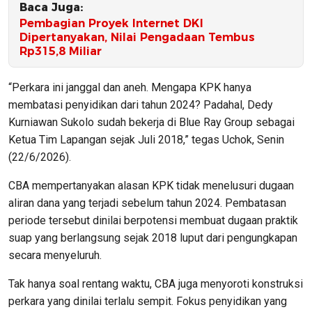
Baca Juga:
Pembagian Proyek Internet DKI
Dipertanyakan, Nilai Pengadaan Tembus
Rp315,8 Miliar
“Perkara ini janggal dan aneh. Mengapa KPK hanya
membatasi penyidikan dari tahun 2024? Padahal, Dedy
Kurniawan Sukolo sudah bekerja di Blue Ray Group sebagai
Ketua Tim Lapangan sejak Juli 2018,” tegas Uchok, Senin
(22/6/2026).
CBA mempertanyakan alasan KPK tidak menelusuri dugaan
aliran dana yang terjadi sebelum tahun 2024. Pembatasan
periode tersebut dinilai berpotensi membuat dugaan praktik
suap yang berlangsung sejak 2018 luput dari pengungkapan
secara menyeluruh.
Tak hanya soal rentang waktu, CBA juga menyoroti konstruksi
perkara yang dinilai terlalu sempit. Fokus penyidikan yang