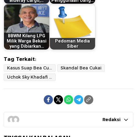
Blueray Cargo,…
Penggunaan Uang…
BBWM Kilang LPG
Milik Warga Bekasi
Pedoman Media
yang Dibiarkan…
Siber
Tag Terkait:
Kasus Suap Bea Cukai
Skandal Bea Cukai
Uchok Sky Khadafi (CBA)
Redaksi