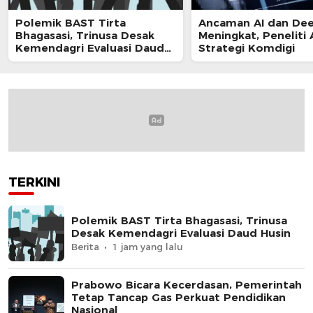
Polemik BAST Tirta
Ancaman AI dan De
Bhagasasi, Trinusa Desak
Meningkat, Peneliti 
Kemendagri Evaluasi Daud
Strategi Komdigi
Husin
TERKINI
Polemik BAST Tirta Bhagasasi, Trinusa
Desak Kemendagri Evaluasi Daud Husin
Berita
1 jam yang lalu
Prabowo Bicara Kecerdasan, Pemerintah
Tetap Tancap Gas Perkuat Pendidikan
Nasional