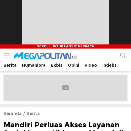
Berita
Humaniora
Ekbis
Opini
Video
Indeks
Megapolitan.co
Menyajikan berita-berita fakta bagi pembaca
Beranda
Berita
Mandiri Perluas Akses Layanan