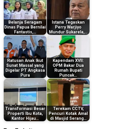
Belanja Seragam
Istana Tegaskan
Dinas Papua Bernilai
Perry Warjiyo
Fantastis,…
Mundur Sukarela,…
Ratusan Anak Ikut
Kapendam XVII:
Sunat Massal yang
OPM Bakar Dua
Digelar PT Angkasa
Rumah Bupati
Pura
Puncak…
Transformasi Besar
Terekam CCTV,
Properti Ibu Kota,
Pencuri Kotak Amal
Kantor Hijau…
di Masjid Serang…