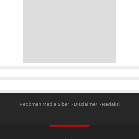
Pedoman Media Siber
Disclaimer
Redaksi