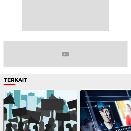
TERKAIT