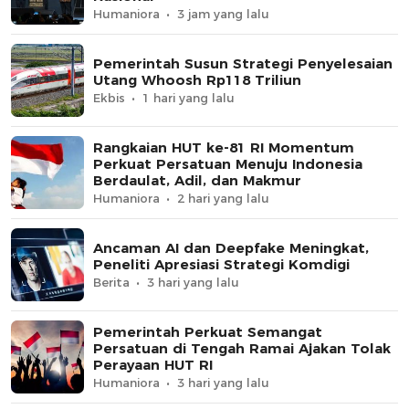
Humaniora
3 jam yang lalu
Pemerintah Susun Strategi Penyelesaian
Utang Whoosh Rp118 Triliun
Ekbis
1 hari yang lalu
Rangkaian HUT ke-81 RI Momentum
Perkuat Persatuan Menuju Indonesia
Berdaulat, Adil, dan Makmur
Humaniora
2 hari yang lalu
Ancaman AI dan Deepfake Meningkat,
Peneliti Apresiasi Strategi Komdigi
Berita
3 hari yang lalu
Pemerintah Perkuat Semangat
Persatuan di Tengah Ramai Ajakan Tolak
Perayaan HUT RI
Humaniora
3 hari yang lalu