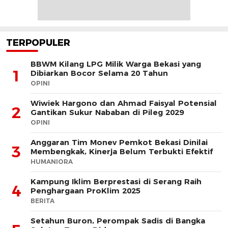
TERPOPULER
BBWM Kilang LPG Milik Warga Bekasi yang
1
Dibiarkan Bocor Selama 20 Tahun
OPINI
Wiwiek Hargono dan Ahmad Faisyal Potensial
2
Gantikan Sukur Nababan di Pileg 2029
OPINI
Anggaran Tim Monev Pemkot Bekasi Dinilai
3
Membengkak, Kinerja Belum Terbukti Efektif
HUMANIORA
Kampung Iklim Berprestasi di Serang Raih
4
Penghargaan ProKlim 2025
BERITA
Setahun Buron, Perompak Sadis di Bangka