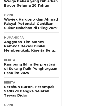
Warga Bekasi yang Dibiarkan
Bocor Selama 20 Tahun
OPINI
Wiwiek Hargono dan Ahmad
Faisyal Potensial Gantikan
Sukur Nababan di Pileg 2029
HUMANIORA
Anggaran Tim Monev
Pemkot Bekasi Dinilai
Membengkak, Kinerja Belum
Terbukti Efektif
BERITA
Kampung Iklim Berprestasi
di Serang Raih Penghargaan
ProKlim 2025
BERITA
Setahun Buron, Perompak
Sadis di Bangka Selatan
Tewas Didor
OPINI