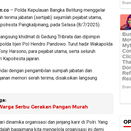
n.co
– Polda Kepulauan Bangka Belitung menggelar
h terima jabatan (sertijab) sejumlah pejabat utama,
polresta Pangkalpinang, pada Selasa (8/7/2025).
langsung khidmat di Gedung Tribrata dan dipimpin
polda Irjen Pol Hendro Pandowo. Turut hadir Wakapolda
Tony Harsono, para pejabat utama, serta seluruh
 Kapolresta jajaran.
tandai dengan pengambilan sumpah jabatan dan
anan memori serah terima, disaksikan langsung
ga:
Warga Serbu Gerakan Pangan Murah
OP
ari dinamika organisasi dan jenjang karir di Polri. Yang
dalah bagaimana kita mengelola organisasi ini demi