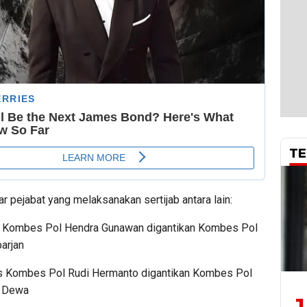
TE
r pejabat yang melaksanakan sertijab antara lain:
s Kombes Pol Hendra Gunawan digantikan Kombes Pol
arjan
s Kombes Pol Rudi Hermanto digantikan Kombes Pol
a Dewa