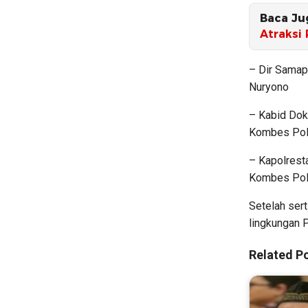
Baca Ju
Atraksi
– Dir Samap
Nuryono
– Kabid Dok
Kombes Pol
– Kapolrest
Kombes Pol
Setelah sert
lingkungan 
Related Po