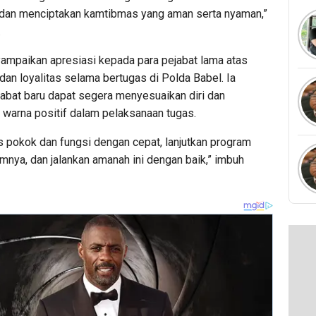
dan menciptakan kamtibmas yang aman serta nyaman,”
.
yampaikan apresiasi kepada para pejabat lama atas
an loyalitas selama bertugas di Polda Babel. Ia
jabat baru dapat segera menyesuaikan diri dan
warna positif dalam pelaksanaan tugas.
s pokok dan fungsi dengan cepat, lanjutkan program
mnya, dan jalankan amanah ini dengan baik,” imbuh