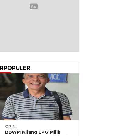
RPOPULER
OPINI
BBWM Kilang LPG Milik