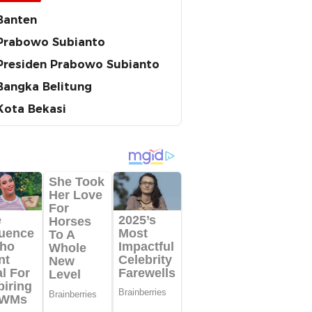
Banten
Prabowo Subianto
Presiden Prabowo Subianto
Bangka Belitung
Kota Bekasi