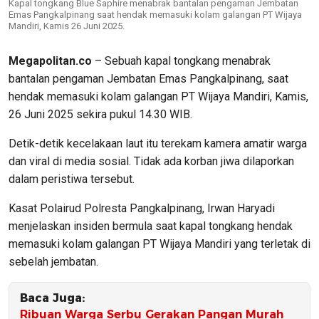
Kapal tongkang Blue Saphire menabrak bantalan pengaman Jembatan
Emas Pangkalpinang saat hendak memasuki kolam galangan PT Wijaya
Mandiri, Kamis 26 Juni 2025.
Megapolitan.co
– Sebuah kapal tongkang menabrak
bantalan pengaman Jembatan Emas Pangkalpinang, saat
hendak memasuki kolam galangan PT Wijaya Mandiri, Kamis,
26 Juni 2025 sekira pukul 14.30 WIB.
Detik-detik kecelakaan laut itu terekam kamera amatir warga
dan viral di media sosial. Tidak ada korban jiwa dilaporkan
dalam peristiwa tersebut.
Kasat Polairud Polresta Pangkalpinang, Irwan Haryadi
menjelaskan insiden bermula saat kapal tongkang hendak
memasuki kolam galangan PT Wijaya Mandiri yang terletak di
sebelah jembatan.
Baca Juga:
Ribuan Warga Serbu Gerakan Pangan Murah