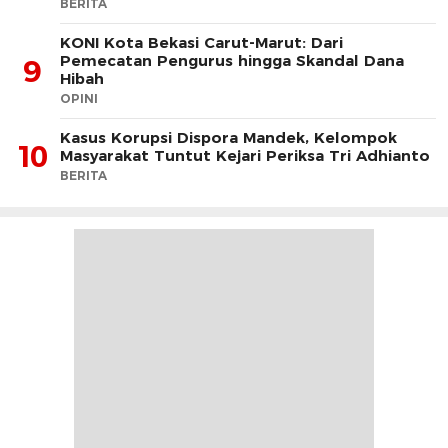
BERITA
KONI Kota Bekasi Carut-Marut: Dari
Pemecatan Pengurus hingga Skandal Dana
9
Hibah
OPINI
Kasus Korupsi Dispora Mandek, Kelompok
10
Masyarakat Tuntut Kejari Periksa Tri Adhianto
BERITA