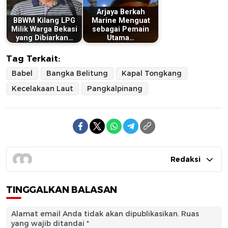
Arjaya Berkah
BBWM Kilang LPG
Marine Menguat
Milik Warga Bekasi
sebagai Pemain
yang Dibiarkan…
Utama…
Tag Terkait:
Babel
Bangka Belitung
Kapal Tongkang
Kecelakaan Laut
Pangkalpinang
Redaksi
TINGGALKAN BALASAN
Alamat email Anda tidak akan dipublikasikan.
Ruas
yang wajib ditandai
*