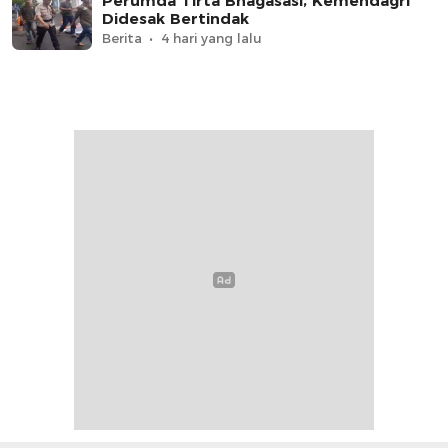
Perumda Tirta Bhagasasi, Kemendagri
Didesak Bertindak
Berita
4 hari yang lalu