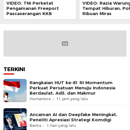
VIDEO: TNI Perketat
VIDEO: Razia Warun
Pengamanan Freeport
Tempat Hiburan, Poli
Pascaserangan KKB
Ribuan Miras
TERKINI
Rangkaian HUT ke-81 RI Momentum
Perkuat Persatuan Menuju Indonesia
Berdaulat, Adil, dan Makmur
Humaniora
11 jam yang lalu
Ancaman AI dan Deepfake Meningkat,
Peneliti Apresiasi Strategi Komdigi
Berita
1 hari yang lalu