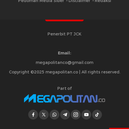
Pedoman Media Siber
Disclaimer
Redaksi
Penerbit PT JCK
Email:
megapolitanco@gmail.com
Copyright ©2025 megapolitan.co | All rights reserved.
Part of