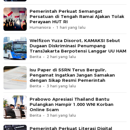
Pemerintah Perkuat Semangat
Persatuan di Tengah Ramai Ajakan Tolak
Perayaan HUT RI
Humaniora
1 hari yang lalu
Welfizon Yuza Disorot, KAMAKSI Sebut
Dugaan Diskriminasi Penumpang
TransJakarta Berpotensi Langgar UU HAM
Berita
2 hari yang lalu
Isu Paper di SSRN Terus Bergulir,
Pengamat Ingatkan Jangan Samakan
dengan Sikap Resmi Pemerintah
Berita
3 hari yang lalu
Prabowo Apresiasi Thailand Bantu
Pulangkan Hampir 1.000 WNI Korban
Online Scam
Berita
3 hari yang lalu
Pemerintah Perkuat Literasi Digital