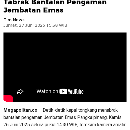
Tabrak Bantalan Pengaman
Jembatan Emas
Tim News
Jumat, 27 Juni 2025 15:38 WIB
Megapolitan.co
– Detik-detik kapal tongkang menabrak
bantalan pengaman Jembatan Emas Pangkalpinang, Kamis
26 Juni 2025 sekira pukul 14.30 WIB, terekam kamera amatir