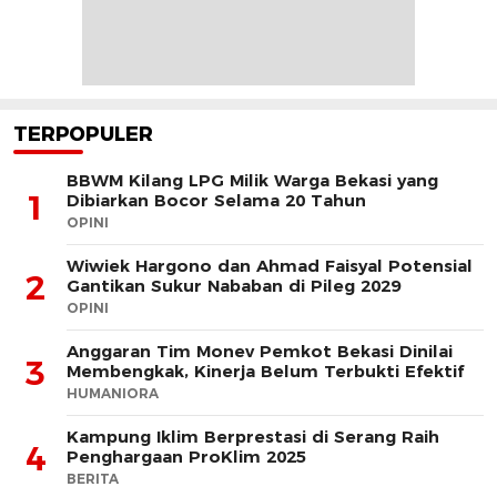
TERPOPULER
BBWM Kilang LPG Milik Warga Bekasi yang
1
Dibiarkan Bocor Selama 20 Tahun
OPINI
Wiwiek Hargono dan Ahmad Faisyal Potensial
2
Gantikan Sukur Nababan di Pileg 2029
OPINI
Anggaran Tim Monev Pemkot Bekasi Dinilai
3
Membengkak, Kinerja Belum Terbukti Efektif
HUMANIORA
Kampung Iklim Berprestasi di Serang Raih
4
Penghargaan ProKlim 2025
BERITA