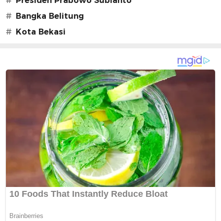
#
Presiden Prabowo Subianto
#
Bangka Belitung
#
Kota Bekasi