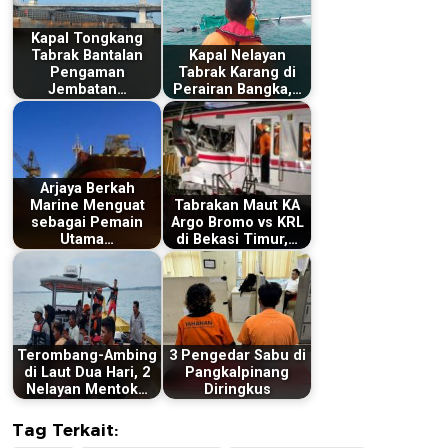
Kapal Tongkang
Tabrak Bantalan
Kapal Nelayan
Pengaman
Tabrak Karang di
Jembatan…
Perairan Bangka,…
Arjaya Berkah
Marine Menguat
Tabrakan Maut KA
sebagai Pemain
Argo Bromo vs KRL
Utama…
di Bekasi Timur,…
Terombang-Ambing
3 Pengedar Sabu di
di Laut Dua Hari, 2
Pangkalpinang
Nelayan Mentok…
Diringkus
Tag Terkait: