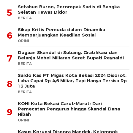
Setahun Buron, Perompak Sadis di Bangka
5
Selatan Tewas Didor
BERITA
Sikap Kritis Pemuda dalam Dinamika
6
Memperjuangkan Keadilan Sosial
OPINI
Dugaan Skandal di Subang, Gratifikasi dan
7
Belanja Mebel Miliaran Seret Bupati Reynaldi
BERITA
Saldo Kas PT Migas Kota Bekasi 2024 Disorot,
Laba Capai Rp 4,6 Miliar, Tapi Hanya Tersisa Rp
8
13 Juta
BERITA
KONI Kota Bekasi Carut-Marut: Dari
Pemecatan Pengurus hingga Skandal Dana
9
Hibah
OPINI
Kasus Korupsi Dispora Mandek, Kelompok