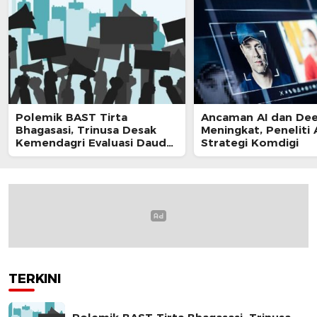
Polemik BAST Tirta
Ancaman AI dan De
Bhagasasi, Trinusa Desak
Meningkat, Peneliti 
Kemendagri Evaluasi Daud
Strategi Komdigi
Husin
TERKINI