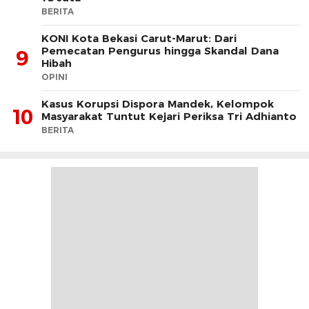
BERITA
KONI Kota Bekasi Carut-Marut: Dari
Pemecatan Pengurus hingga Skandal Dana
9
Hibah
OPINI
Kasus Korupsi Dispora Mandek, Kelompok
10
Masyarakat Tuntut Kejari Periksa Tri Adhianto
BERITA