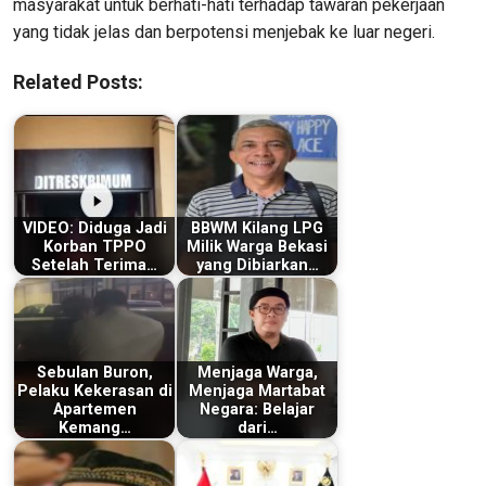
masyarakat untuk berhati-hati terhadap tawaran pekerjaan
yang tidak jelas dan berpotensi menjebak ke luar negeri.
Related Posts:
VIDEO: Diduga Jadi
BBWM Kilang LPG
Korban TPPO
Milik Warga Bekasi
Setelah Terima…
yang Dibiarkan…
Sebulan Buron,
Menjaga Warga,
Pelaku Kekerasan di
Menjaga Martabat
Apartemen
Negara: Belajar
Kemang…
dari…