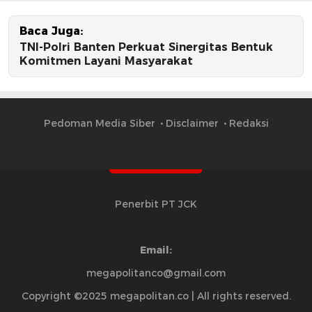
Baca Juga:
TNI-Polri Banten Perkuat Sinergitas Bentuk
Komitmen Layani Masyarakat
Pedoman Media Siber
Disclaimer
Redaksi
Penerbit PT JCK
Email:
megapolitanco@gmail.com
Copyright ©2025 megapolitan.co | All rights reserved.