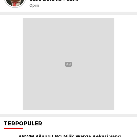
Opini
TERPOPULER
BBWM Kilang LPG Milik Warga Bekasi yang