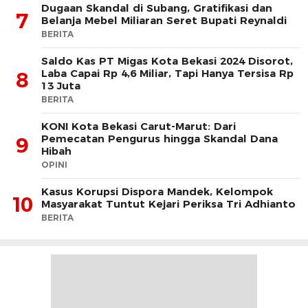
Dugaan Skandal di Subang, Gratifikasi dan
7
Belanja Mebel Miliaran Seret Bupati Reynaldi
BERITA
Saldo Kas PT Migas Kota Bekasi 2024 Disorot,
Laba Capai Rp 4,6 Miliar, Tapi Hanya Tersisa Rp
8
13 Juta
BERITA
KONI Kota Bekasi Carut-Marut: Dari
Pemecatan Pengurus hingga Skandal Dana
9
Hibah
OPINI
Kasus Korupsi Dispora Mandek, Kelompok
10
Masyarakat Tuntut Kejari Periksa Tri Adhianto
BERITA