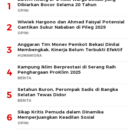
1
Dibiarkan Bocor Selama 20 Tahun
OPINI
Wiwiek Hargono dan Ahmad Faisyal Potensial
2
Gantikan Sukur Nababan di Pileg 2029
OPINI
Anggaran Tim Monev Pemkot Bekasi Dinilai
3
Membengkak, Kinerja Belum Terbukti Efektif
HUMANIORA
Kampung Iklim Berprestasi di Serang Raih
4
Penghargaan ProKlim 2025
BERITA
Setahun Buron, Perompak Sadis di Bangka
5
Selatan Tewas Didor
BERITA
Sikap Kritis Pemuda dalam Dinamika
6
Memperjuangkan Keadilan Sosial
OPINI