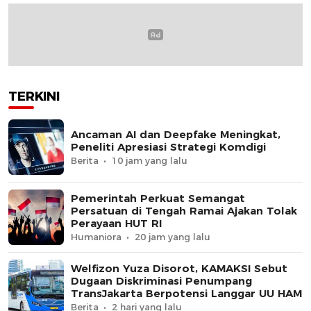
TERKINI
Ancaman AI dan Deepfake Meningkat,
Peneliti Apresiasi Strategi Komdigi
Berita
10 jam yang lalu
Pemerintah Perkuat Semangat
Persatuan di Tengah Ramai Ajakan Tolak
Perayaan HUT RI
Humaniora
20 jam yang lalu
Welfizon Yuza Disorot, KAMAKSI Sebut
Dugaan Diskriminasi Penumpang
TransJakarta Berpotensi Langgar UU HAM
Berita
2 hari yang lalu