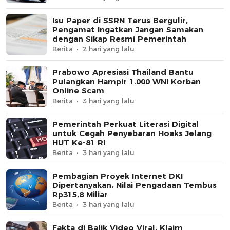
Isu Paper di SSRN Terus Bergulir,
Pengamat Ingatkan Jangan Samakan
dengan Sikap Resmi Pemerintah
Berita
2 hari yang lalu
Prabowo Apresiasi Thailand Bantu
Pulangkan Hampir 1.000 WNI Korban
Online Scam
Berita
3 hari yang lalu
Pemerintah Perkuat Literasi Digital
untuk Cegah Penyebaran Hoaks Jelang
HUT Ke-81 RI
Berita
3 hari yang lalu
Pembagian Proyek Internet DKI
Dipertanyakan, Nilai Pengadaan Tembus
Rp315,8 Miliar
Berita
3 hari yang lalu
Fakta di Balik Video Viral, Klaim