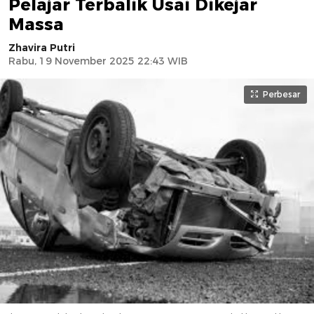
Pelajar Terbalik Usai Dikejar
Massa
Zhavira Putri
Rabu, 19 November 2025 22:43 WIB
Perbesar