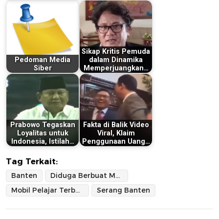
Sikap Kritis Pemuda
Pedoman Media
dalam Dinamika
Siber
Memperjuangkan…
Prabowo Tegaskan
Fakta di Balik Video
Loyalitas untuk
Viral, Klaim
Indonesia, Istilah…
Penggunaan Uang…
Tag Terkait:
Banten
Diduga Berbuat Mesum
Mobil Pelajar Terbalik
Serang Banten