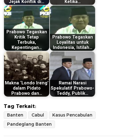
Jejak Konflik di…
Ketika…
Prabowo Tegaskan
Kritik Tetap
Prabowo Tegaskan
Terbuka,
Loyalitas untuk
Kepentingan…
Indonesia, Istilah…
Makna ‘Londo Ireng’
Ramai Narasi
dalam Pidato
Spekulatif Prabowo-
Prabowo dan…
Teddy, Publik…
Tag Terkait:
Banten
Cabul
Kasus Pencabulan
Pandeglang Banten