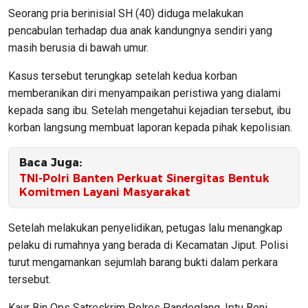
Seorang pria berinisial SH (40) diduga melakukan
pencabulan terhadap dua anak kandungnya sendiri yang
masih berusia di bawah umur.
Kasus tersebut terungkap setelah kedua korban
memberanikan diri menyampaikan peristiwa yang dialami
kepada sang ibu. Setelah mengetahui kejadian tersebut, ibu
korban langsung membuat laporan kepada pihak kepolisian.
Baca Juga:
TNI-Polri Banten Perkuat Sinergitas Bentuk
Komitmen Layani Masyarakat
Setelah melakukan penyelidikan, petugas lalu menangkap
pelaku di rumahnya yang berada di Kecamatan Jiput. Polisi
turut mengamankan sejumlah barang bukti dalam perkara
tersebut.
Kaur Bin Ops Satreskrim Polres Pandeglang, Iptu Beni