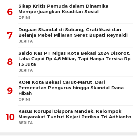
Sikap Kritis Pemuda dalam Dinamika
6
Memperjuangkan Keadilan Sosial
OPINI
Dugaan Skandal di Subang, Gratifikasi dan
7
Belanja Mebel Miliaran Seret Bupati Reynaldi
BERITA
Saldo Kas PT Migas Kota Bekasi 2024 Disorot,
Laba Capai Rp 4,6 Miliar, Tapi Hanya Tersisa Rp
8
13 Juta
BERITA
KONI Kota Bekasi Carut-Marut: Dari
Pemecatan Pengurus hingga Skandal Dana
9
Hibah
OPINI
Kasus Korupsi Dispora Mandek, Kelompok
10
Masyarakat Tuntut Kejari Periksa Tri Adhianto
BERITA