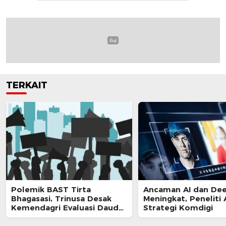
TERKAIT
Polemik BAST Tirta
Ancaman AI dan De
Bhagasasi, Trinusa Desak
Meningkat, Peneliti 
Kemendagri Evaluasi Daud
Strategi Komdigi
Husin