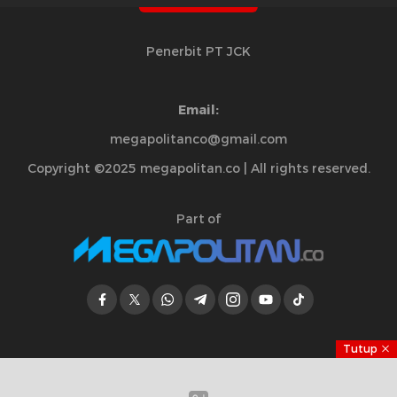
Penerbit PT JCK
Email:
megapolitanco@gmail.com
Copyright ©2025 megapolitan.co | All rights reserved.
Part of
Tutup
Jelajahi Berita di Apps Kami