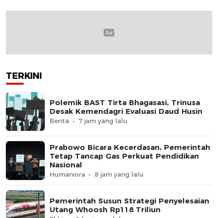
TERKINI
Polemik BAST Tirta Bhagasasi, Trinusa
Desak Kemendagri Evaluasi Daud Husin
Berita
7 jam yang lalu
Prabowo Bicara Kecerdasan, Pemerintah
Tetap Tancap Gas Perkuat Pendidikan
Nasional
Humaniora
8 jam yang lalu
Pemerintah Susun Strategi Penyelesaian
Utang Whoosh Rp118 Triliun