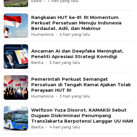
Ekbis
1 hari yang lalu
Rangkaian HUT ke-81 RI Momentum
Perkuat Persatuan Menuju Indonesia
Berdaulat, Adil, dan Makmur
Humaniora
2 hari yang lalu
Ancaman AI dan Deepfake Meningkat,
Peneliti Apresiasi Strategi Komdigi
Berita
3 hari yang lalu
Pemerintah Perkuat Semangat
Persatuan di Tengah Ramai Ajakan Tolak
Perayaan HUT RI
Humaniora
3 hari yang lalu
Welfizon Yuza Disorot, KAMAKSI Sebut
Dugaan Diskriminasi Penumpang
TransJakarta Berpotensi Langgar UU HAM
Berita
4 hari yang lalu