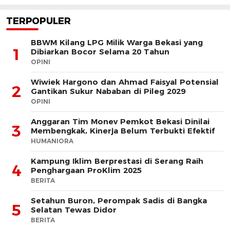
TERPOPULER
BBWM Kilang LPG Milik Warga Bekasi yang
1
Dibiarkan Bocor Selama 20 Tahun
OPINI
Wiwiek Hargono dan Ahmad Faisyal Potensial
2
Gantikan Sukur Nababan di Pileg 2029
OPINI
Anggaran Tim Monev Pemkot Bekasi Dinilai
3
Membengkak, Kinerja Belum Terbukti Efektif
HUMANIORA
Kampung Iklim Berprestasi di Serang Raih
4
Penghargaan ProKlim 2025
BERITA
Setahun Buron, Perompak Sadis di Bangka
5
Selatan Tewas Didor
BERITA