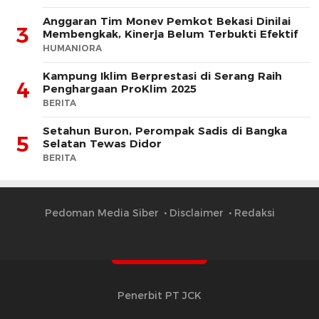
Anggaran Tim Monev Pemkot Bekasi Dinilai
3
Membengkak, Kinerja Belum Terbukti Efektif
HUMANIORA
Kampung Iklim Berprestasi di Serang Raih
4
Penghargaan ProKlim 2025
BERITA
Setahun Buron, Perompak Sadis di Bangka
5
Selatan Tewas Didor
BERITA
Pedoman Media Siber
Disclaimer
Redaksi
Penerbit PT JCK