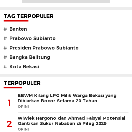
TAG TERPOPULER
#
Banten
#
Prabowo Subianto
#
Presiden Prabowo Subianto
#
Bangka Belitung
#
Kota Bekasi
TERPOPULER
BBWM Kilang LPG Milik Warga Bekasi yang
1
Dibiarkan Bocor Selama 20 Tahun
OPINI
Wiwiek Hargono dan Ahmad Faisyal Potensial
2
Gantikan Sukur Nababan di Pileg 2029
OPINI