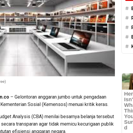
#
#
#
#
#
ree)
n.co
– Gelontoran anggaran jumbo untuk pengadaan
 Kementerian Sosial (Kemensos) menuai kritik keras.
udget Analysis (CBA) menilai besarnya belanja tersebut
 secara transparan agar tidak memicu kecurigaan publik
ntutan efisiensi anggaran negara.