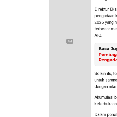
Direktur Eks
pengadaan k
2026 yang me
terbesar men
AIO.
Baca Ju
Pembagia
Pengada
Selain itu, 
untuk sarana
dengan nilai 
Akumulasi bel
keterbukaan 
Dalam penelu