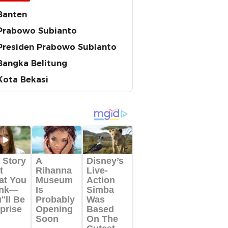
Banten
Prabowo Subianto
Presiden Prabowo Subianto
Bangka Belitung
Kota Bekasi