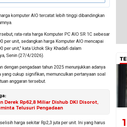
arga komputer AIO tercatat lebih tinggi dibandingkan
umnya.
ersebut, rata-rata harga Komputer PC AIO SR 1C sebesar
0 per unit, sedangkan harga Komputer AIO mencapai
0 per unit,” kata Uchok Sky Khadafi dalam
ya, Senin (27/4/2026).
TE
n dengan pengadaan tahun 2025 menunjukkan adanya
a yang cukup signifikan, memunculkan pertanyaan soal
tuan anggaran tersebut.
ga:
 Derek Rp62,8 Miliar Dishub DKI Disorot,
Diminta Telusuri Pengadaan
1
selisih harga sekitar Rp2,3 juta per unit. Ini yang harus