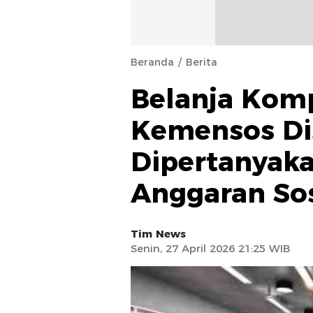
Beranda
Berita
Belanja Kom
Kemensos Dis
Dipertanyaka
Anggaran Sos
Tim News
Senin, 27 April 2026 21:25 WIB