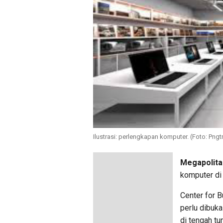
Ilustrasi: perlengkapan komputer. (Foto: Pngt
Megapolita
komputer di
Center for B
perlu dibuka
di tengah tu