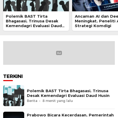
Polemik BAST Tirta
Ancaman AI dan De
Bhagasasi, Trinusa Desak
Meningkat, Peneliti 
Kemendagri Evaluasi Daud
Strategi Komdigi
Husin
TERKINI
Polemik BAST Tirta Bhagasasi, Trinusa
Desak Kemendagri Evaluasi Daud Husin
Berita
8 menit yang lalu
Prabowo Bicara Kecerdasan, Pemerintah