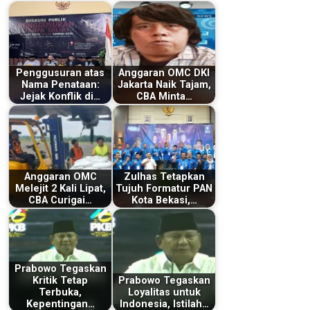
Penggusuran atas
Anggaran OMC DKI
Nama Penataan:
Jakarta Naik Tajam,
Jejak Konflik di…
CBA Minta…
Anggaran OMC
Zulhas Tetapkan
Melejit 2 Kali Lipat,
Tujuh Formatur PAN
CBA Curigai…
Kota Bekasi,…
Prabowo Tegaskan
Kritik Tetap
Prabowo Tegaskan
Terbuka,
Loyalitas untuk
Kepentingan…
Indonesia, Istilah…