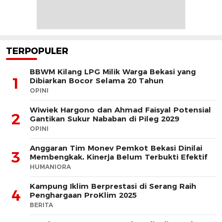
TERPOPULER
BBWM Kilang LPG Milik Warga Bekasi yang
1
Dibiarkan Bocor Selama 20 Tahun
OPINI
Wiwiek Hargono dan Ahmad Faisyal Potensial
2
Gantikan Sukur Nababan di Pileg 2029
OPINI
Anggaran Tim Monev Pemkot Bekasi Dinilai
3
Membengkak, Kinerja Belum Terbukti Efektif
HUMANIORA
Kampung Iklim Berprestasi di Serang Raih
4
Penghargaan ProKlim 2025
BERITA