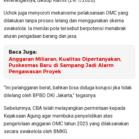
keterangannya, dikutip Kamis (29/1/2026).
Uchok juga menyoroti mekanisme pelaksanaan OMC yang
dilakukan tanpa proses lelang dan menggunakan skema
swakelola. Ia menilai pola tersebut berpotensi menabrak
aturan pengadaan barang dan jasa.
Baca Juga:
Anggaran Miliaran, Kualitas Dipertanyakan,
Puskesmas Baru di Sampang Jadi Alarm
Pengawasan Proyek
“Ini pelanggaran berat, bahkan bisa diduga korupsi jika tidak
dilelang oleh BPBD DKI Jakarta,” tegasnya.
Sebelumnya, CBA telah melayangkan permintaan kepada
Kejaksaan Agung agar membuka penyelidikan atas
pengelolaan anggaran OMC tahun 2025 yang dilaksanakan
secara swakelola oleh BMKG.