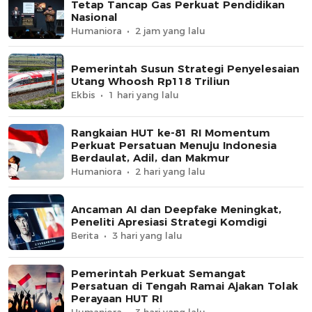
Tetap Tancap Gas Perkuat Pendidikan
Nasional
Humaniora
2 jam yang lalu
Pemerintah Susun Strategi Penyelesaian
Utang Whoosh Rp118 Triliun
Ekbis
1 hari yang lalu
Rangkaian HUT ke-81 RI Momentum
Perkuat Persatuan Menuju Indonesia
Berdaulat, Adil, dan Makmur
Humaniora
2 hari yang lalu
Ancaman AI dan Deepfake Meningkat,
Peneliti Apresiasi Strategi Komdigi
Berita
3 hari yang lalu
Pemerintah Perkuat Semangat
Persatuan di Tengah Ramai Ajakan Tolak
Perayaan HUT RI
Humaniora
3 hari yang lalu