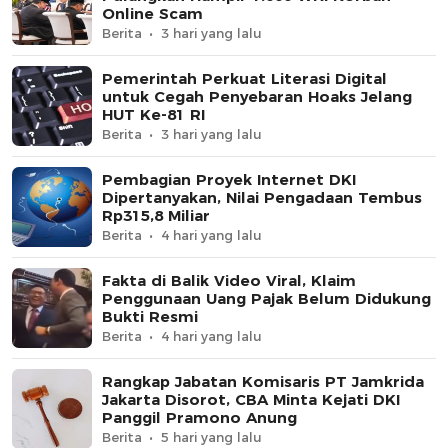
Online Scam
Berita
3 hari yang lalu
Pemerintah Perkuat Literasi Digital
untuk Cegah Penyebaran Hoaks Jelang
HUT Ke-81 RI
Berita
3 hari yang lalu
Pembagian Proyek Internet DKI
Dipertanyakan, Nilai Pengadaan Tembus
Rp315,8 Miliar
Berita
4 hari yang lalu
Fakta di Balik Video Viral, Klaim
Penggunaan Uang Pajak Belum Didukung
Bukti Resmi
Berita
4 hari yang lalu
Rangkap Jabatan Komisaris PT Jamkrida
Jakarta Disorot, CBA Minta Kejati DKI
Panggil Pramono Anung
Berita
5 hari yang lalu