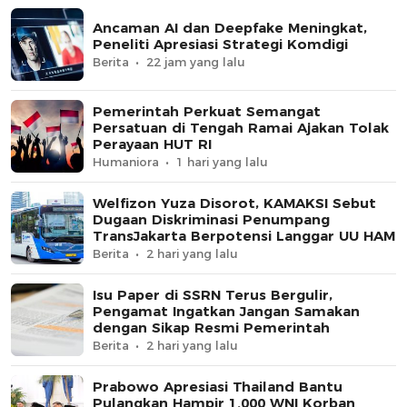
Ancaman AI dan Deepfake Meningkat,
Peneliti Apresiasi Strategi Komdigi
Berita
22 jam yang lalu
Pemerintah Perkuat Semangat
Persatuan di Tengah Ramai Ajakan Tolak
Perayaan HUT RI
Humaniora
1 hari yang lalu
Welfizon Yuza Disorot, KAMAKSI Sebut
Dugaan Diskriminasi Penumpang
TransJakarta Berpotensi Langgar UU HAM
Berita
2 hari yang lalu
Isu Paper di SSRN Terus Bergulir,
Pengamat Ingatkan Jangan Samakan
dengan Sikap Resmi Pemerintah
Berita
2 hari yang lalu
Prabowo Apresiasi Thailand Bantu
Pulangkan Hampir 1.000 WNI Korban