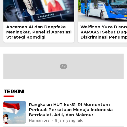
Ancaman AI dan Deepfake
Welfizon Yuza Disor
Meningkat, Peneliti Apresiasi
KAMAKSI Sebut Dug
Strategi Komdigi
Diskriminasi Penum
TransJakarta Berpot
Langgar UU HAM
TERKINI
Rangkaian HUT ke-81 RI Momentum
Perkuat Persatuan Menuju Indonesia
Berdaulat, Adil, dan Makmur
Humaniora
9 jam yang lalu