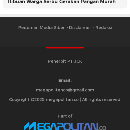
Ribuan Warga Serbu Gerakan Pangan Murah
Pedoman Media Siber
Disclaimer
Redaksi
Penerbit PT JCK
Email:
megapolitanco@gmail.com
Copyright ©2025 megapolitan.co | All rights reserved.
Part of