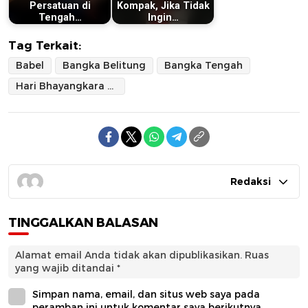
Persatuan di
Kompak, Jika Tidak
Tengah…
Ingin…
Tag Terkait:
Babel
Bangka Belitung
Bangka Tengah
Hari Bhayangkara ke-79
Redaksi
TINGGALKAN BALASAN
Alamat email Anda tidak akan dipublikasikan.
Ruas
yang wajib ditandai
*
Simpan nama, email, dan situs web saya pada
peramban ini untuk komentar saya berikutnya.