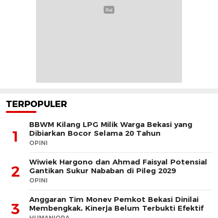
TERPOPULER
BBWM Kilang LPG Milik Warga Bekasi yang
1
Dibiarkan Bocor Selama 20 Tahun
OPINI
Wiwiek Hargono dan Ahmad Faisyal Potensial
2
Gantikan Sukur Nababan di Pileg 2029
OPINI
Anggaran Tim Monev Pemkot Bekasi Dinilai
3
Membengkak, Kinerja Belum Terbukti Efektif
HUMANIORA