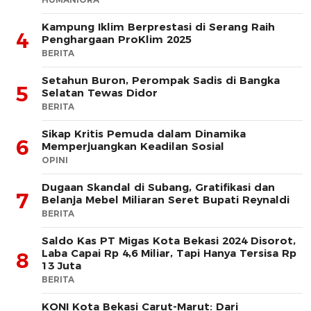
Kampung Iklim Berprestasi di Serang Raih
4
Penghargaan ProKlim 2025
BERITA
Setahun Buron, Perompak Sadis di Bangka
5
Selatan Tewas Didor
BERITA
Sikap Kritis Pemuda dalam Dinamika
6
Memperjuangkan Keadilan Sosial
OPINI
Dugaan Skandal di Subang, Gratifikasi dan
7
Belanja Mebel Miliaran Seret Bupati Reynaldi
BERITA
Saldo Kas PT Migas Kota Bekasi 2024 Disorot,
Laba Capai Rp 4,6 Miliar, Tapi Hanya Tersisa Rp
8
13 Juta
BERITA
KONI Kota Bekasi Carut-Marut: Dari