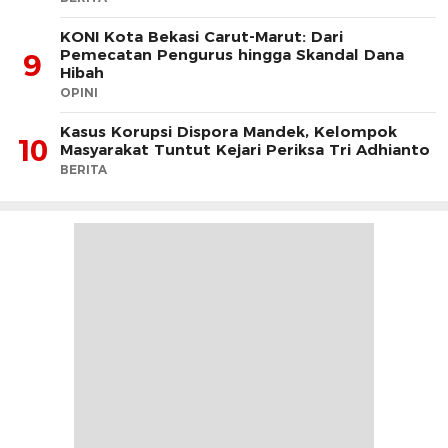
KONI Kota Bekasi Carut-Marut: Dari
Pemecatan Pengurus hingga Skandal Dana
9
Hibah
OPINI
Kasus Korupsi Dispora Mandek, Kelompok
10
Masyarakat Tuntut Kejari Periksa Tri Adhianto
BERITA