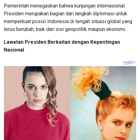
Pemerintah menegaskan bahwa kunjungan internasional
Presiden merupakan bagian dari langkah diplomasi untuk
memperkuat posisi Indonesia di tengah situasi global yang
terus berubah, baik dari sisi geopolitik maupun ekonomi.
Lawatan Presiden Berkaitan dengan Kepentingan
Nasional