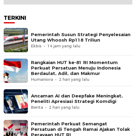
TERKINI
Pemerintah Susun Strategi Penyelesaian
Utang Whoosh Rp118 Triliun
Ekbis
14 jam yang lalu
Rangkaian HUT ke-81 RI Momentum
Perkuat Persatuan Menuju Indonesia
Berdaulat, Adil, dan Makmur
Humaniora
2 hari yang lalu
Ancaman AI dan Deepfake Meningkat,
Peneliti Apresiasi Strategi Komdigi
Berita
2 hari yang lalu
Pemerintah Perkuat Semangat
Persatuan di Tengah Ramai Ajakan Tolak
Perayaan HUT RI