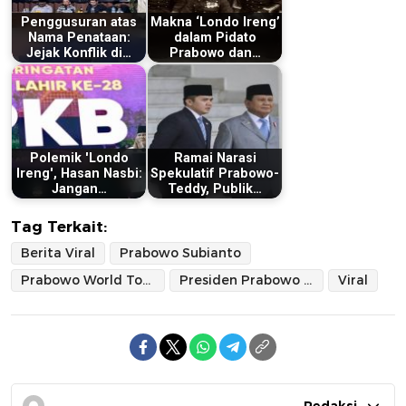
Penggusuran atas
Makna ‘Londo Ireng’
Nama Penataan:
dalam Pidato
Jejak Konflik di…
Prabowo dan…
Polemik 'Londo
Ramai Narasi
Ireng', Hasan Nasbi:
Spekulatif Prabowo-
Jangan…
Teddy, Publik…
Tag Terkait:
Berita Viral
Prabowo Subianto
Prabowo World Tour
Presiden Prabowo Subianto
Viral
Redaksi