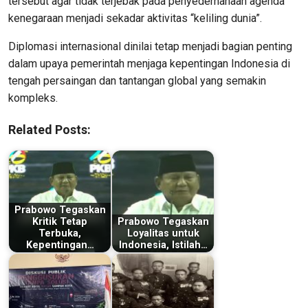
tersebut agar tidak terjebak pada penyederhanaan agenda
kenegaraan menjadi sekadar aktivitas “keliling dunia”.
Diplomasi internasional dinilai tetap menjadi bagian penting
dalam upaya pemerintah menjaga kepentingan Indonesia di
tengah persaingan dan tantangan global yang semakin
kompleks.
Related Posts:
Prabowo Tegaskan
Kritik Tetap
Prabowo Tegaskan
Terbuka,
Loyalitas untuk
Kepentingan…
Indonesia, Istilah…