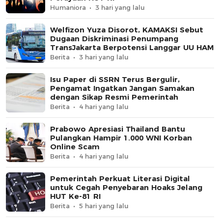
Humaniora
3 hari yang lalu
Welfizon Yuza Disorot, KAMAKSI Sebut
Dugaan Diskriminasi Penumpang
TransJakarta Berpotensi Langgar UU HAM
Berita
3 hari yang lalu
Isu Paper di SSRN Terus Bergulir,
Pengamat Ingatkan Jangan Samakan
dengan Sikap Resmi Pemerintah
Berita
4 hari yang lalu
Prabowo Apresiasi Thailand Bantu
Pulangkan Hampir 1.000 WNI Korban
Online Scam
Berita
4 hari yang lalu
Pemerintah Perkuat Literasi Digital
untuk Cegah Penyebaran Hoaks Jelang
HUT Ke-81 RI
Berita
5 hari yang lalu