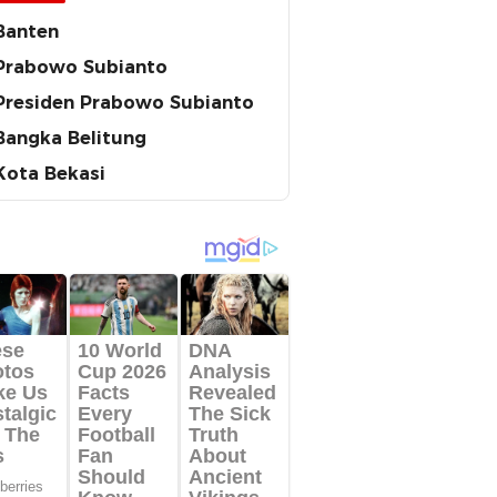
Banten
Prabowo Subianto
Presiden Prabowo Subianto
Bangka Belitung
Kota Bekasi