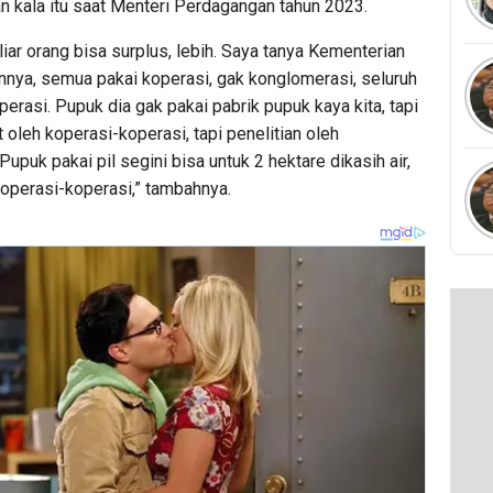
an kala itu saat Menteri Perdagangan tahun 2023.
iliar orang bisa surplus, lebih. Saya tanya Kementerian
nya, semua pakai koperasi, gak konglomerasi, seluruh
perasi. Pupuk dia gak pakai pabrik pupuk kaya kita, tapi
 oleh koperasi-koperasi, tapi penelitian oleh
Pupuk pakai pil segini bisa untuk 2 hektare dikasih air,
koperasi-koperasi,” tambahnya.