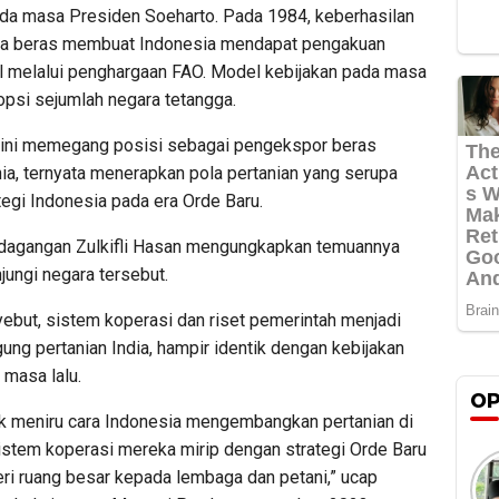
ada masa Presiden Soeharto. Pada 1984, keberhasilan
 beras membuat Indonesia mendapat pengakuan
al melalui penghargaan FAO. Model kebijakan pada masa
adopsi sejumlah negara tetangga.
 kini memegang posisi sebagai pengekspor beras
ia, ternyata menerapkan pola pertanian yang serupa
egi Indonesia pada era Orde Baru.
dagangan Zulkifli Hasan mengungkapkan temuannya
jungi negara tersebut.
ebut, sistem koperasi dan riset pemerintah menjadi
ung pertanian India, hampir identik dengan kebijakan
 masa lalu.
OP
ak meniru cara Indonesia mengembangkan pertanian di
Sistem koperasi mereka mirip dengan strategi Orde Baru
i ruang besar kepada lembaga dan petani,” ucap