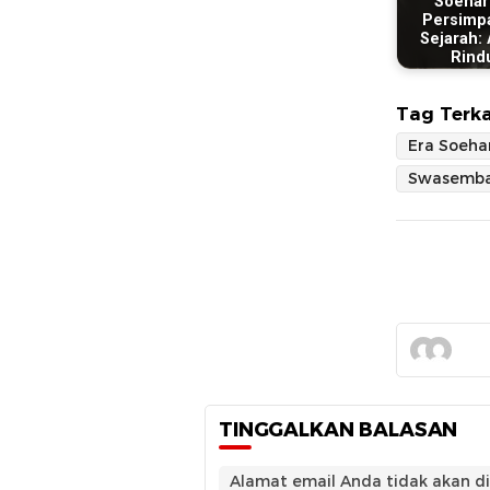
Soehar
Persimp
Sejarah: 
Rind
Tag Terka
Era Soeha
Swasemba
TINGGALKAN BALASAN
Alamat email Anda tidak akan di