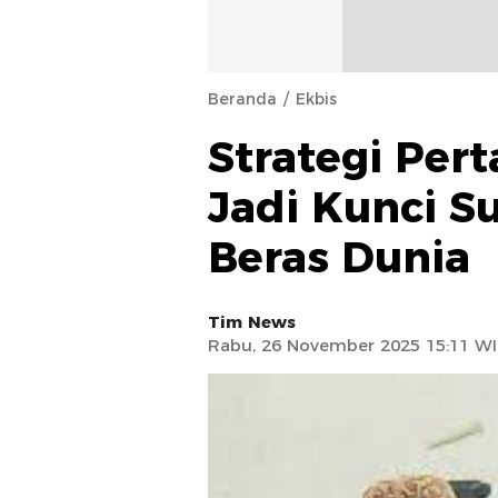
Beranda
Ekbis
Strategi Per
Jadi Kunci S
Beras Dunia
Tim News
Rabu, 26 November 2025 15:11 W