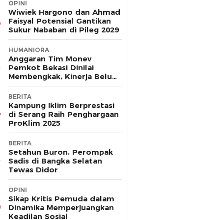
OPINI
Wiwiek Hargono dan Ahmad
Faisyal Potensial Gantikan
Sukur Nababan di Pileg 2029
HUMANIORA
Anggaran Tim Monev
Pemkot Bekasi Dinilai
Membengkak, Kinerja Belum
Terbukti Efektif
BERITA
Kampung Iklim Berprestasi
di Serang Raih Penghargaan
ProKlim 2025
BERITA
Setahun Buron, Perompak
Sadis di Bangka Selatan
Tewas Didor
OPINI
Sikap Kritis Pemuda dalam
Dinamika Memperjuangkan
Keadilan Sosial