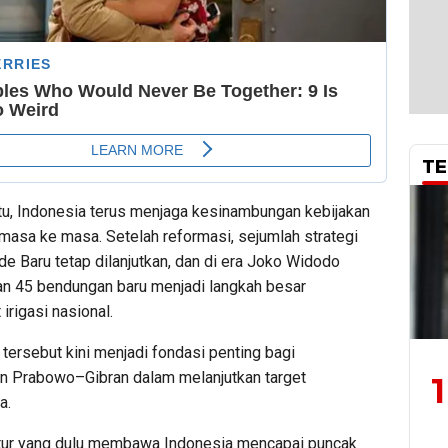
TE
tu, Indonesia terus menjaga kesinambungan kebijakan
masa ke masa. Setelah reformasi, sejumlah strategi
de Baru tetap dilanjutkan, dan di era Joko Widodo
 45 bendungan baru menjadi langkah besar
rigasi nasional.
r tersebut kini menjadi fondasi penting bagi
n Prabowo–Gibran dalam melanjutkan target
1
a.
ltur yang dulu membawa Indonesia mencapai puncak