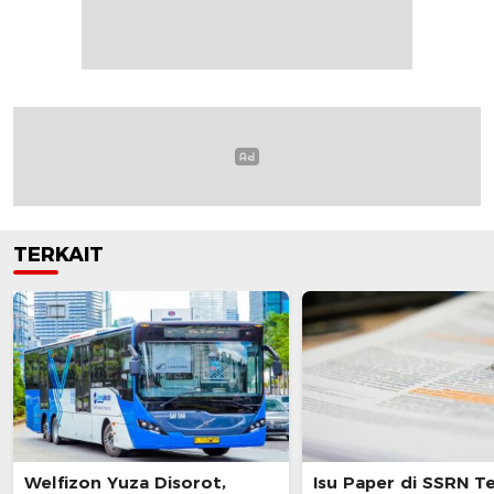
TERKAIT
Welfizon Yuza Disorot,
Isu Paper di SSRN T