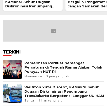
KAMAKSI Sebut Dugaan
Bergulir, Pengamat 
Diskriminasi Penumpang
Jangan Samakan de
TransJakarta Berpotensi
Sikap Resmi Pemeri
Langgar UU HAM
TERKINI
Pemerintah Perkuat Semangat
Persatuan di Tengah Ramai Ajakan Tolak
Perayaan HUT RI
Humaniora
7 jam yang lalu
Welfizon Yuza Disorot, KAMAKSI Sebut
Dugaan Diskriminasi Penumpang
TransJakarta Berpotensi Langgar UU HAM
Berita
1 hari yang lalu