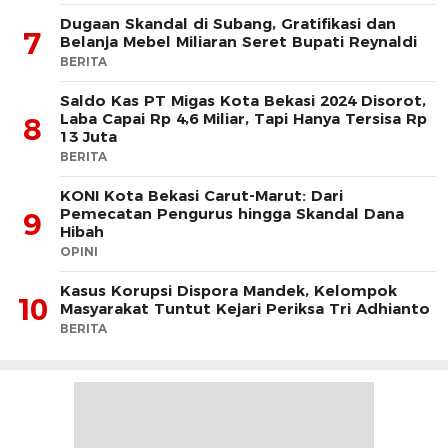
Dugaan Skandal di Subang, Gratifikasi dan
7
Belanja Mebel Miliaran Seret Bupati Reynaldi
BERITA
Saldo Kas PT Migas Kota Bekasi 2024 Disorot,
Laba Capai Rp 4,6 Miliar, Tapi Hanya Tersisa Rp
8
13 Juta
BERITA
KONI Kota Bekasi Carut-Marut: Dari
Pemecatan Pengurus hingga Skandal Dana
9
Hibah
OPINI
Kasus Korupsi Dispora Mandek, Kelompok
10
Masyarakat Tuntut Kejari Periksa Tri Adhianto
BERITA