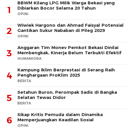
BBWM Kilang LPG Milik Warga Bekasi yang
1
Dibiarkan Bocor Selama 20 Tahun
OPINI
Wiwiek Hargono dan Ahmad Faisyal Potensial
2
Gantikan Sukur Nababan di Pileg 2029
OPINI
Anggaran Tim Monev Pemkot Bekasi Dinilai
3
Membengkak, Kinerja Belum Terbukti Efektif
HUMANIORA
Kampung Iklim Berprestasi di Serang Raih
4
Penghargaan ProKlim 2025
BERITA
Setahun Buron, Perompak Sadis di Bangka
5
Selatan Tewas Didor
BERITA
Sikap Kritis Pemuda dalam Dinamika
6
Memperjuangkan Keadilan Sosial
OPINI