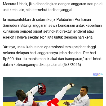
Menurut Uchok, jika dibandingkan dengan anggaran serupa di
unit kerja lain, nilai tersebut terlihat janggal.
Ia mencontohkan di satuan kerja Pelabuhan Perikanan
Samudera Bitung, anggaran sewa kendaraan untuk keperluan
kunjungan pejabat pusat setingkat direktur jenderal atau
eselon I hanya sekitar Rp4 juta untuk delapan hari kerja.
“Artinya, untuk kebutuhan operasional tamu pejabat tinggi
selama delapan hari, anggarannya jelas dan rinci. Per hari
Rp500 ribu. Itu masih masuk akal dan transparan,” ujar Uchok
dalam keterangannya dikutip, Jumat (5/3/2026).