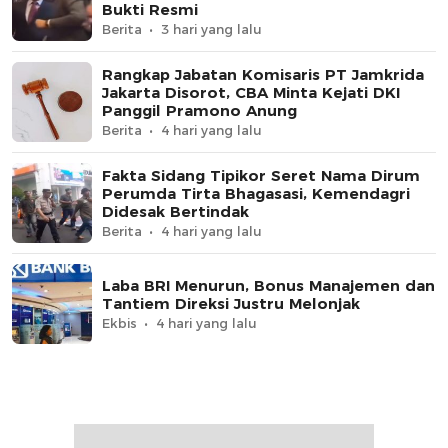
Bukti Resmi
Berita
3 hari yang lalu
Rangkap Jabatan Komisaris PT Jamkrida
Jakarta Disorot, CBA Minta Kejati DKI
Panggil Pramono Anung
Berita
4 hari yang lalu
Fakta Sidang Tipikor Seret Nama Dirum
Perumda Tirta Bhagasasi, Kemendagri
Didesak Bertindak
Berita
4 hari yang lalu
Laba BRI Menurun, Bonus Manajemen dan
Tantiem Direksi Justru Melonjak
Ekbis
4 hari yang lalu