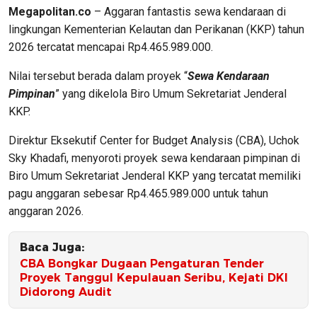
Megapolitan.co
– Aggaran fantastis sewa kendaraan di
lingkungan Kementerian Kelautan dan Perikanan (KKP) tahun
2026 tercatat mencapai Rp4.465.989.000.
Nilai tersebut berada dalam proyek “
Sewa Kendaraan
Pimpinan
” yang dikelola Biro Umum Sekretariat Jenderal
KKP.
Direktur Eksekutif Center for Budget Analysis (CBA), Uchok
Sky Khadafi, menyoroti proyek sewa kendaraan pimpinan di
Biro Umum Sekretariat Jenderal KKP yang tercatat memiliki
pagu anggaran sebesar Rp4.465.989.000 untuk tahun
anggaran 2026.
Baca Juga:
CBA Bongkar Dugaan Pengaturan Tender
Proyek Tanggul Kepulauan Seribu, Kejati DKI
Didorong Audit