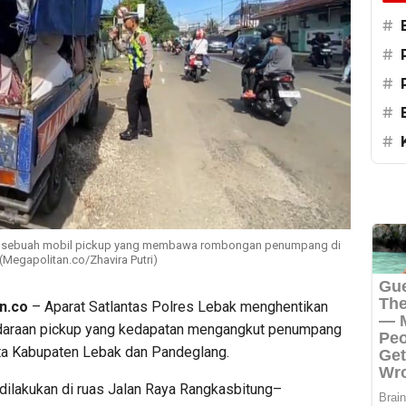
#
#
#
#
#
an sebuah mobil pickup yang membawa rombongan penumpang di
Megapolitan.co/Zhavira Putri)
n.co
– Aparat Satlantas Polres Lebak menghentikan
daraan pickup yang kedapatan mengangkut penumpang
sata Kabupaten Lebak dan Pandeglang.
dilakukan di ruas Jalan Raya Rangkasbitung–