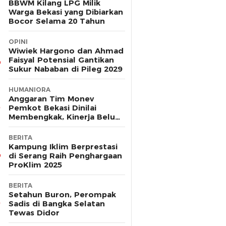
BBWM Kilang LPG Milik
Warga Bekasi yang Dibiarkan
Bocor Selama 20 Tahun
OPINI
Wiwiek Hargono dan Ahmad
Faisyal Potensial Gantikan
Sukur Nababan di Pileg 2029
HUMANIORA
Anggaran Tim Monev
Pemkot Bekasi Dinilai
Membengkak, Kinerja Belum
Terbukti Efektif
BERITA
Kampung Iklim Berprestasi
di Serang Raih Penghargaan
ProKlim 2025
BERITA
Setahun Buron, Perompak
Sadis di Bangka Selatan
Tewas Didor