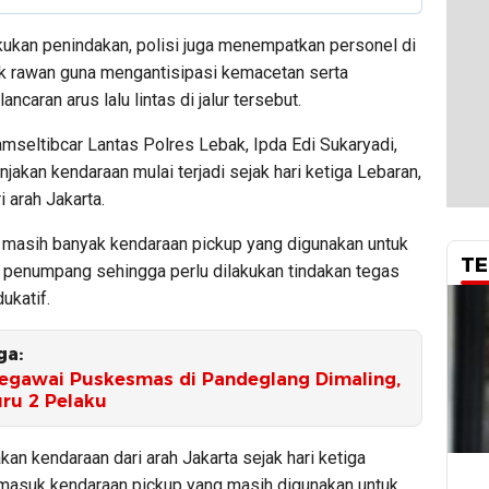
kukan penindakan, polisi juga menempatkan personel di
tik rawan guna mengantisipasi kemacetan serta
ncaran arus lalu lintas di jalur tersebut.
mseltibcar Lantas Polres Lebak, Ipda Edi Sukaryadi,
jakan kendaraan mulai terjadi sejak hari ketiga Lebaran,
i arah Jakarta.
 masih banyak kendaraan pickup yang digunakan untuk
TE
penumpang sehingga perlu dilakukan tindakan tegas
ukatif.
ga:
egawai Puskesmas di Pandeglang Dimaling,
uru 2 Pelaku
jakan kendaraan dari arah Jakarta sejak hari ketiga
rmasuk kendaraan pickup yang masih digunakan untuk