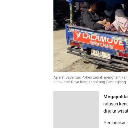
Aparat Satlantas Polres Lebak menghentik
ruas Jalan Raya Rangkasbitung-Pandeglang. (
Megapolita
ratusan ken
di jalur wi
Penindakan 