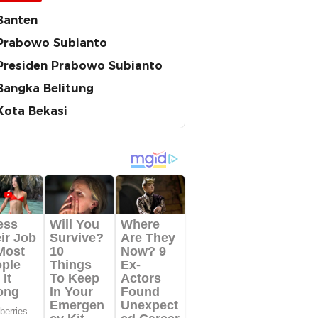
Banten
Prabowo Subianto
Presiden Prabowo Subianto
Bangka Belitung
Kota Bekasi