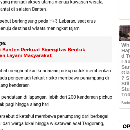
yang menjadi akses utama menuju kawasan wisata,
ntai di selatan Banten.
rsebut berlangsung pada H+3 Lebaran, saat arus
enuju destinasi wisata meningkat tajam.
ga:
i Banten Perkuat Sinergitas Bentuk
n Layani Masyarakat
lihat menghentikan kendaraan pickup untuk memberikan
ada pengemudi terkait risiko membawa penumpang di
kang kendaraan.
pendataan di lapangan, lebih dari 200 kendaraan pickup
ak pagi hingga siang hari.
ersebut diketahui membawa penumpang dari berbagai
i dari warga lokal hingga wisatawan asal Tangerang,
OP