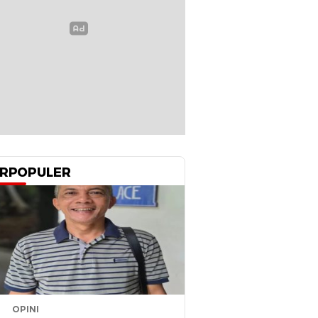
RPOPULER
OPINI