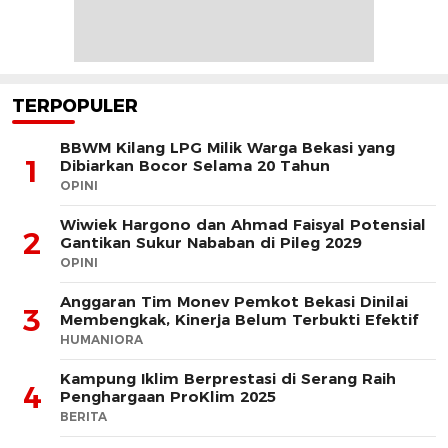
TERPOPULER
BBWM Kilang LPG Milik Warga Bekasi yang
1
Dibiarkan Bocor Selama 20 Tahun
OPINI
Wiwiek Hargono dan Ahmad Faisyal Potensial
2
Gantikan Sukur Nababan di Pileg 2029
OPINI
Anggaran Tim Monev Pemkot Bekasi Dinilai
3
Membengkak, Kinerja Belum Terbukti Efektif
HUMANIORA
Kampung Iklim Berprestasi di Serang Raih
4
Penghargaan ProKlim 2025
BERITA