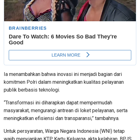
Ia menambahkan bahwa inovasi ini menjadi bagian dari
komitmen Polri dalam meningkatkan kualitas pelayanan
publik berbasis teknologi.
“Transformasi ini diharapkan dapat mempermudah
masyarakat, mengurangi antrean di loket pelayanan, serta
meningkatkan efisiensi dan transparansi,” tambahnya.
Untuk persyaratan, Warga Negara Indonesia (WNI) tetap
wajib menyiapkan KTP, Kartu Keluarga, akta kelahiran, BPJS