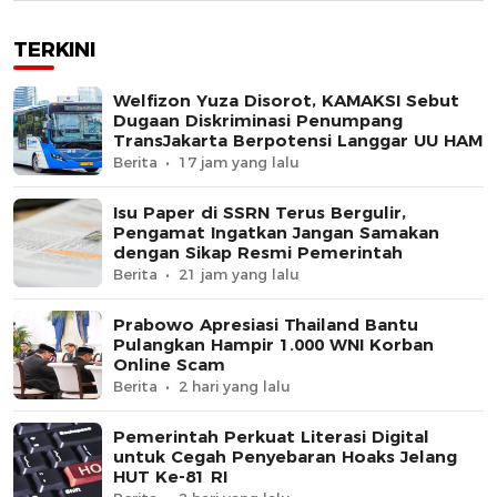
TERKINI
Welfizon Yuza Disorot, KAMAKSI Sebut
Dugaan Diskriminasi Penumpang
TransJakarta Berpotensi Langgar UU HAM
Berita
17 jam yang lalu
Isu Paper di SSRN Terus Bergulir,
Pengamat Ingatkan Jangan Samakan
dengan Sikap Resmi Pemerintah
Berita
21 jam yang lalu
Prabowo Apresiasi Thailand Bantu
Pulangkan Hampir 1.000 WNI Korban
Online Scam
Berita
2 hari yang lalu
Pemerintah Perkuat Literasi Digital
untuk Cegah Penyebaran Hoaks Jelang
HUT Ke-81 RI