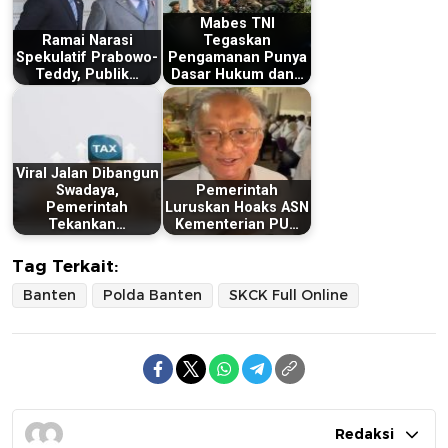
Mabes TNI
Ramai Narasi
Tegaskan
Spekulatif Prabowo-
Pengamanan Punya
Teddy, Publik…
Dasar Hukum dan…
Viral Jalan Dibangun
Swadaya,
Pemerintah
Pemerintah
Luruskan Hoaks ASN
Tekankan…
Kementerian PU…
Tag Terkait:
Banten
Polda Banten
SKCK Full Online
Redaksi