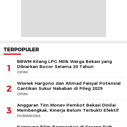
TERPOPULER
BBWM Kilang LPG Milik Warga Bekasi yang
1
Dibiarkan Bocor Selama 20 Tahun
OPINI
Wiwiek Hargono dan Ahmad Faisyal Potensial
2
Gantikan Sukur Nababan di Pileg 2029
OPINI
Anggaran Tim Monev Pemkot Bekasi Dinilai
3
Membengkak, Kinerja Belum Terbukti Efektif
HUMANIORA
Kampung Iklim Berprestasi di Serang Raih