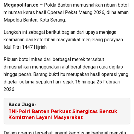
Megapolitan.co
– Polda Banten memusnahkan ribuan botol
minuman keras hasil Operasi Pekat Maung 2026, di halaman
Mapolda Banten, Kota Serang.
Langkah ini sebagai berikut bagian dari upaya menjaga
keamanan dan ketertiban masyarakat menjelang perayaan
Idul Fitri 1447 Hijriah.
Ribuan botol miras dari berbagai merek tersebut
dimusnahkan menggunakan alat berat dengan cara digilas
hingga pecah. Barang bukti itu merupakan hasil operasi yang
digelar selama sepuluh hari, sejak 16 hingga 25 Februari
2026.
Baca Juga:
TNI-Polri Banten Perkuat Sinergitas Bentuk
Komitmen Layani Masyarakat
Dalam operasi tersebut, aparat kepolisian berhasil menyita