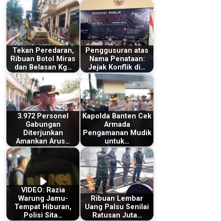
Tekan Peredaran,
Penggusuran atas
Ribuan Botol Miras
Nama Penataan:
dan Belasan Kg…
Jejak Konflik di…
3.972 Personel
Kapolda Banten Cek
Gabungan
Armada
Diterjunkan
Pengamanan Mudik
Amankan Arus…
untuk…
VIDEO: Razia
Warung Jamu-
Ribuan Lembar
Tempat Hiburan,
Uang Palsu Senilai
Polisi Sita…
Ratusan Juta…