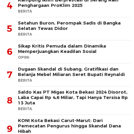
4
Penghargaan ProKlim 2025
BERITA
Setahun Buron, Perompak Sadis di Bangka
5
Selatan Tewas Didor
BERITA
Sikap Kritis Pemuda dalam Dinamika
6
Memperjuangkan Keadilan Sosial
OPINI
Dugaan Skandal di Subang, Gratifikasi dan
7
Belanja Mebel Miliaran Seret Bupati Reynaldi
BERITA
Saldo Kas PT Migas Kota Bekasi 2024 Disorot,
Laba Capai Rp 4,6 Miliar, Tapi Hanya Tersisa Rp
8
13 Juta
BERITA
KONI Kota Bekasi Carut-Marut: Dari
Pemecatan Pengurus hingga Skandal Dana
9
Hibah