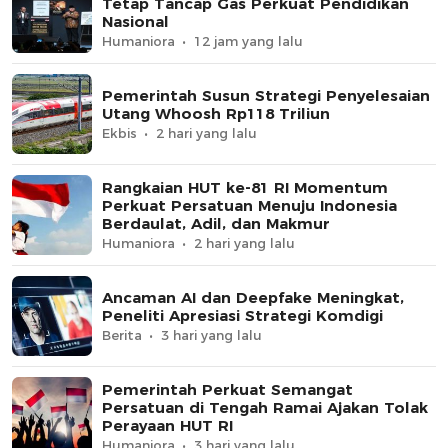
Tetap Tancap Gas Perkuat Pendidikan
Nasional
Humaniora
12 jam yang lalu
Pemerintah Susun Strategi Penyelesaian
Utang Whoosh Rp118 Triliun
Ekbis
2 hari yang lalu
Rangkaian HUT ke-81 RI Momentum
Perkuat Persatuan Menuju Indonesia
Berdaulat, Adil, dan Makmur
Humaniora
2 hari yang lalu
Ancaman AI dan Deepfake Meningkat,
Peneliti Apresiasi Strategi Komdigi
Berita
3 hari yang lalu
Pemerintah Perkuat Semangat
Persatuan di Tengah Ramai Ajakan Tolak
Perayaan HUT RI
Humaniora
3 hari yang lalu