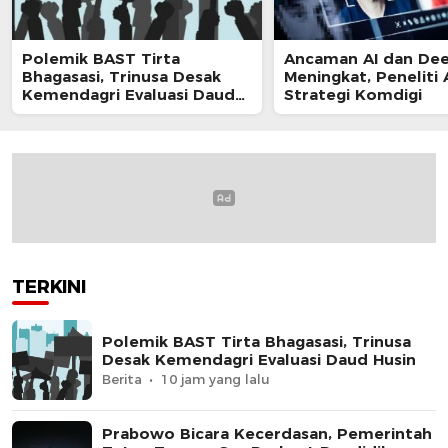
Polemik BAST Tirta
Ancaman AI dan De
Bhagasasi, Trinusa Desak
Meningkat, Peneliti 
Kemendagri Evaluasi Daud
Strategi Komdigi
Husin
TERKINI
Polemik BAST Tirta Bhagasasi, Trinusa
Desak Kemendagri Evaluasi Daud Husin
Berita
10 jam yang lalu
Prabowo Bicara Kecerdasan, Pemerintah