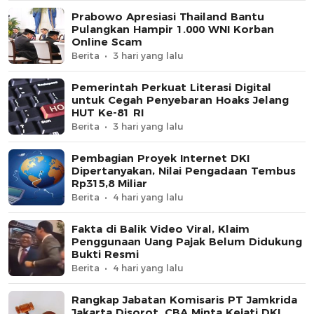
Prabowo Apresiasi Thailand Bantu
Pulangkan Hampir 1.000 WNI Korban
Online Scam
Berita
3 hari yang lalu
Pemerintah Perkuat Literasi Digital
untuk Cegah Penyebaran Hoaks Jelang
HUT Ke-81 RI
Berita
3 hari yang lalu
Pembagian Proyek Internet DKI
Dipertanyakan, Nilai Pengadaan Tembus
Rp315,8 Miliar
Berita
4 hari yang lalu
Fakta di Balik Video Viral, Klaim
Penggunaan Uang Pajak Belum Didukung
Bukti Resmi
Berita
4 hari yang lalu
Rangkap Jabatan Komisaris PT Jamkrida
Jakarta Disorot, CBA Minta Kejati DKI