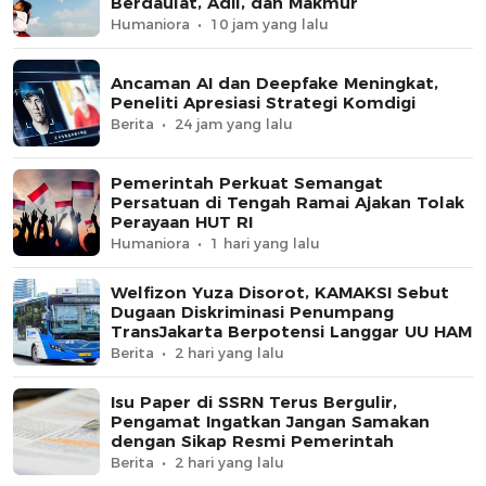
Berdaulat, Adil, dan Makmur
Humaniora
10 jam yang lalu
Ancaman AI dan Deepfake Meningkat,
Peneliti Apresiasi Strategi Komdigi
Berita
24 jam yang lalu
Pemerintah Perkuat Semangat
Persatuan di Tengah Ramai Ajakan Tolak
Perayaan HUT RI
Humaniora
1 hari yang lalu
Welfizon Yuza Disorot, KAMAKSI Sebut
Dugaan Diskriminasi Penumpang
TransJakarta Berpotensi Langgar UU HAM
Berita
2 hari yang lalu
Isu Paper di SSRN Terus Bergulir,
Pengamat Ingatkan Jangan Samakan
dengan Sikap Resmi Pemerintah
Berita
2 hari yang lalu