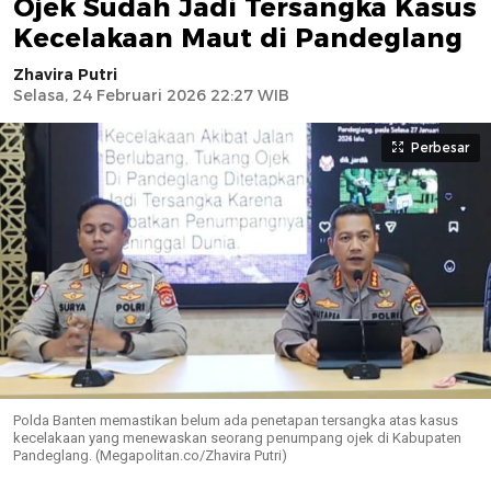
Ojek Sudah Jadi Tersangka Kasus
Kecelakaan Maut di Pandeglang
Zhavira Putri
Selasa, 24 Februari 2026 22:27 WIB
Perbesar
Polda Banten memastikan belum ada penetapan tersangka atas kasus
kecelakaan yang menewaskan seorang penumpang ojek di Kabupaten
Pandeglang. (Megapolitan.co/Zhavira Putri)