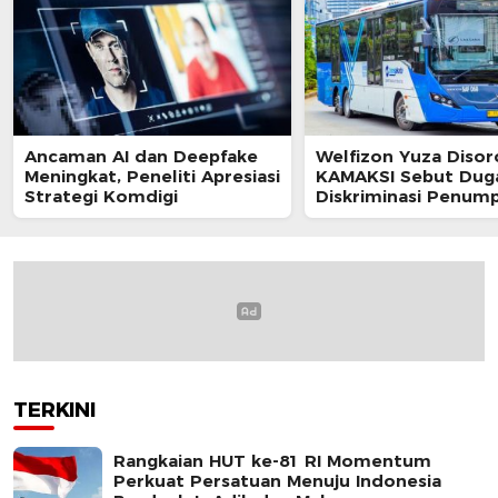
Ancaman AI dan Deepfake
Welfizon Yuza Disor
Meningkat, Peneliti Apresiasi
KAMAKSI Sebut Dug
Strategi Komdigi
Diskriminasi Penum
TransJakarta Berpot
Langgar UU HAM
TERKINI
Rangkaian HUT ke-81 RI Momentum
Perkuat Persatuan Menuju Indonesia