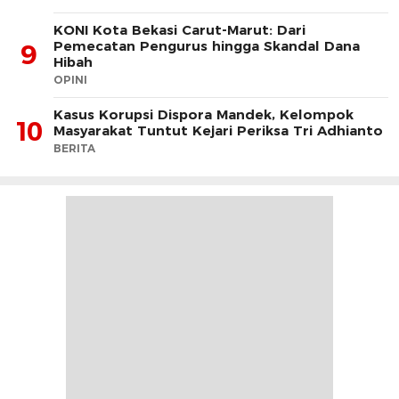
KONI Kota Bekasi Carut-Marut: Dari
Pemecatan Pengurus hingga Skandal Dana
9
Hibah
OPINI
Kasus Korupsi Dispora Mandek, Kelompok
10
Masyarakat Tuntut Kejari Periksa Tri Adhianto
BERITA