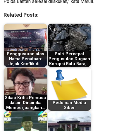
Polda Banten selesai dilakukan,” kata Maruli.
Related Posts:
Penggusuran atas
Polri Percepat
Nama Penataan:
Pengusutan Dugaan
Jejak Konflik di…
Korupsi Batu Bara,…
Sikap Kritis Pemuda
dalam Dinamika
Pedoman Media
Memperjuangkan…
Siber