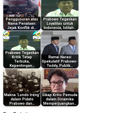
Penggusuran atas
Prabowo Tegaskan
Nama Penataan:
Loyalitas untuk
Jejak Konflik di…
Indonesia, Istilah…
Prabowo Tegaskan
Kritik Tetap
Ramai Narasi
Terbuka,
Spekulatif Prabowo-
Kepentingan…
Teddy, Publik…
Makna ‘Londo Ireng’
Sikap Kritis Pemuda
dalam Pidato
dalam Dinamika
Prabowo dan…
Memperjuangkan…