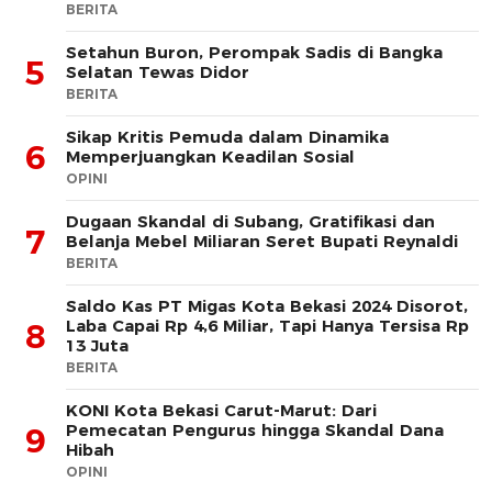
BERITA
Setahun Buron, Perompak Sadis di Bangka
5
Selatan Tewas Didor
BERITA
Sikap Kritis Pemuda dalam Dinamika
6
Memperjuangkan Keadilan Sosial
OPINI
Dugaan Skandal di Subang, Gratifikasi dan
7
Belanja Mebel Miliaran Seret Bupati Reynaldi
BERITA
Saldo Kas PT Migas Kota Bekasi 2024 Disorot,
Laba Capai Rp 4,6 Miliar, Tapi Hanya Tersisa Rp
8
13 Juta
BERITA
KONI Kota Bekasi Carut-Marut: Dari
Pemecatan Pengurus hingga Skandal Dana
9
Hibah
OPINI