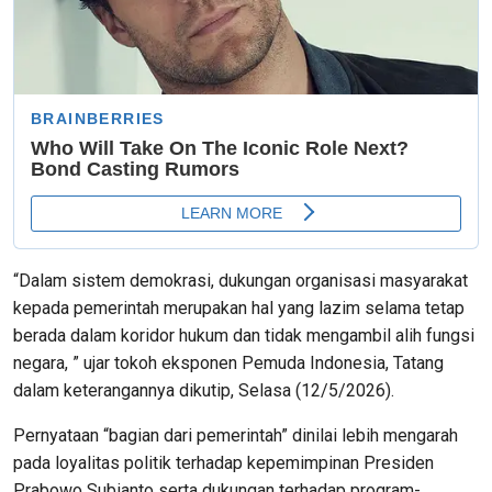
“Dalam sistem demokrasi, dukungan organisasi masyarakat
kepada pemerintah merupakan hal yang lazim selama tetap
berada dalam koridor hukum dan tidak mengambil alih fungsi
negara, ” ujar tokoh eksponen Pemuda Indonesia, Tatang
dalam keterangannya dikutip, Selasa (12/5/2026).
Pernyataan “bagian dari pemerintah” dinilai lebih mengarah
pada loyalitas politik terhadap kepemimpinan Presiden
Prabowo Subianto serta dukungan terhadap program-