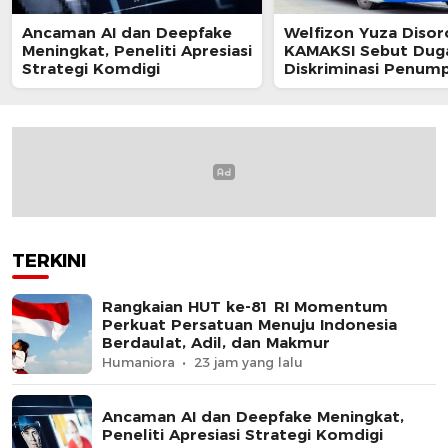
Ancaman AI dan Deepfake
Welfizon Yuza Disor
Meningkat, Peneliti Apresiasi
KAMAKSI Sebut Dug
Strategi Komdigi
Diskriminasi Penum
TransJakarta Berpot
Langgar UU HAM
TERKINI
Rangkaian HUT ke-81 RI Momentum
Perkuat Persatuan Menuju Indonesia
Berdaulat, Adil, dan Makmur
Humaniora
23 jam yang lalu
Ancaman AI dan Deepfake Meningkat,
Peneliti Apresiasi Strategi Komdigi