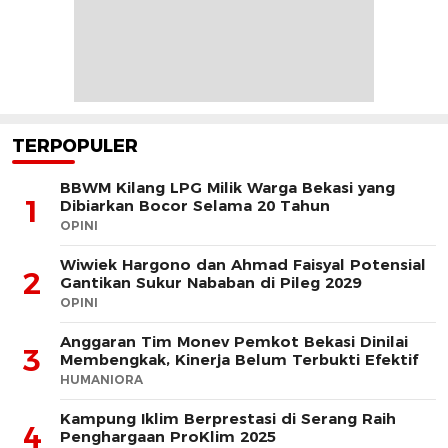
TERPOPULER
BBWM Kilang LPG Milik Warga Bekasi yang
1
Dibiarkan Bocor Selama 20 Tahun
OPINI
Wiwiek Hargono dan Ahmad Faisyal Potensial
2
Gantikan Sukur Nababan di Pileg 2029
OPINI
Anggaran Tim Monev Pemkot Bekasi Dinilai
3
Membengkak, Kinerja Belum Terbukti Efektif
HUMANIORA
Kampung Iklim Berprestasi di Serang Raih
4
Penghargaan ProKlim 2025