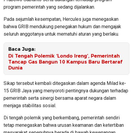
program pemerintah yang sedang dijalankan.
Pada sejumlah kesempatan, Hercules juga menegaskan
bahwa GRIB mendukung penegakan hukum dan mengajak
seluruh anggotanya untuk mematuhi aturan yang berlaku.
Baca Juga:
Di Tengah Polemik ‘Londo Ireng’, Pemerintah
Tancap Gas Bangun 10 Kampus Baru Bertaraf
Dunia
Sikap tersebut kembali ditegaskan dalam agenda Milad ke-
15 GRIB Jaya yang menyoroti pentingnya dukungan terhadap
pemerintah serta sinergi bersama aparat negara dalam
menjaga stabilitas sosial.
Di tengah polemik yang berkembang, pemerintah sendiri
tetap menegaskan bahwa urusan keamanan dan ketertiban
masyarakat sepenuhnya berada di bawah kewenangan