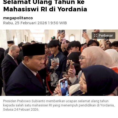
Selamat Ulang Tahun ke
Mahasiswi RI di Yordania
megapolitanco
Rabu, 25 Februari 2026 19:50 WIB
Perbesar
Presiden Prabowo Subianto memberikan ucapan selamat ulang tahun
kepada salah satu mahasiswi RI yang menempuh pendidikan di Yordania,
Selasa 24 Febuari 2026.