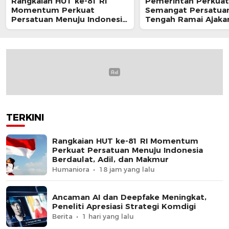
Rangkaian HUT ke-81 RI
Pemerintah Perkuat
Momentum Perkuat
Semangat Persatuan
Persatuan Menuju Indonesia
Tengah Ramai Ajaka
Berdaulat, Adil, dan Makmur
Perayaan HUT RI
TERKINI
Rangkaian HUT ke-81 RI Momentum
Perkuat Persatuan Menuju Indonesia
Berdaulat, Adil, dan Makmur
Humaniora
18 jam yang lalu
Ancaman AI dan Deepfake Meningkat,
Peneliti Apresiasi Strategi Komdigi
Berita
1 hari yang lalu