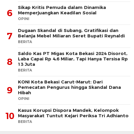
Sikap Kritis Pemuda dalam Dinamika
6
Memperjuangkan Keadilan Sosial
OPINI
Dugaan Skandal di Subang, Gratifikasi dan
7
Belanja Mebel Miliaran Seret Bupati Reynaldi
BERITA
Saldo Kas PT Migas Kota Bekasi 2024 Disorot,
Laba Capai Rp 4,6 Miliar, Tapi Hanya Tersisa Rp
8
13 Juta
BERITA
KONI Kota Bekasi Carut-Marut: Dari
Pemecatan Pengurus hingga Skandal Dana
9
Hibah
OPINI
Kasus Korupsi Dispora Mandek, Kelompok
10
Masyarakat Tuntut Kejari Periksa Tri Adhianto
BERITA