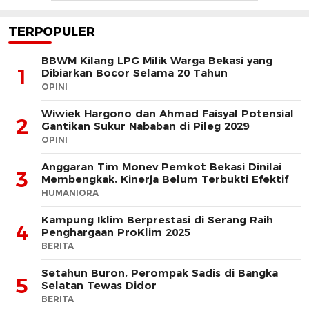
TERPOPULER
BBWM Kilang LPG Milik Warga Bekasi yang
1
Dibiarkan Bocor Selama 20 Tahun
OPINI
Wiwiek Hargono dan Ahmad Faisyal Potensial
2
Gantikan Sukur Nababan di Pileg 2029
OPINI
Anggaran Tim Monev Pemkot Bekasi Dinilai
3
Membengkak, Kinerja Belum Terbukti Efektif
HUMANIORA
Kampung Iklim Berprestasi di Serang Raih
4
Penghargaan ProKlim 2025
BERITA
Setahun Buron, Perompak Sadis di Bangka
5
Selatan Tewas Didor
BERITA