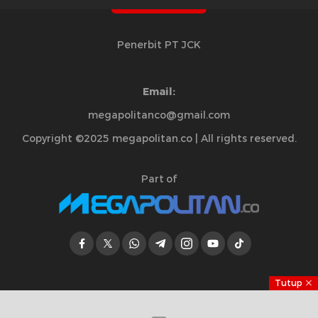
Penerbit PT JCK
Email:
megapolitanco@gmail.com
Copyright ©2025 megapolitan.co | All rights reserved.
Part of
Tutup
Jelajahi Berita di Apps Kami