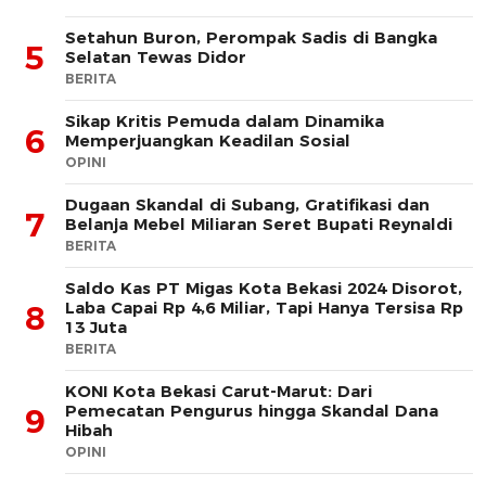
Setahun Buron, Perompak Sadis di Bangka
5
Selatan Tewas Didor
BERITA
Sikap Kritis Pemuda dalam Dinamika
6
Memperjuangkan Keadilan Sosial
OPINI
Dugaan Skandal di Subang, Gratifikasi dan
7
Belanja Mebel Miliaran Seret Bupati Reynaldi
BERITA
Saldo Kas PT Migas Kota Bekasi 2024 Disorot,
Laba Capai Rp 4,6 Miliar, Tapi Hanya Tersisa Rp
8
13 Juta
BERITA
KONI Kota Bekasi Carut-Marut: Dari
Pemecatan Pengurus hingga Skandal Dana
9
Hibah
OPINI