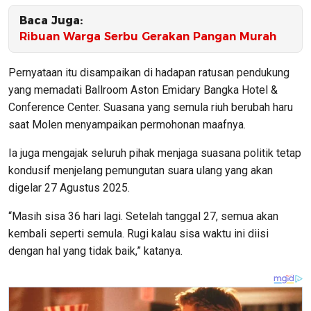
Baca Juga:
Ribuan Warga Serbu Gerakan Pangan Murah
Pernyataan itu disampaikan di hadapan ratusan pendukung
yang memadati Ballroom Aston Emidary Bangka Hotel &
Conference Center. Suasana yang semula riuh berubah haru
saat Molen menyampaikan permohonan maafnya.
Ia juga mengajak seluruh pihak menjaga suasana politik tetap
kondusif menjelang pemungutan suara ulang yang akan
digelar 27 Agustus 2025.
“Masih sisa 36 hari lagi. Setelah tanggal 27, semua akan
kembali seperti semula. Rugi kalau sisa waktu ini diisi
dengan hal yang tidak baik,” katanya.