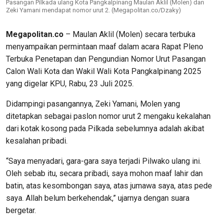
Pasangan Pilkada ulang Kota Pangkalpinang Maulan Aklil (Molen) dan
Zeki Yamani mendapat nomor urut 2. (Megapolitan.co/Dzaky)
Megapolitan.co
– Maulan Aklil (Molen) secara terbuka
menyampaikan permintaan maaf dalam acara Rapat Pleno
Terbuka Penetapan dan Pengundian Nomor Urut Pasangan
Calon Wali Kota dan Wakil Wali Kota Pangkalpinang 2025
yang digelar KPU, Rabu, 23 Juli 2025.
Didampingi pasangannya, Zeki Yamani, Molen yang
ditetapkan sebagai paslon nomor urut 2 mengaku kekalahan
dari kotak kosong pada Pilkada sebelumnya adalah akibat
kesalahan pribadi.
“Saya menyadari, gara-gara saya terjadi Pilwako ulang ini.
Oleh sebab itu, secara pribadi, saya mohon maaf lahir dan
batin, atas kesombongan saya, atas jumawa saya, atas pede
saya. Allah belum berkehendak,” ujarnya dengan suara
bergetar.