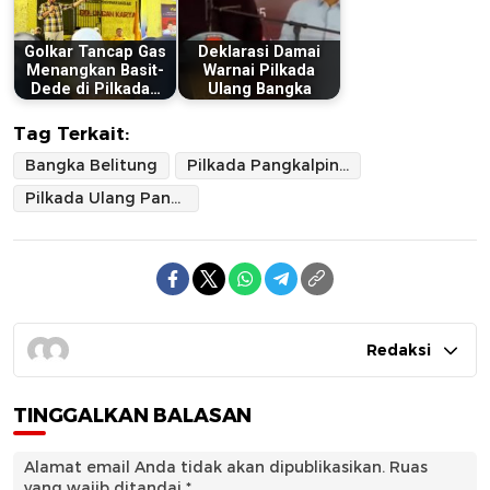
Golkar Tancap Gas
Deklarasi Damai
Menangkan Basit-
Warnai Pilkada
Dede di Pilkada…
Ulang Bangka
Tag Terkait:
Bangka Belitung
Pilkada Pangkalpinang
Pilkada Ulang Pangkalpinang
Redaksi
TINGGALKAN BALASAN
Alamat email Anda tidak akan dipublikasikan.
Ruas
yang wajib ditandai
*