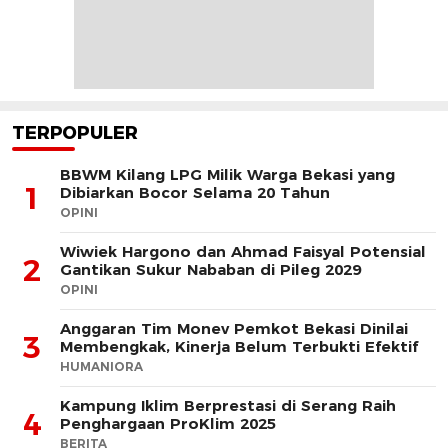
TERPOPULER
BBWM Kilang LPG Milik Warga Bekasi yang
1
Dibiarkan Bocor Selama 20 Tahun
OPINI
Wiwiek Hargono dan Ahmad Faisyal Potensial
2
Gantikan Sukur Nababan di Pileg 2029
OPINI
Anggaran Tim Monev Pemkot Bekasi Dinilai
3
Membengkak, Kinerja Belum Terbukti Efektif
HUMANIORA
Kampung Iklim Berprestasi di Serang Raih
4
Penghargaan ProKlim 2025
BERITA