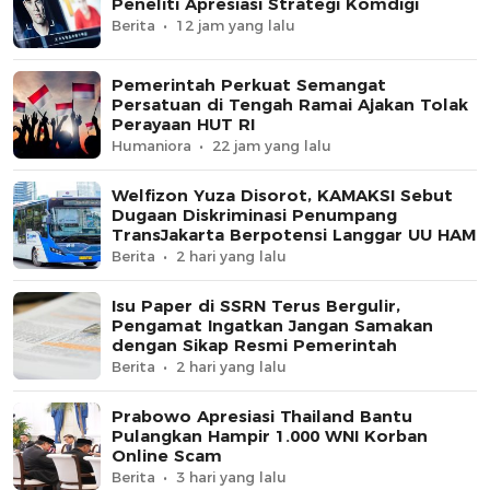
Peneliti Apresiasi Strategi Komdigi
Berita
12 jam yang lalu
Pemerintah Perkuat Semangat
Persatuan di Tengah Ramai Ajakan Tolak
Perayaan HUT RI
Humaniora
22 jam yang lalu
Welfizon Yuza Disorot, KAMAKSI Sebut
Dugaan Diskriminasi Penumpang
TransJakarta Berpotensi Langgar UU HAM
Berita
2 hari yang lalu
Isu Paper di SSRN Terus Bergulir,
Pengamat Ingatkan Jangan Samakan
dengan Sikap Resmi Pemerintah
Berita
2 hari yang lalu
Prabowo Apresiasi Thailand Bantu
Pulangkan Hampir 1.000 WNI Korban
Online Scam
Berita
3 hari yang lalu