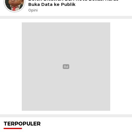
Buka Data ke Publik
Opini
TERPOPULER