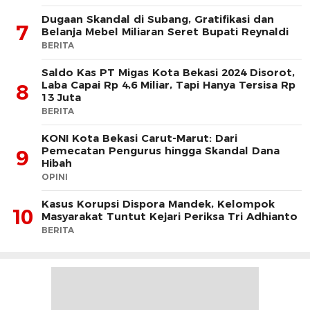
Dugaan Skandal di Subang, Gratifikasi dan
7
Belanja Mebel Miliaran Seret Bupati Reynaldi
BERITA
Saldo Kas PT Migas Kota Bekasi 2024 Disorot,
Laba Capai Rp 4,6 Miliar, Tapi Hanya Tersisa Rp
8
13 Juta
BERITA
KONI Kota Bekasi Carut-Marut: Dari
Pemecatan Pengurus hingga Skandal Dana
9
Hibah
OPINI
Kasus Korupsi Dispora Mandek, Kelompok
10
Masyarakat Tuntut Kejari Periksa Tri Adhianto
BERITA