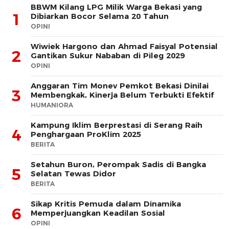
BBWM Kilang LPG Milik Warga Bekasi yang
1
Dibiarkan Bocor Selama 20 Tahun
OPINI
Wiwiek Hargono dan Ahmad Faisyal Potensial
2
Gantikan Sukur Nababan di Pileg 2029
OPINI
Anggaran Tim Monev Pemkot Bekasi Dinilai
3
Membengkak, Kinerja Belum Terbukti Efektif
HUMANIORA
Kampung Iklim Berprestasi di Serang Raih
4
Penghargaan ProKlim 2025
BERITA
Setahun Buron, Perompak Sadis di Bangka
5
Selatan Tewas Didor
BERITA
Sikap Kritis Pemuda dalam Dinamika
6
Memperjuangkan Keadilan Sosial
OPINI