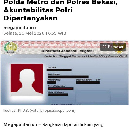
Polda Metro dan Polres Bekasi,
Akuntabilitas Polri
Dipertanyakan
megapolitanco
Selasa, 26 Mei 2026 16:55 WIB
Perbesar
Ilustrasi: KITAS. (Foto: birojasapaspor.com)
Megapolitan.co
– Rangkaian laporan hukum yang