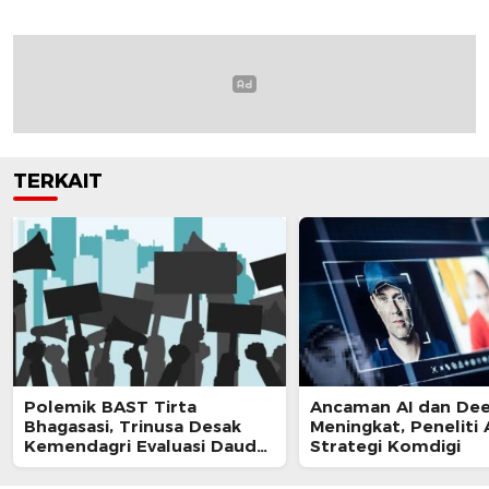
TERKAIT
Polemik BAST Tirta
Ancaman AI dan De
Bhagasasi, Trinusa Desak
Meningkat, Peneliti 
Kemendagri Evaluasi Daud
Strategi Komdigi
Husin