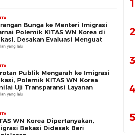
1
ITA
rangan Bunga ke Menteri Imigrasi
2
rnai Polemik KITAS WN Korea di
kasi, Desakan Evaluasi Menguat
lan yang lalu
3
ITA
rotan Publik Mengarah ke Imigrasi
kasi, Polemik KITAS WN Korea
4
nilai Uji Transparansi Layanan
lan yang lalu
5
ITA
TAS WN Korea Dipertanyakan,
igrasi Bekasi Didesak Beri