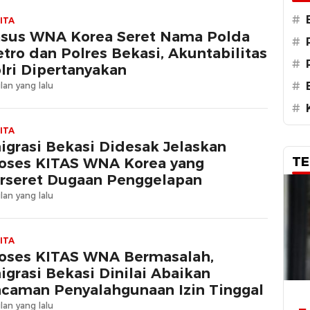
#
ITA
sus WNA Korea Seret Nama Polda
#
tro dan Polres Bekasi, Akuntabilitas
#
lri Dipertanyakan
#
lan yang lalu
#
ITA
igrasi Bekasi Didesak Jelaskan
TE
oses KITAS WNA Korea yang
rseret Dugaan Penggelapan
lan yang lalu
ITA
oses KITAS WNA Bermasalah,
igrasi Bekasi Dinilai Abaikan
caman Penyalahgunaan Izin Tinggal
lan yang lalu