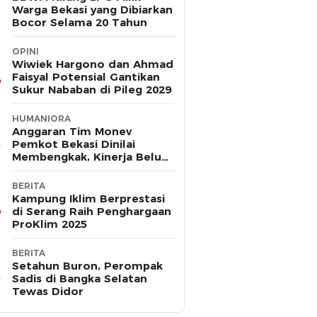
Warga Bekasi yang Dibiarkan
Bocor Selama 20 Tahun
OPINI
Wiwiek Hargono dan Ahmad
Faisyal Potensial Gantikan
Sukur Nababan di Pileg 2029
HUMANIORA
Anggaran Tim Monev
Pemkot Bekasi Dinilai
Membengkak, Kinerja Belum
Terbukti Efektif
BERITA
Kampung Iklim Berprestasi
di Serang Raih Penghargaan
ProKlim 2025
BERITA
Setahun Buron, Perompak
Sadis di Bangka Selatan
Tewas Didor