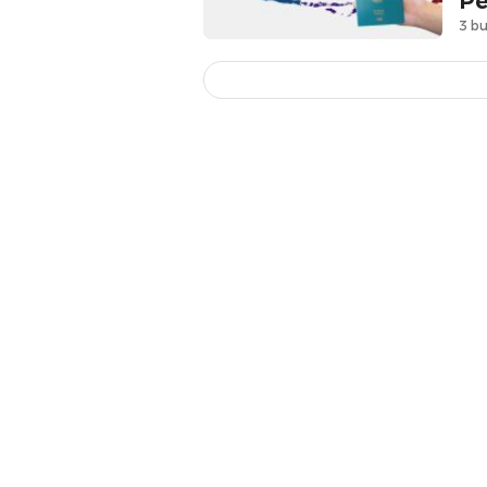
Pe
3 bu