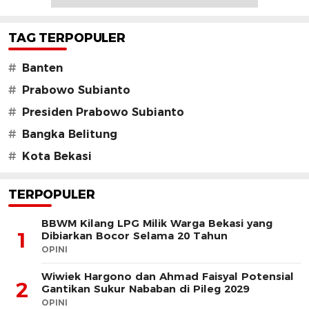
TAG TERPOPULER
#
Banten
#
Prabowo Subianto
#
Presiden Prabowo Subianto
#
Bangka Belitung
#
Kota Bekasi
TERPOPULER
BBWM Kilang LPG Milik Warga Bekasi yang
1
Dibiarkan Bocor Selama 20 Tahun
OPINI
Wiwiek Hargono dan Ahmad Faisyal Potensial
2
Gantikan Sukur Nababan di Pileg 2029
OPINI