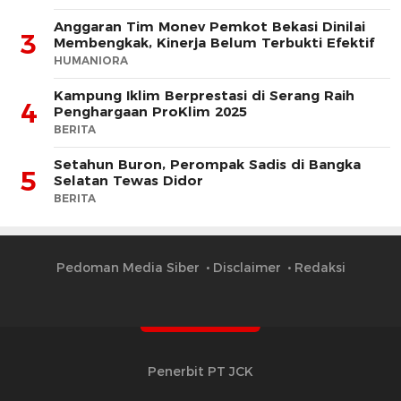
Anggaran Tim Monev Pemkot Bekasi Dinilai
3
Membengkak, Kinerja Belum Terbukti Efektif
HUMANIORA
Kampung Iklim Berprestasi di Serang Raih
4
Penghargaan ProKlim 2025
BERITA
Setahun Buron, Perompak Sadis di Bangka
5
Selatan Tewas Didor
BERITA
Pedoman Media Siber
Disclaimer
Redaksi
Penerbit PT JCK