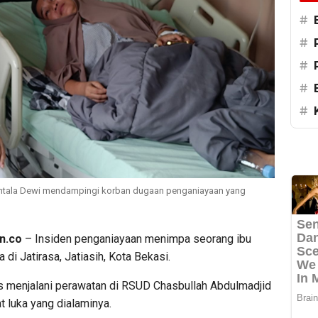
#
#
#
#
#
untala Dewi mendampingi korban dugaan penganiayaan yang
n.co
– Insiden penganiayaan menimpa seorang ibu
 di Jatirasa, Jatiasih, Kota Bekasi.
s menjalani perawatan di RSUD Chasbullah Abdulmadjid
t luka yang dialaminya.