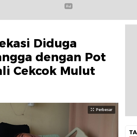
Bekasi Diduga
angga dengan Pot
li Cekcok Mulut
Perbesar
TA