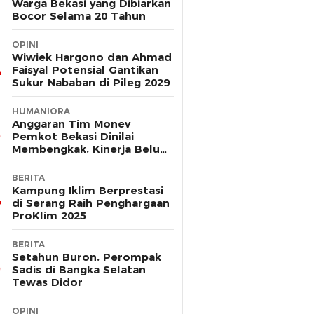
Warga Bekasi yang Dibiarkan
Bocor Selama 20 Tahun
OPINI
Wiwiek Hargono dan Ahmad
Faisyal Potensial Gantikan
Sukur Nababan di Pileg 2029
HUMANIORA
Anggaran Tim Monev
Pemkot Bekasi Dinilai
Membengkak, Kinerja Belum
Terbukti Efektif
BERITA
Kampung Iklim Berprestasi
di Serang Raih Penghargaan
ProKlim 2025
BERITA
Setahun Buron, Perompak
Sadis di Bangka Selatan
Tewas Didor
OPINI