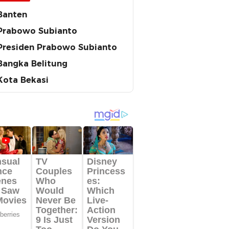
Banten
Prabowo Subianto
Presiden Prabowo Subianto
Bangka Belitung
Kota Bekasi