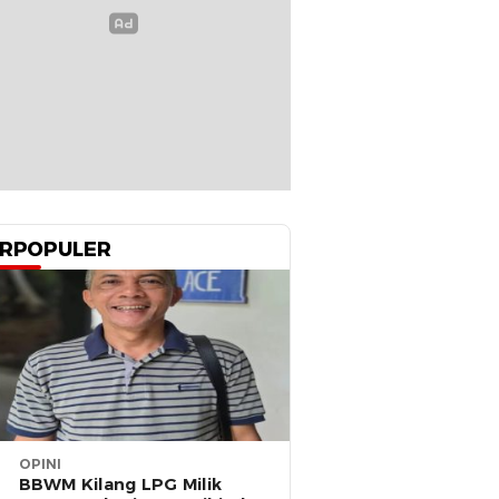
RPOPULER
OPINI
BBWM Kilang LPG Milik