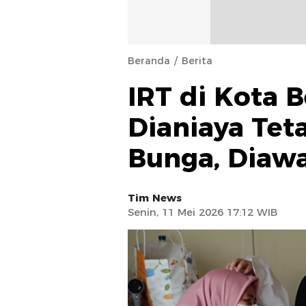
Beranda
Berita
IRT di Kota 
Dianiaya Tet
Bunga, Diawa
Tim News
Senin, 11 Mei 2026 17:12 WIB