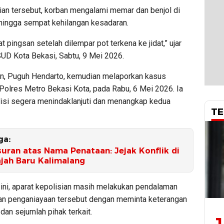
dian tersebut, korban mengalami memar dan benjol di
 hingga sempat kehilangan kesadaran.
 pingsan setelah dilempar pot terkena ke jidat,” ujar
SUD Kota Bekasi, Sabtu, 9 Mei 2026.
n, Puguh Hendarto, kemudian melaporkan kasus
 Polres Metro Bekasi Kota, pada Rabu, 6 Mei 2026. Ia
lisi segera menindaklanjuti dan menangkap kedua
TE
ga:
uran atas Nama Penataan: Jejak Konflik di
ajah Baru Kalimalang
 ini, aparat kepolisian masih melakukan pendalaman
aan penganiayaan tersebut dengan meminta keterangan
 dan sejumlah pihak terkait.