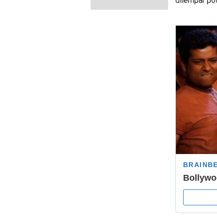
dilempar po