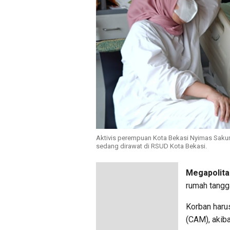
Aktivis perempuan Kota Bekasi Nyimas Sak
sedang dirawat di RSUD Kota Bekasi.
Megapolita
rumah tangga
Korban haru
(CAM), akiba