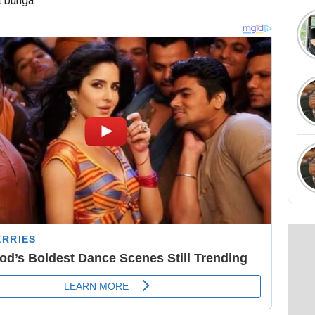
t bunga.