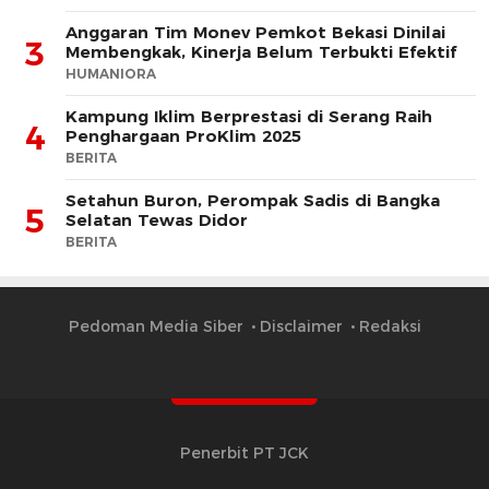
Anggaran Tim Monev Pemkot Bekasi Dinilai
3
Membengkak, Kinerja Belum Terbukti Efektif
HUMANIORA
Kampung Iklim Berprestasi di Serang Raih
4
Penghargaan ProKlim 2025
BERITA
Setahun Buron, Perompak Sadis di Bangka
5
Selatan Tewas Didor
BERITA
Pedoman Media Siber
Disclaimer
Redaksi
Penerbit PT JCK