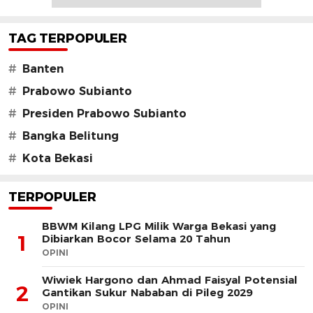
TAG TERPOPULER
#
Banten
#
Prabowo Subianto
#
Presiden Prabowo Subianto
#
Bangka Belitung
#
Kota Bekasi
TERPOPULER
BBWM Kilang LPG Milik Warga Bekasi yang
1
Dibiarkan Bocor Selama 20 Tahun
OPINI
Wiwiek Hargono dan Ahmad Faisyal Potensial
2
Gantikan Sukur Nababan di Pileg 2029
OPINI